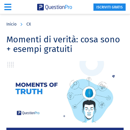
ISCRIVITI GRATIS
Skip
Skip
Skip
to
to
to
Inicio
CX
main
primary
footer
content
sidebar
Momenti di verità: cosa sono
+ esempi gratuiti