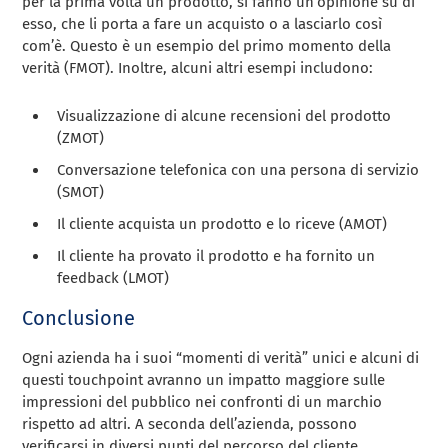
per la prima volta un prodotto, si fanno un’opinione su di
esso, che li porta a fare un acquisto o a lasciarlo così
com’è. Questo è un esempio del primo momento della
verità (FMOT). Inoltre, alcuni altri esempi includono:
Visualizzazione di alcune recensioni del prodotto
(ZMOT)
Conversazione telefonica con una persona di servizio
(SMOT)
Il cliente acquista un prodotto e lo riceve (AMOT)
Il cliente ha provato il prodotto e ha fornito un
feedback (LMOT)
Conclusione
Ogni azienda ha i suoi “momenti di verità” unici e alcuni di
questi touchpoint avranno un impatto maggiore sulle
impressioni del pubblico nei confronti di un marchio
rispetto ad altri. A seconda dell’azienda, possono
verificarsi in diversi punti del percorso del cliente.