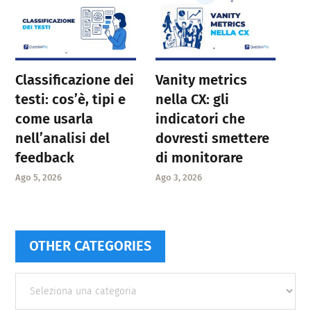
Classificazione dei
Vanity metrics
testi: cos’è, tipi e
nella CX: gli
come usarla
indicatori che
nell’analisi del
dovresti smettere
feedback
di monitorare
Ago 5, 2026
Ago 3, 2026
OTHER CATEGORIES
Other
categories