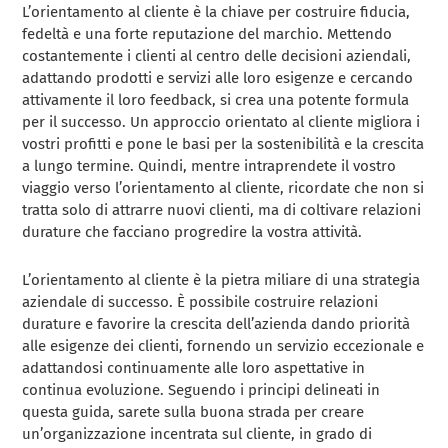
L’orientamento al cliente è la chiave per costruire fiducia,
fedeltà e una forte reputazione del marchio. Mettendo
costantemente i clienti al centro delle decisioni aziendali,
adattando prodotti e servizi alle loro esigenze e cercando
attivamente il loro feedback, si crea una potente formula
per il successo. Un approccio orientato al cliente migliora i
vostri profitti e pone le basi per la sostenibilità e la crescita
a lungo termine. Quindi, mentre intraprendete il vostro
viaggio verso l’orientamento al cliente, ricordate che non si
tratta solo di attrarre nuovi clienti, ma di coltivare relazioni
durature che facciano progredire la vostra attività.
L’orientamento al cliente è la pietra miliare di una strategia
aziendale di successo. È possibile costruire relazioni
durature e favorire la crescita dell’azienda dando priorità
alle esigenze dei clienti, fornendo un servizio eccezionale e
adattandosi continuamente alle loro aspettative in
continua evoluzione. Seguendo i principi delineati in
questa guida, sarete sulla buona strada per creare
un’organizzazione incentrata sul cliente, in grado di