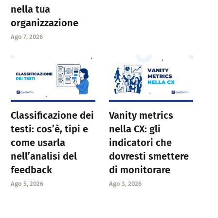
nella tua
organizzazione
Ago 7, 2026
Classificazione dei
Vanity metrics
testi: cos’è, tipi e
nella CX: gli
come usarla
indicatori che
nell’analisi del
dovresti smettere
feedback
di monitorare
Ago 5, 2026
Ago 3, 2026