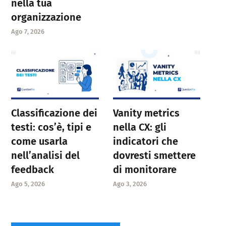
nella tua
organizzazione
Ago 7, 2026
Classificazione dei
Vanity metrics
testi: cos’è, tipi e
nella CX: gli
come usarla
indicatori che
nell’analisi del
dovresti smettere
feedback
di monitorare
Ago 5, 2026
Ago 3, 2026