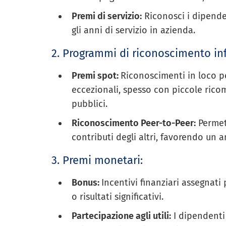
Premi di servizio:
Riconosci i dipende
gli anni di servizio in azienda.
2. Programmi di riconoscimento in
Premi spot:
Riconoscimenti in loco pe
eccezionali, spesso con piccole ric
pubblici.
Riconoscimento Peer-to-Peer:
Permett
contributi degli altri, favorendo un 
3. Premi monetari:
Bonus:
Incentivi finanziari assegnati
o risultati significativi.
Partecipazione agli utili:
I dipendenti 