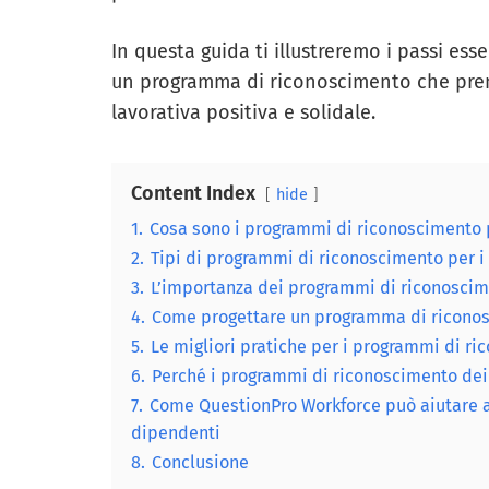
In questa guida ti illustreremo i passi esse
un programma di riconoscimento che prem
lavorativa positiva e solidale.
Content Index
hide
1.
Cosa sono i programmi di riconoscimento 
2.
Tipi di programmi di riconoscimento per i
3.
L’importanza dei programmi di riconoscim
4.
Come progettare un programma di riconos
5.
Le migliori pratiche per i programmi di r
6.
Perché i programmi di riconoscimento dei
7.
Come QuestionPro Workforce può aiutare a
dipendenti
8.
Conclusione