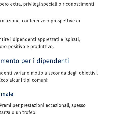
ero extra, privilegi speciali o riconoscimenti
ormazione, conferenze o prospettive di
ire i dipendenti apprezzati e ispirati,
oro positivo e produttivo.
imento per i dipendenti
denti variano molto a seconda degli obiettivi,
 Ecco alcuni tipi comuni:
rmale
Premi per prestazioni eccezionali, spesso
targa o un trofeo.