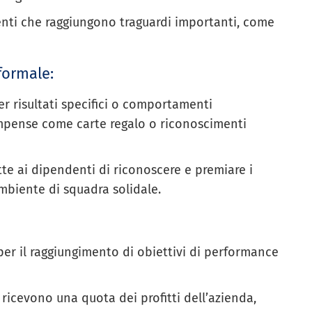
nti che raggiungono traguardi importanti, come
formale:
r risultati specifici o comportamenti
ompense come carte regalo o riconoscimenti
e ai dipendenti di riconoscere e premiare i
ambiente di squadra solidale.
 per il raggiungimento di obiettivi di performance
ricevono una quota dei profitti dell’azienda,