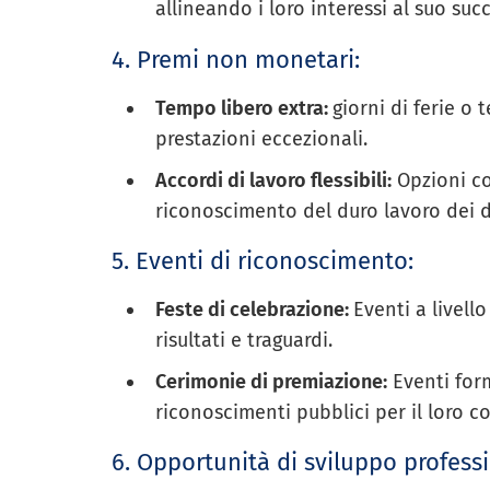
allineando i loro interessi al suo suc
4. Premi non monetari:
Tempo libero extra:
giorni di ferie 
prestazioni eccezionali.
Accordi di lavoro flessibili:
Opzioni com
riconoscimento del duro lavoro dei 
5. Eventi di riconoscimento:
Feste di celebrazione:
Eventi a livell
risultati e traguardi.
Cerimonie di premiazione:
Eventi form
riconoscimenti pubblici per il loro c
6. Opportunità di sviluppo profess