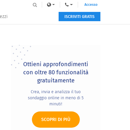
Accesso
ezzi
ISCRIVITI GRATIS
Primary
Sidebar
Ottieni approfondimenti
con oltre 80 funzionalità
gratuitamente
Crea, invia e analizza il tuo
sondaggio online in meno di 5
minuti!
SCOPRI DI PIÙ