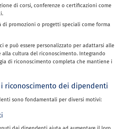
ione di corsi, conferenze o certificazioni come
i.
 di promozioni o progetti speciali come forma
ci e può essere personalizzato per adattarsi alle
e alla cultura del riconoscimento. Integrando
tegia di riconoscimento completa che mantiene i
i riconoscimento dei dipendenti
enti sono fondamentali per diversi motivi:
i
tenuti dai dipendenti aiuta ad aumentare il loro