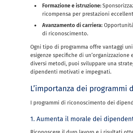
Formazione e istruzione:
Sponsorizzaz
ricompensa per prestazioni eccellent
Avanzamento di carriera:
Opportunità
di riconoscimento.
Ogni tipo di programma offre vantaggi uni
esigenze specifiche di un’organizzazione 
diversi metodi, puoi sviluppare una stra
dipendenti motivati e impegnati.
L’importanza dei programmi d
I programmi di riconoscimento dei dipend
1. Aumenta il morale dei dipendent
Riconoscere il duro lavoro e i risultati ot