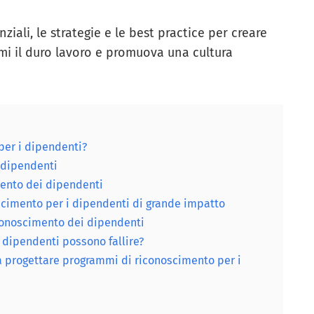
nziali, le strategie e le best practice per creare
i il duro lavoro e promuova una cultura
per i dipendenti?
 dipendenti
ento dei dipendenti
cimento per i dipendenti di grande impatto
iconoscimento dei dipendenti
 dipendenti possono fallire?
 progettare programmi di riconoscimento per i