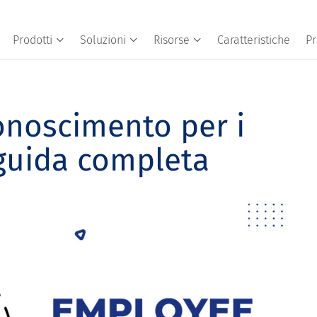
Prodotti
Soluzioni
Risorse
Caratteristiche
Pr
onoscimento per i
guida completa