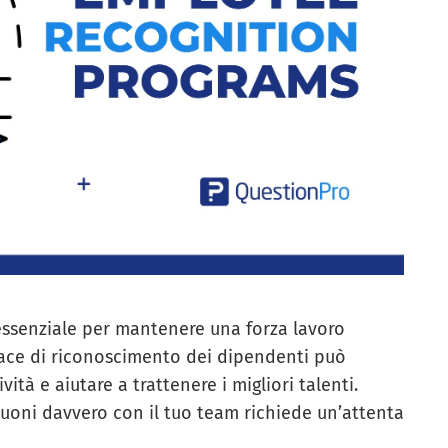
essenziale per mantenere una forza lavoro
ace di riconoscimento dei dipendenti può
ità e aiutare a trattenere i migliori talenti.
uoni davvero con il tuo team richiede un’attenta