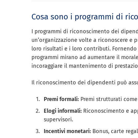
Cosa sono i programmi di ric
I programmi di riconoscimento dei dipenden
un’organizzazione volte a riconoscere e pr
loro risultati e i loro contributi. Fornendo
programmi mirano ad aumentare il morale, 
incoraggiare il mantenimento di prestazio
Il riconoscimento dei dipendenti può assu
Premi formali:
Premi strutturati come
Elogi informali:
Riconoscimento e app
supervisori.
Incentivi monetari:
Bonus, carte regal