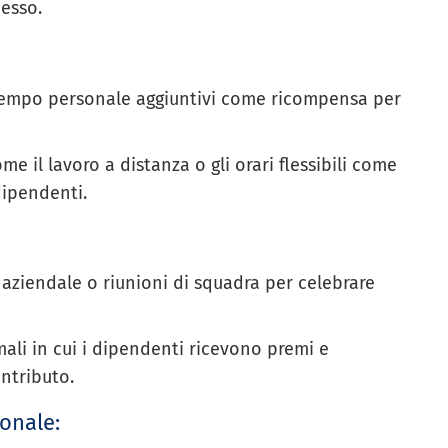
cesso.
o tempo personale aggiuntivi come ricompensa per
e il lavoro a distanza o gli orari flessibili come
dipendenti.
o aziendale o riunioni di squadra per celebrare
ali in cui i dipendenti ricevono premi e
ontributo.
ionale: