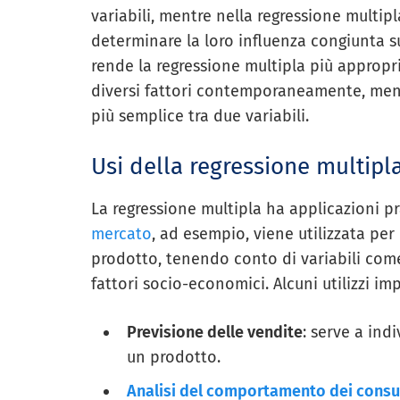
variabili, mentre nella regressione multip
determinare la loro influenza congiunta s
rende la regressione multipla più appropr
diversi fattori contemporaneamente, mentre
più semplice tra due variabili.
Usi della regressione multipl
La regressione multipla ha applicazioni pra
mercato
, ad esempio, viene utilizzata per
prodotto, tenendo conto di variabili come 
fattori socio-economici. Alcuni utilizzi im
Previsione delle vendite
: serve a ind
un prodotto.
Analisi del comportamento dei cons