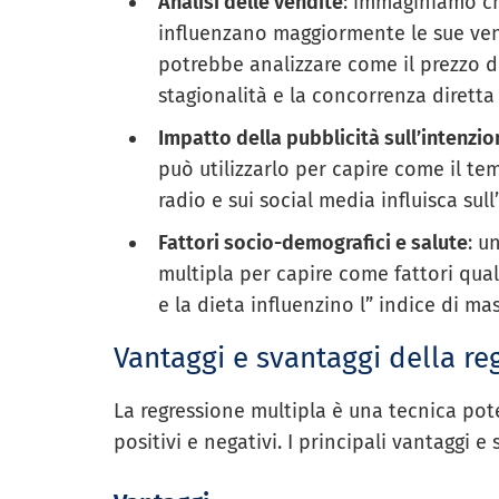
Analisi delle vendite
: immaginiamo ch
influenzano maggiormente le sue vend
potrebbe analizzare come il prezzo de
stagionalità e la concorrenza diretta i
Impatto della pubblicità sull’intenzi
può utilizzarlo per capire come il tem
radio e sui social media influisca su
Fattori socio-demografici e salute
: u
multipla per capire come fattori quali i
e la dieta influenzino l” indice di m
Vantaggi e svantaggi della re
La regressione multipla è una tecnica po
positivi e negativi. I principali vantaggi e