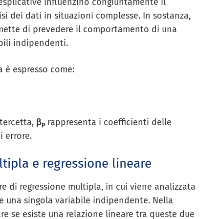
esplicative influenzino congiuntamente il
isi dei dati in situazioni complesse. In sostanza,
ette di prevedere il comportamento di una
bili indipendenti.
la è espresso come:
ntercetta,
βₚ
rappresenta i coefficienti delle
i errore.
tipla e regressione lineare
e di regressione multipla, in cui viene analizzata
e una singola variabile indipendente. Nella
care se esiste una relazione lineare tra queste due