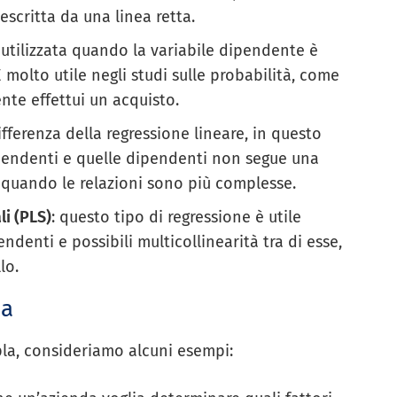
descritta da una linea retta.
 utilizzata quando la variabile dipendente è
 molto utile negli studi sulle probabilità, come
nte effettui un acquisto.
differenza della regressione lineare, in questo
dipendenti e quelle dipendenti non segue una
 quando le relazioni sono più complesse.
li (PLS)
: questo tipo di regressione è utile
ndenti e possibili multicollinearità tra di esse,
lo.
la
ipla, consideriamo alcuni esempi: