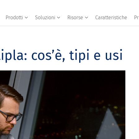
Prodotti
Soluzioni
Risorse
Caratteristiche
Pr
la: cos’è, tipi e usi