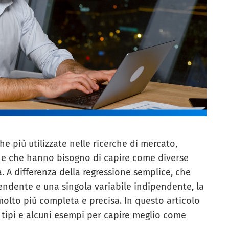
e più utilizzate nelle ricerche di mercato,
ine che hanno bisogno di capire come diverse
a. A differenza della regressione semplice, che
pendente e una singola variabile indipendente, la
molto più completa e precisa. In questo articolo
si tipi e alcuni esempi per capire meglio come