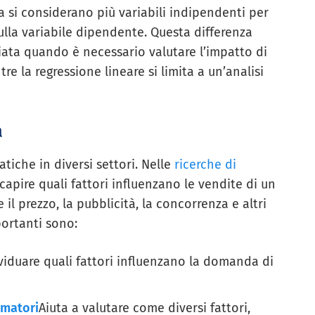
la si considerano più variabili indipendenti per
ulla variabile dipendente. Questa differenza
iata quando è necessario valutare l’impatto di
 la regressione lineare si limita a un’analisi
a
tiche in diversi settori. Nelle
ricerche di
 capire quali fattori influenzano le vendite di un
il prezzo, la pubblicità, la concorrenza e altri
portanti sono:
ividuare quali fattori influenzano la domanda di
umatori
Aiuta a valutare come diversi fattori,