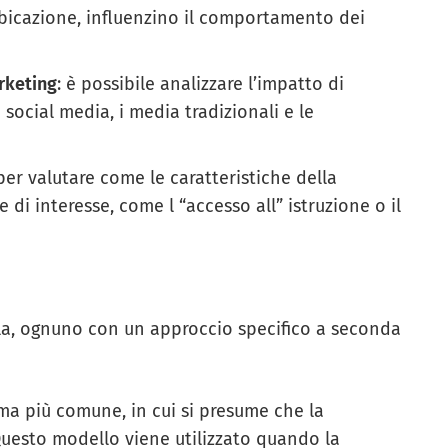
” ubicazione, influenzino il comportamento dei
rketing
: è possibile analizzare l’impatto di
 social media, i media tradizionali e le
 per valutare come le caratteristiche della
di interesse, come l “accesso all” istruzione o il
ipla, ognuno con un approccio specifico a seconda
orma più comune, in cui si presume che la
. Questo modello viene utilizzato quando la