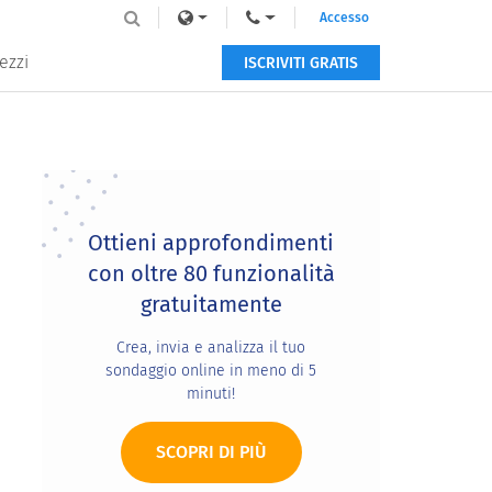
Accesso
ezzi
ISCRIVITI GRATIS
Primary
Sidebar
Ottieni approfondimenti
con oltre 80 funzionalità
gratuitamente
Crea, invia e analizza il tuo
sondaggio online in meno di 5
minuti!
SCOPRI DI PIÙ