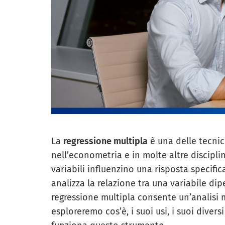
La
regressione multipla
è una delle tecnich
nell’econometria e in molte altre discipl
variabili influenzino una risposta specific
analizza la relazione tra una variabile di
regressione multipla consente un’analisi 
esploreremo cos’è, i suoi usi, i suoi diver