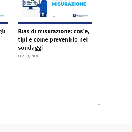
gli
Bias di misurazione: cos’è,
tipi e come prevenirlo nei
sondaggi
Lug 31, 2026