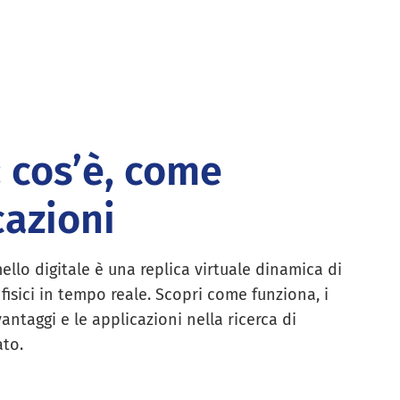
: cos’è, come
cazioni
mello digitale è una replica virtuale dinamica di
 fisici in tempo reale. Scopri come funziona, i
vantaggi e le applicazioni nella ricerca di
to.