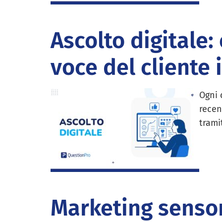
Ascolto digitale:
voce del cliente 
Ogni 
recen
trami
Marketing sensor