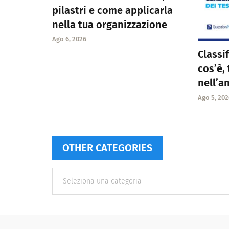
pilastri e come applicarla
nella tua organizzazione
Ago 6, 2026
Classif
cos’è,
nell’a
Ago 5, 202
OTHER CATEGORIES
Other
categories