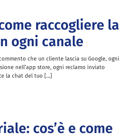
 come raccogliere la
in ogni canale
commento che un cliente lascia su Google, ogni
sione nell’app store, ogni reclamo inviato
te la chat del tuo […]
iale: cos’è e come