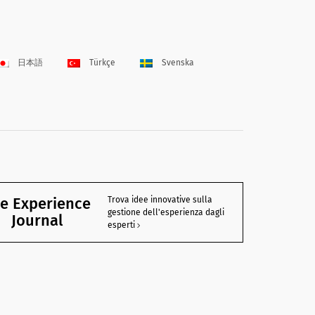
日本語
Türkçe
Svenska
e Experience
Trova idee innovative sulla
gestione dell'esperienza dagli
Journal
esperti