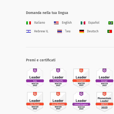
Domanda nella tua lingua
Italiano
English
Español
Hebrew IL
ไทย
Deutsch
Premi e certificati