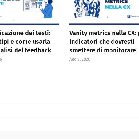
icazione dei testi:
Vanity metrics nella CX: 
 tipi e come usarla
indicatori che dovresti
nalisi del feedback
smettere di monitorare
6
Ago 3, 2026