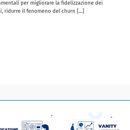
mentali per migliorare la fidelizzazione dei
ti, ridurre il fenomeno del churn […]