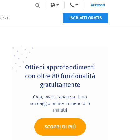
Accesso
ezzi
ISCRIVITI GRATIS
Primary
Sidebar
Ottieni approfondimenti
con oltre 80 funzionalità
gratuitamente
Crea, invia e analizza il tuo
sondaggio online in meno di 5
minuti!
SCOPRI DI PIÙ