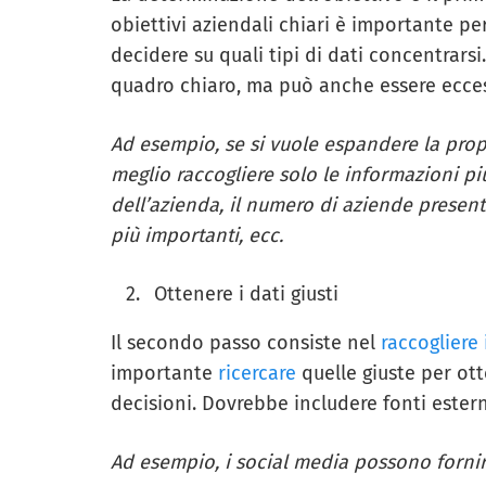
obiettivi aziendali chiari è importante pe
decidere su quali tipi di dati concentrarsi
quadro chiaro, ma può anche essere eccess
Ad esempio, se si vuole espandere la propr
meglio raccogliere solo le informazioni più
dell’azienda, il numero di aziende present
più importanti, ecc.
Ottenere i dati giusti
Il secondo passo consiste nel
raccogliere 
importante
ricercare
quelle giuste per ot
decisioni. Dovrebbe includere fonti ester
Ad esempio, i social media possono fornire