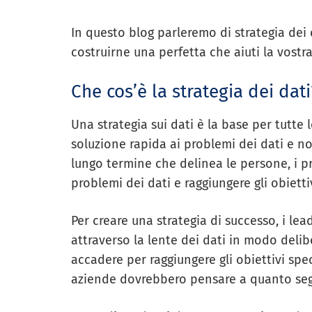
In questo blog parleremo di strategia dei 
costruirne una perfetta che aiuti la vostr
Che cos’è la strategia dei dati
Una strategia sui dati è la base per tutte l
soluzione rapida ai problemi dei dati e non
lungo termine che delinea le persone, i pr
problemi dei dati e raggiungere gli obietti
Per creare una strategia di successo, i le
attraverso la lente dei dati in modo deli
accadere per raggiungere gli obiettivi speci
aziende dovrebbero pensare a quanto se