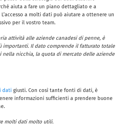
rché aiuta a fare un piano dettagliato e a
. L’accesso a molti dati può aiutare a ottenere un
ivo per il vostro team.
ia attività alle aziende canadesi di penne, è
 importanti. Il dato comprende il fatturato totale
i nella nicchia, la quota di mercato delle aziende
i dati
giusti. Con così tante fonti di dati, è
tenere informazioni sufficienti a prendere buone
ne.
 molti dati molto utili.