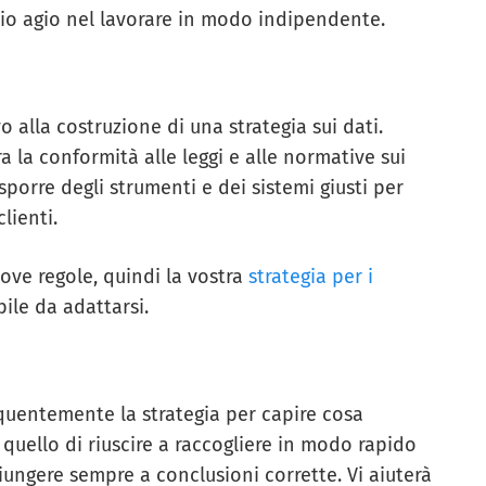
prio agio nel lavorare in modo indipendente.
o alla costruzione di una strategia sui dati.
ra la conformità alle leggi e alle normative sui
porre degli strumenti e dei sistemi giusti per
clienti.
ove regole, quindi la vostra
strategia per i
ile da adattarsi.
equentemente la strategia per capire cosa
 quello di riuscire a raccogliere in modo rapido
giungere sempre a conclusioni corrette. Vi aiuterà