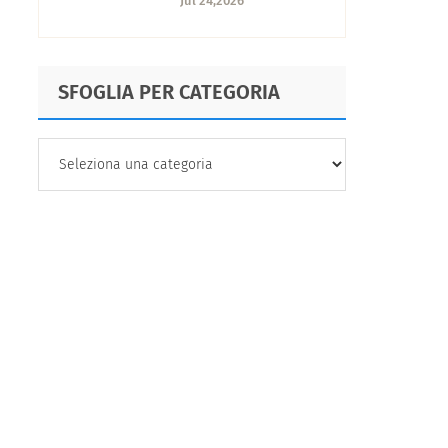
Jul 24,2026
trasforma la CX
SFOGLIA PER CATEGORIA
SFOGLIA
PER
CATEGORIA