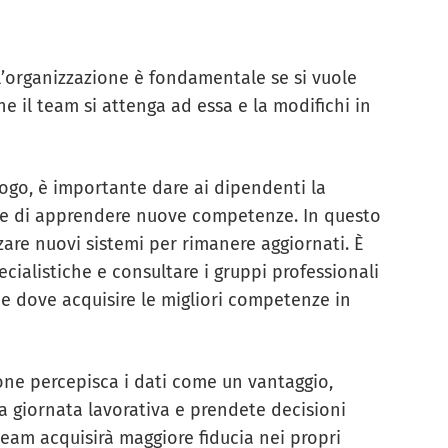
 l’organizzazione è fondamentale se si vuole
he il team si attenga ad essa e la modifichi in
uogo, è importante dare ai dipendenti la
e e di apprendere nuove competenze. In questo
zare nuovi sistemi per rimanere aggiornati. È
cialistiche e consultare i gruppi professionali
 e dove acquisire le migliori competenze in
ione percepisca i dati come un vantaggio,
ra giornata lavorativa e prendete decisioni
team acquisirà maggiore fiducia nei propri