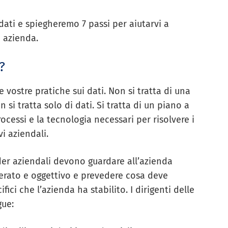
dati e spiegheremo 7 passi per aiutarvi a
a azienda.
?
e vostre pratiche sui dati. Non si tratta di una
 si tratta solo di dati. Si tratta di un piano a
ocessi e la tecnologia necessari per risolvere i
vi aziendali.
ader aziendali devono guardare all’azienda
berato e oggettivo e prevedere cosa deve
fici che l’azienda ha stabilito. I dirigenti delle
gue: