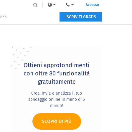
Accesso
ezzi
ISCRIVITI GRATIS
Primary
Sidebar
Ottieni approfondimenti
con oltre 80 funzionalità
gratuitamente
Crea, invia e analizza il tuo
sondaggio online in meno di 5
minuti!
SCOPRI DI PIÙ