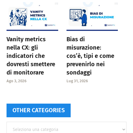
Vanity metrics
Bias di
nella CX: gli
misurazione:
indicatori che
cos’è, tipi e come
dovresti smettere
prevenirlo nei
di monitorare
sondaggi
Ago 3, 2026
Lug 31, 2026
OTHER CATEGORIES
Other
categories