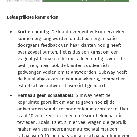
Belangrijkste kenmerken
Kort en bondig
: De klanttevredenheidsonderzoeken
kunnen erg lang worden omdat een organisatie
doorgaans feedback van haar klanten nodig heeft
over zoveel punten. Het is dus een kunst om een
vragenlijst te maken die niet alleen nuttig is voor de
bedrijven, maar ook de klanten zouden zich
gedwongen voelen om te antwoorden. SubWay heeft
de kunst afgekeken en een nauwkeurig, compact en
esthetisch verantwoord overzicht gemaakt.
Herhaalt geen schaallabels
: SubWay heeft de
kopruimte gebruikt om aan te geven hoe zij de
antwoorden van de respondenten interpreteren. Hier
staat 10 voor zeer tevreden en 0 voor helemaal niet
tevreden.
Zoals u ziet, zijn er veel vragen die gebruik
maken van een meerpuntsmatrixschaal met een
schaal van 0-10. In plaats van alle schaalaanduidingen