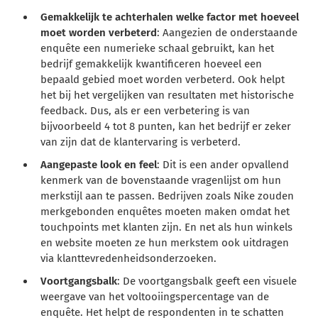
Gemakkelijk te achterhalen welke factor met hoeveel
moet worden verbeterd
: Aangezien de onderstaande
enquête een numerieke schaal gebruikt, kan het
bedrijf gemakkelijk kwantificeren hoeveel een
bepaald gebied moet worden verbeterd. Ook helpt
het bij het vergelijken van resultaten met historische
feedback. Dus, als er een verbetering is van
bijvoorbeeld 4 tot 8 punten, kan het bedrijf er zeker
van zijn dat de klantervaring is verbeterd.
Aangepaste look en feel
: Dit is een ander opvallend
kenmerk van de bovenstaande vragenlijst om hun
merkstijl aan te passen. Bedrijven zoals Nike zouden
merkgebonden enquêtes moeten maken omdat het
touchpoints met klanten zijn. En net als hun winkels
en website moeten ze hun merkstem ook uitdragen
via klanttevredenheidsonderzoeken.
Voortgangsbalk
: De voortgangsbalk geeft een visuele
weergave van het voltooiingspercentage van de
enquête. Het helpt de respondenten in te schatten