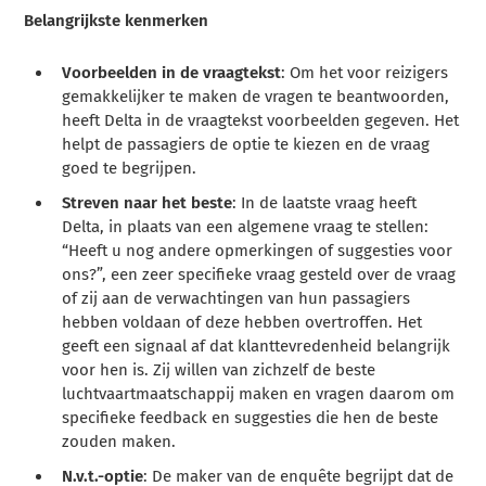
Belangrijkste kenmerken
Voorbeelden in de vraagtekst
: Om het voor reizigers
gemakkelijker te maken de vragen te beantwoorden,
heeft Delta in de vraagtekst voorbeelden gegeven. Het
helpt de passagiers de optie te kiezen en de vraag
goed te begrijpen.
Streven naar het beste
: In de laatste vraag heeft
Delta, in plaats van een algemene vraag te stellen:
“Heeft u nog andere opmerkingen of suggesties voor
ons?”, een zeer specifieke vraag gesteld over de vraag
of zij aan de verwachtingen van hun passagiers
hebben voldaan of deze hebben overtroffen. Het
geeft een signaal af dat klanttevredenheid belangrijk
voor hen is. Zij willen van zichzelf de beste
luchtvaartmaatschappij maken en vragen daarom om
specifieke feedback en suggesties die hen de beste
zouden maken.
N.v.t.-optie
: De maker van de enquête begrijpt dat de