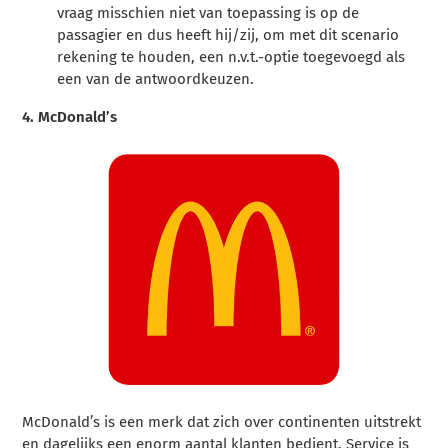
vraag misschien niet van toepassing is op de
passagier en dus heeft hij/zij, om met dit scenario
rekening te houden, een n.v.t.-optie toegevoegd als
een van de antwoordkeuzen.
4.
McDonald’s
McDonald’s is een merk dat zich over continenten uitstrekt
en dagelijks een enorm aantal klanten bedient. Service is