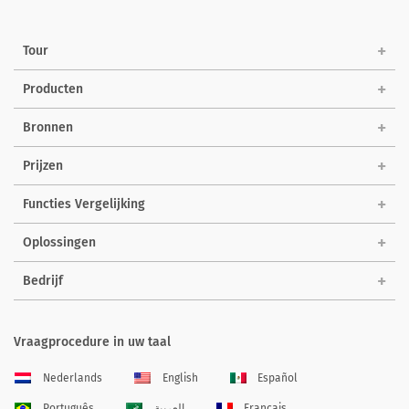
Tour
Producten
Bronnen
Prijzen
Functies Vergelijking
Oplossingen
Bedrijf
Vraagprocedure in uw taal
Nederlands
English
Español
Português
العربية
Français