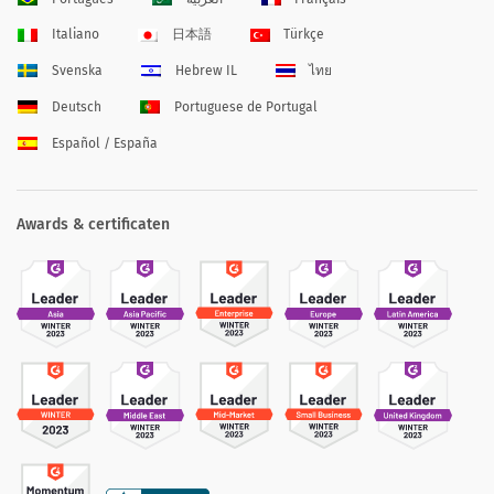
Italiano
日本語
Türkçe
Svenska
Hebrew IL
ไทย
Deutsch
Portuguese de Portugal
Español / España
Awards & certificaten