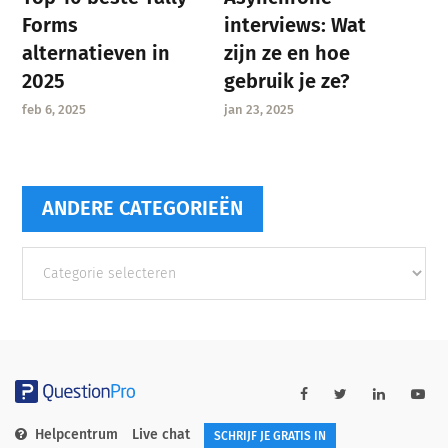
interviews: Wat
Forms
zijn ze en hoe
alternatieven in
gebruik je ze?
2025
jan 23, 2025
feb 6, 2025
ANDERE CATEGORIEËN
Andere
categorieën
Helpcentrum
Live chat
SCHRIJF JE GRATIS IN