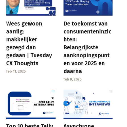
Wees gewoon
De toekomst van
aardig:
consumenteninzic
makkelijker
hten:
gezegd dan
Belangrijkste
gedaan | Tuesday
aanknopingspunt
CX Thoughts
en voor 2025 en
daarna
feb 11, 2025
feb 9, 2025
Asynchrone
Top 10 beste Tally