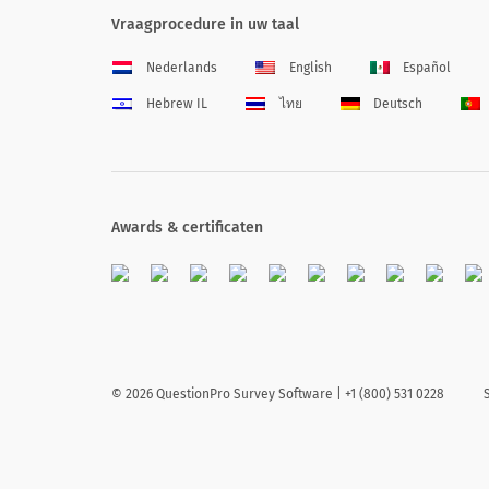
Vraagprocedure in uw taal
Nederlands
English
Español
Hebrew IL
ไทย
Deutsch
Awards & certificaten
©
2026
QuestionPro Survey Software | +1 (800) 531 0228