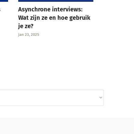
Asynchrone interviews:
s
Wat zijn ze en hoe gebruik
je ze?
jan 23, 2025