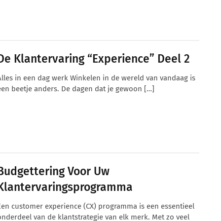
De Klantervaring “Experience” Deel 2
Alles in een dag werk Winkelen in de wereld van vandaag is
een beetje anders. De dagen dat je gewoon […]
Budgettering Voor Uw
Klantervaringsprogramma
Een customer experience (CX) programma is een essentieel
onderdeel van de klantstrategie van elk merk. Met zo veel