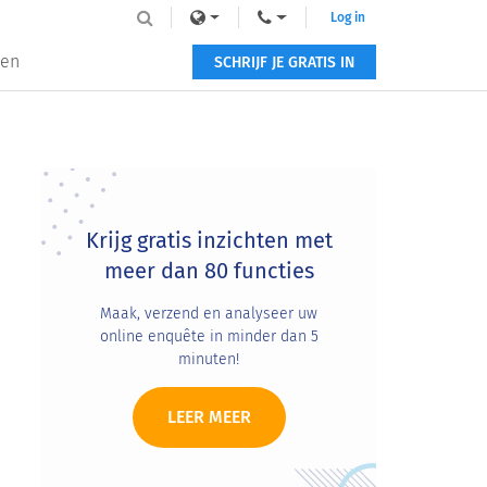
Log in
zen
SCHRIJF JE GRATIS IN
Primary
Sidebar
Krijg gratis inzichten met
meer dan 80 functies
Maak, verzend en analyseer uw
online enquête in minder dan 5
minuten!
LEER MEER