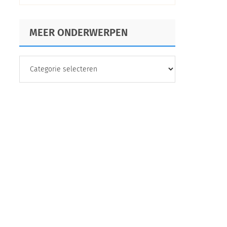
MEER ONDERWERPEN
MEER
ONDERWERPEN