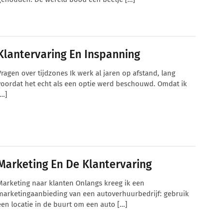
Klantervaring En Inspanning
Vragen over tijdzones Ik werk al jaren op afstand, lang
voordat het echt als een optie werd beschouwd. Omdat ik
[…]
Marketing En De Klantervaring
Marketing naar klanten Onlangs kreeg ik een
marketingaanbieding van een autoverhuurbedrijf: gebruik
een locatie in de buurt om een auto […]