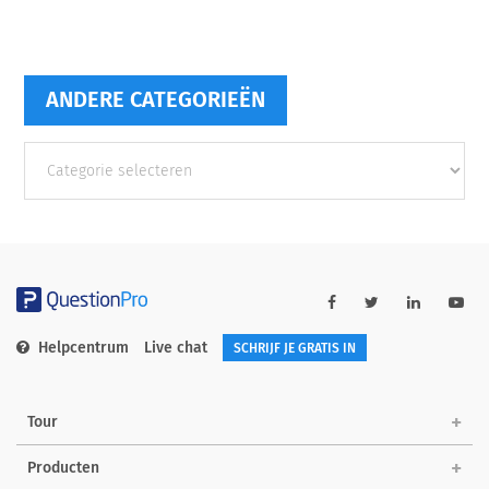
ANDERE CATEGORIEËN
Andere
categorieën
Helpcentrum
Live chat
SCHRIJF JE GRATIS IN
Tour
Producten