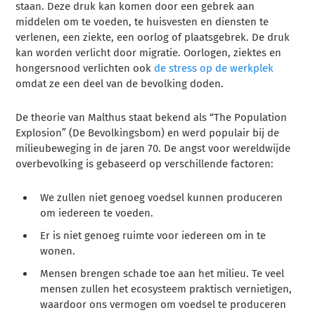
staan. Deze druk kan komen door een gebrek aan
middelen om te voeden, te huisvesten en diensten te
verlenen, een ziekte, een oorlog of plaatsgebrek. De druk
kan worden verlicht door migratie. Oorlogen, ziektes en
hongersnood verlichten ook
de stress op de werkplek
omdat ze een deel van de bevolking doden.
De theorie van Malthus staat bekend als “The Population
Explosion” (De Bevolkingsbom) en werd populair bij de
milieubeweging in de jaren 70. De angst voor wereldwijde
overbevolking is gebaseerd op verschillende factoren:
We zullen niet genoeg voedsel kunnen produceren
om iedereen te voeden.
Er is niet genoeg ruimte voor iedereen om in te
wonen.
Mensen brengen schade toe aan het milieu. Te veel
mensen zullen het ecosysteem praktisch vernietigen,
waardoor ons vermogen om voedsel te produceren