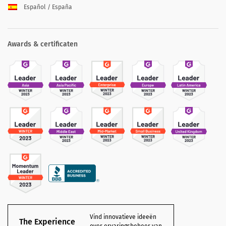
Español / España
Awards & certificaten
Vind innovatieve ideeën
The Experience
over ervaringsbeheer van