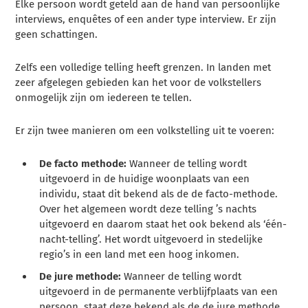
Elke persoon wordt geteld aan de hand van persoonlijke
interviews, enquêtes of een ander type interview. Er zijn
geen schattingen.
Zelfs een volledige telling heeft grenzen. In landen met
zeer afgelegen gebieden kan het voor de volkstellers
onmogelijk zijn om iedereen te tellen.
Er zijn twee manieren om een volkstelling uit te voeren:
De facto methode:
Wanneer de telling wordt
uitgevoerd in de huidige woonplaats van een
individu, staat dit bekend als de de facto-methode.
Over het algemeen wordt deze telling ’s nachts
uitgevoerd en daarom staat het ook bekend als ‘één-
nacht-telling’. Het wordt uitgevoerd in stedelijke
regio’s in een land met een hoog inkomen.
De jure methode:
Wanneer de telling wordt
uitgevoerd in de permanente verblijfplaats van een
persoon, staat deze bekend als de de jure methode.