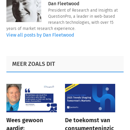
Dan Fleetwood
President of Research and Insights at
QuestionPro, a leader in web-based
research technologies, with over 15
years of market research experience.
View all posts by Dan Fleetwood
Primary
Footer
MEER ZOALS DIT
Sidebar
Wees gewoon
De toekomst van
aardig:
consumenteninzic