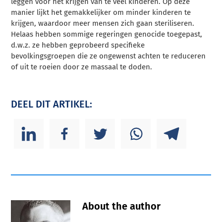
leggen voor het krijgen van te veel kinderen. Op deze
manier lijkt het gemakkelijker om minder kinderen te
krijgen, waardoor meer mensen zich gaan steriliseren.
Helaas hebben sommige regeringen genocide toegepast,
d.w.z. ze hebben geprobeerd specifieke
bevolkingsgroepen die ze ongewenst achten te reduceren
of uit te roeien door ze massaal te doden.
DEEL DIT ARTIKEL:
About the author