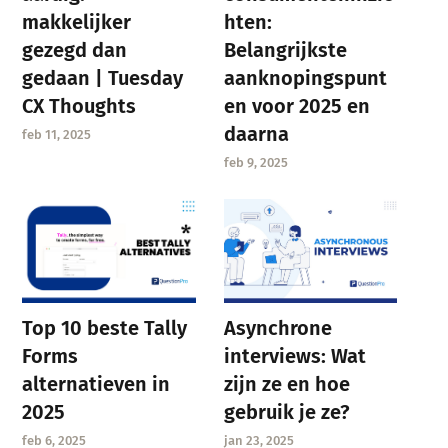
makkelijker
hten:
gezegd dan
Belangrijkste
gedaan | Tuesday
aanknopingspunt
CX Thoughts
en voor 2025 en
daarna
feb 11, 2025
feb 9, 2025
Asynchrone
Top 10 beste Tally
interviews: Wat
Forms
zijn ze en hoe
alternatieven in
gebruik je ze?
2025
jan 23, 2025
feb 6, 2025