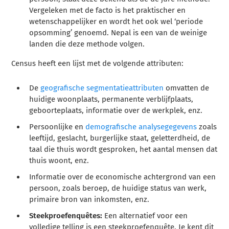
Vergeleken met de facto is het praktischer en
wetenschappelijker en wordt het ook wel ‘periode
opsomming’ genoemd. Nepal is een van de weinige
landen die deze methode volgen.
Census heeft een lijst met de volgende attributen:
De
geografische segmentatieattributen
omvatten de
huidige woonplaats, permanente verblijfplaats,
geboorteplaats, informatie over de werkplek, enz.
Persoonlijke en
demografische analysegegevens
zoals
leeftijd, geslacht, burgerlijke staat, geletterdheid, de
taal die thuis wordt gesproken, het aantal mensen dat
thuis woont, enz.
Informatie over de economische achtergrond van een
persoon, zoals beroep, de huidige status van werk,
primaire bron van inkomsten, enz.
Steekproefenquêtes:
Een alternatief voor een
volledige telling is een steekproefenquête. Je kent dit