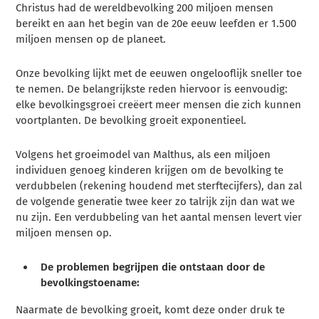
Christus had de wereldbevolking 200 miljoen mensen
bereikt en aan het begin van de 20e eeuw leefden er 1.500
miljoen mensen op de planeet.
Onze bevolking lijkt met de eeuwen ongelooflijk sneller toe
te nemen. De belangrijkste reden hiervoor is eenvoudig:
elke bevolkingsgroei creëert meer mensen die zich kunnen
voortplanten. De bevolking groeit exponentieel.
Volgens het groeimodel van Malthus, als een miljoen
individuen genoeg kinderen krijgen om de bevolking te
verdubbelen (rekening houdend met sterftecijfers), dan zal
de volgende generatie twee keer zo talrijk zijn dan wat we
nu zijn. Een verdubbeling van het aantal mensen levert vier
miljoen mensen op.
De problemen begrijpen die ontstaan door de
bevolkingstoename:
Naarmate de bevolking groeit, komt deze onder druk te