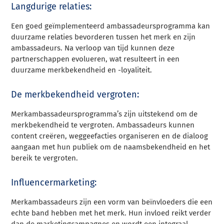
Langdurige relaties:
Een goed geïmplementeerd ambassadeursprogramma kan
duurzame relaties bevorderen tussen het merk en zijn
ambassadeurs. Na verloop van tijd kunnen deze
partnerschappen evolueren, wat resulteert in een
duurzame merkbekendheid en -loyaliteit.
De merkbekendheid vergroten:
Merkambassadeursprogramma’s zijn uitstekend om de
merkbekendheid te vergroten. Ambassadeurs kunnen
content creëren, weggeefacties organiseren en de dialoog
aangaan met hun publiek om de naamsbekendheid en het
bereik te vergroten.
Influencermarketing:
Merkambassadeurs zijn een vorm van beïnvloeders die een
echte band hebben met het merk. Hun invloed reikt verder
dan de marketingcampagnes en wordt een integraal