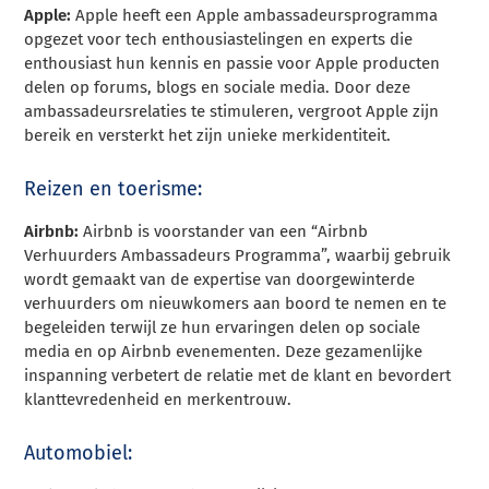
Apple:
Apple heeft een Apple ambassadeursprogramma
opgezet voor tech enthousiastelingen en experts die
enthousiast hun kennis en passie voor Apple producten
delen op forums, blogs en sociale media. Door deze
ambassadeursrelaties te stimuleren, vergroot Apple zijn
bereik en versterkt het zijn unieke merkidentiteit.
Reizen en toerisme:
Airbnb:
Airbnb is voorstander van een “Airbnb
Verhuurders Ambassadeurs Programma”, waarbij gebruik
wordt gemaakt van de expertise van doorgewinterde
verhuurders om nieuwkomers aan boord te nemen en te
begeleiden terwijl ze hun ervaringen delen op sociale
media en op Airbnb evenementen. Deze gezamenlijke
inspanning verbetert de relatie met de klant en bevordert
klanttevredenheid en merkentrouw.
Automobiel: