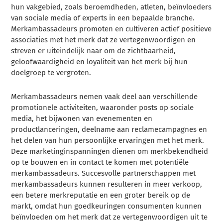
hun vakgebied, zoals beroemdheden, atleten, beïnvloeders
van sociale media of experts in een bepaalde branche.
Merkambassadeurs promoten en cultiveren actief positieve
associaties met het merk dat ze vertegenwoordigen en
streven er uiteindelijk naar om de zichtbaarheid,
geloofwaardigheid en loyaliteit van het merk bij hun
doelgroep te vergroten.
Merkambassadeurs nemen vaak deel aan verschillende
promotionele activiteiten, waaronder posts op sociale
media, het bijwonen van evenementen en
productlanceringen, deelname aan reclamecampagnes en
het delen van hun persoonlijke ervaringen met het merk.
Deze marketinginspanningen dienen om merkbekendheid
op te bouwen en in contact te komen met potentiële
merkambassadeurs. Succesvolle partnerschappen met
merkambassadeurs kunnen resulteren in meer verkoop,
een betere merkreputatie en een groter bereik op de
markt, omdat hun goedkeuringen consumenten kunnen
beïnvloeden om het merk dat ze vertegenwoordigen uit te