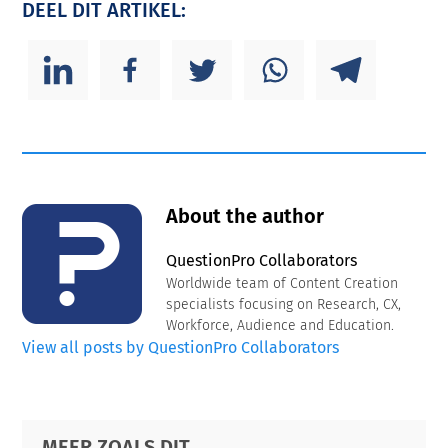
DEEL DIT ARTIKEL:
About the author
QuestionPro Collaborators
Worldwide team of Content Creation
specialists focusing on Research, CX,
Workforce, Audience and Education.
View all posts by QuestionPro Collaborators
Primary
Footer
MEER ZOALS DIT