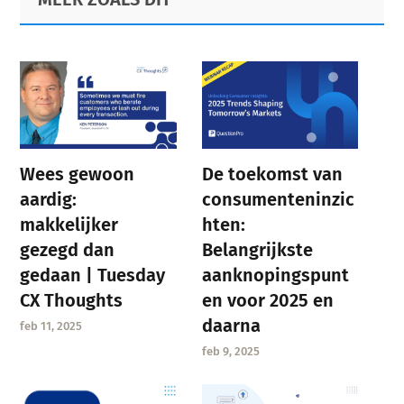
Sidebar
Wees gewoon
De toekomst van
aardig:
consumenteninzic
makkelijker
hten:
gezegd dan
Belangrijkste
gedaan | Tuesday
aanknopingspunt
CX Thoughts
en voor 2025 en
daarna
feb 11, 2025
feb 9, 2025