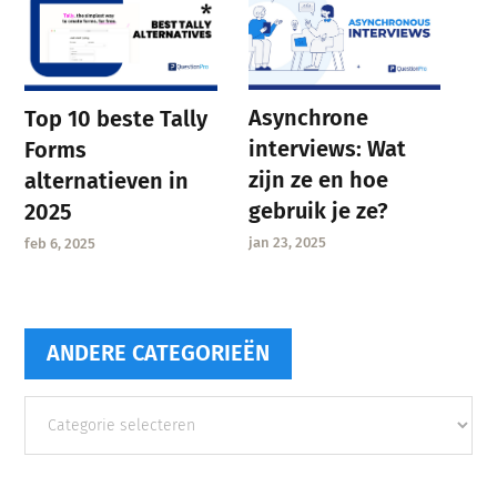
Asynchrone
Top 10 beste Tally
interviews: Wat
Forms
zijn ze en hoe
alternatieven in
gebruik je ze?
2025
jan 23, 2025
feb 6, 2025
ANDERE CATEGORIEËN
Andere
categorieën