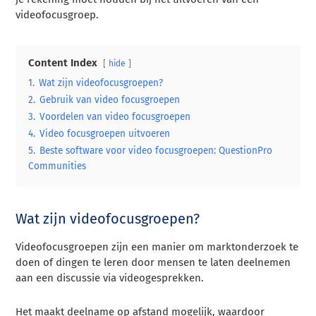
videofocusgroep.
Content Index
hide
1.
Wat zijn videofocusgroepen?
2.
Gebruik van video focusgroepen
3.
Voordelen van video focusgroepen
4.
Video focusgroepen uitvoeren
5.
Beste software voor video focusgroepen: QuestionPro
Communities
Wat zijn videofocusgroepen?
Videofocusgroepen zijn een manier om marktonderzoek te
doen of dingen te leren door mensen te laten deelnemen
aan een discussie via videogesprekken.
Het maakt deelname op afstand mogelijk, waardoor