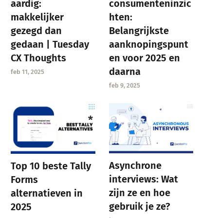
aardig:
consumenteninzic
makkelijker
hten:
gezegd dan
Belangrijkste
gedaan | Tuesday
aanknopingspunt
CX Thoughts
en voor 2025 en
daarna
feb 11, 2025
feb 9, 2025
Asynchrone
Top 10 beste Tally
interviews: Wat
Forms
zijn ze en hoe
alternatieven in
gebruik je ze?
2025