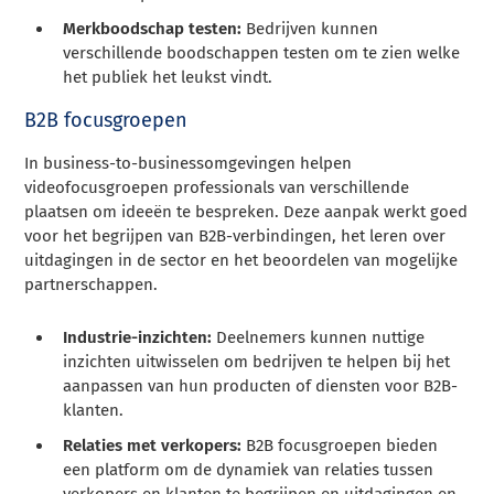
Merkboodschap testen:
Bedrijven kunnen
verschillende boodschappen testen om te zien welke
het publiek het leukst vindt.
B2B focusgroepen
In business-to-businessomgevingen helpen
videofocusgroepen professionals van verschillende
plaatsen om ideeën te bespreken. Deze aanpak werkt goed
voor het begrijpen van B2B-verbindingen, het leren over
uitdagingen in de sector en het beoordelen van mogelijke
partnerschappen.
Industrie-inzichten:
Deelnemers kunnen nuttige
inzichten uitwisselen om bedrijven te helpen bij het
aanpassen van hun producten of diensten voor B2B-
klanten.
Relaties met verkopers:
B2B focusgroepen bieden
een platform om de dynamiek van relaties tussen
verkopers en klanten te begrijpen en uitdagingen en