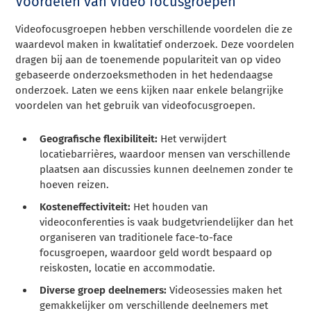
Voordelen van video focusgroepen
Videofocusgroepen hebben verschillende voordelen die ze
waardevol maken in kwalitatief onderzoek. Deze voordelen
dragen bij aan de toenemende populariteit van op video
gebaseerde onderzoeksmethoden in het hedendaagse
onderzoek. Laten we eens kijken naar enkele belangrijke
voordelen van het gebruik van videofocusgroepen.
Geografische flexibiliteit:
Het verwijdert
locatiebarrières, waardoor mensen van verschillende
plaatsen aan discussies kunnen deelnemen zonder te
hoeven reizen.
Kosteneffectiviteit:
Het houden van
videoconferenties is vaak budgetvriendelijker dan het
organiseren van traditionele face-to-face
focusgroepen, waardoor geld wordt bespaard op
reiskosten, locatie en accommodatie.
Diverse groep deelnemers:
Videosessies maken het
gemakkelijker om verschillende deelnemers met