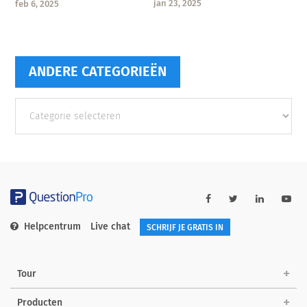
jan 23, 2025
feb 6, 2025
ANDERE CATEGORIEËN
Andere
categorieën
Helpcentrum
Live chat
SCHRIJF JE GRATIS IN
Tour
Producten