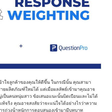
ข้าใจลูกค้าของคุณให้ดีขึ้น ในกรณีนั้น คุณสามา
สายผลิตภัณฑ์ใหม่ได้ แต่เมื่อผลลัพธ์เข้ามาคุณอาจ
่เป็นคนหนุ่มสาว ข้อเสนอแนะนั้นบิดเบือนและไม่ได้
ท้จริง คุณอาจสงสัยว่าจะแน่ใจได้อย่างไรว่าความ
ที่การถ่วงน้ําหนักการตอบสนองเข้ามามีบทบาท