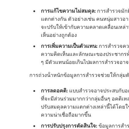
การแก้ไขความไม่สมดุล:
การสํารวจมักมี
แตกต่างกัน ตัวอย่างเช่น คนหนุ่มสาวอาจม
จะปรับให้เข้ากับความคลาดเคลื่อนเหล่าน
เห็นอย่างถูกต้อง
การเพิ่มความเป็นตัวแทน:
การสํารวจควา
ความคิดเห็นและลักษณะของประชากรทั้งห
ๆ มีตัวแทนน้อยเกินไปผลการสํารวจอาจบ
การถ่วงน้ําหนักข้อมูลการสํารวจช่วยให้กลุ่
การลดอคติ:
แบบสํารวจอาจประสบกับอคต
ที่จะมีส่วนร่วมมากกว่ากลุ่มอื่นๆ อคติ
ปรับสมดุลความแตกต่างเหล่านี้ได้โดยใช้
ความน่าเชื่อถือมากขึ้น
การปรับปรุงการตัดสินใจ:
ข้อมูลการสํา