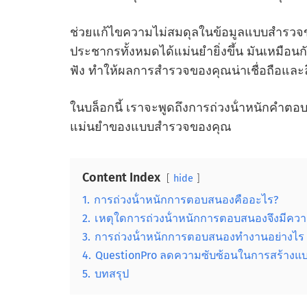
ช่วยแก้ไขความไม่สมดุลในข้อมูลแบบสํารวจขอ
ประชากรทั้งหมดได้แม่นยํายิ่งขึ้น มันเหมือน
ฟัง ทําให้ผลการสํารวจของคุณน่าเชื่อถือและลึกซ
ในบล็อกนี้ เราจะพูดถึงการถ่วงน้ําหนักคําตอบ 
แม่นยําของแบบสํารวจของคุณ
Content Index
hide
1.
การถ่วงน้ําหนักการตอบสนองคืออะไร?
2.
เหตุใดการถ่วงน้ําหนักการตอบสนองจึงมีควา
3.
การถ่วงน้ําหนักการตอบสนองทํางานอย่างไร
4.
QuestionPro ลดความซับซ้อนในการสร้างแบบส
5.
บทสรุป