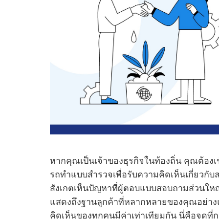
หากคุณเป็นเจ้าของธุรกิจในท้องถิ่น คุณต้องเ
รถทําแบบสํารวจเพื่อรับความคิดเห็นเกี่ยวกับ
สังเกตเห็นปัญหาที่ผู้ตอบแบบสอบถามส่วนใหญ
แสดงถึงฐานลูกค้าที่หลากหลายของคุณอย่างแ
คิดเห็นของทุกคนมีค่าเท่าเทียมกัน นี่คือจุด