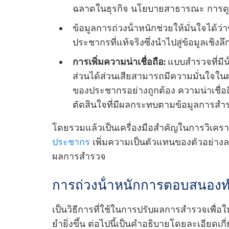
ฉลาดในธุรกิจ นโยบายสาธารณะ การดู
ข้อมูลการถ่วงน้ําหนักช่วยให้มั่นใจได
ประชากรที่แท้จริงซึ่งนําไปสู่ข้อมูลเชิงลึ
การเพิ่มความน่าเชื่อถือ:
แบบสํารวจที่มีน้
ส่วนได้ส่วนเสียสามารถมีความมั่นใจในผ
ของประชากรอย่างถูกต้อง ความน่าเชื่อ
ตัดสินใจที่มีผลกระทบตามข้อมูลการสํา
โดยรวมแล้วเป็นเครื่องมือสําคัญในการวิเค
ประชากร
เพิ่มความเป็นตัวแทนของตัวอย่าง
ผลการสํารวจ
การถ่วงน้ําหนักการตอบสนองท
เป็นวิธีการที่ใช้ในการปรับผลการสํารวจเพื่
ยํายิ่งขึ้น ต่อไปนี้เป็นคําอธิบายโดยละเอียด