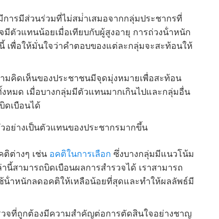
การมีส่วนร่วมที่ไม่สม่ําเสมอจากกลุ่มประชากรที่
ีตัวแทนน้อยเมื่อเทียบกับผู้สูงอายุ การถ่วงน้ําหนัก
ี้ เพื่อให้มั่นใจว่าคําตอบของแต่ละกลุ่มจะสะท้อนให้
มคิดเห็นของประชาชนมีจุดมุ่งหมายเพื่อสะท้อน
มด เมื่อบางกลุ่มมีตัวแทนมากเกินไปและกลุ่มอื่น
ิดเบือนได้
มตัวอย่างเป็นตัวแทนของประชากรมากขึ้น
ิต่างๆ เช่น
อคติในการเลือก
ซึ่งบางกลุ่มมีแนวโน้ม
เหล่านี้สามารถบิดเบือนผลการสํารวจได้ เราสามารถ
น้ําหนักลดอคติให้เหลือน้อยที่สุดและทําให้ผลลัพธ์มี
รวจที่ถูกต้องมีความสําคัญต่อการตัดสินใจอย่างชาญ