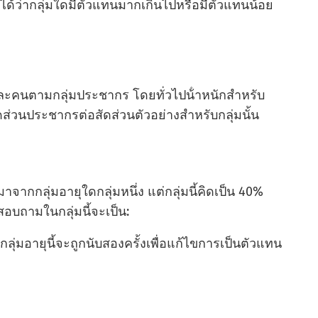
ได้ว่ากลุ่มใดมีตัวแทนมากเกินไปหรือมีตัวแทนน้อย
ละคนตามกลุ่มประชากร โดยทั่วไปน้ําหนักสําหรับ
่วนประชากรต่อสัดส่วนตัวอย่างสําหรับกลุ่มนั้น
กกลุ่มอายุใดกลุ่มหนึ่ง แต่กลุ่มนี้คิดเป็น 40%
อบถามในกลุ่มนี้จะเป็น:
่มอายุนี้จะถูกนับสองครั้งเพื่อแก้ไขการเป็นตัวแทน