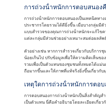
การถ่วงน้ําหนักการตอบสนองค
การถ่วงน้ําหนักการตอบสนองเป็นเทคนิคทางสถ
ประชากรโดยรวมได้ดียิ่งขึ้น เมื่อบางกลุ่มม
แบบสํารวจของคุณการถ่วงน้ําหนักจะแก้ไขความไ
แต่ละกลุ่มมีส่วนช่วยอย่างเหมาะสมต่อผลลัพธ
ตัวอย่างเช่น หากการสํารวจเกี่ยวกับบริการ
น้อยเกินไป ปรับข้อมูลเพื่อให้ความคิดเห็นของ
รวมเพื่อเป็นตัวแทนของชุมชนทั้งหมดได้แม่นยําย
ถือมากขึ้นและให้ภาพที่แท้จริงยิ่งขึ้นเกี
เหตุใดการถ่วงน้ําหนักการตอบ
การตอบสนองการถ่วงน้ําหนักเป็นสิ่งสําคัญสํา
เป็นตัวแทน นี่คือคําอธิบายโดยละเอียดเกี่ยว