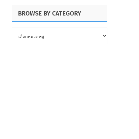
BROWSE BY CATEGORY
BROWSE
BY
CATEGORY