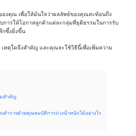
งคุณ เพื่อให้มั่นใจว่าผลลัพธ์ของคุณสะท้อนถึง
กับการให้โอกาสลูกค้าแต่ละกลุ่มที่ยุติธรรมในการรับ
ึ้งยิ่งขึ้น
เหตุใดจึงสําคัญ และคุณจะใช้วิธีนี้เพื่อเพิ่มความ
มสําคัญ
ํารวจด้วยคุณสมบัติการถ่วงน้ําหนักได้อย่างไร