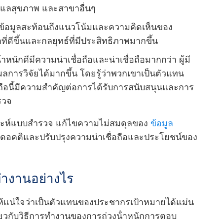
แลสุขภาพ และสาขาอื่นๆ
้ว่าข้อมูลสะท้อนถึงแนวโน้มและความคิดเห็นของ
กที่ดีขึ้นและกลยุทธ์ที่มีประสิทธิภาพมากขึ้น
ําหนักดีมีความน่าเชื่อถือและน่าเชื่อถือมากกว่า ผู้มี
ลการวิจัยได้มากขึ้น โดยรู้ว่าพวกเขาเป็นตัวแทน
ถือนี้มีความสําคัญต่อการได้รับการสนับสนุนและการ
รวจ
ราะห์แบบสํารวจ แก้ไขความไม่สมดุลของ
ข้อมูล
ลดอคติและปรับปรุงความน่าเชื่อถือและประโยชน์ของ
ํางานอย่างไร
อให้แน่ใจว่าเป็นตัวแทนของประชากรเป้าหมายได้แม่น
เกี่ยวกับวิธีการทํางานของการถ่วงน้ําหนักการตอบ