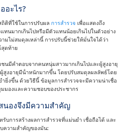
ืออะไร?
ิติที่ใช้ในการปรับผล
การสํารวจ
เพื่อแสดงถึง
ีตัวแทนมากเกินไปหรือมีตัวแทนน้อยเกินไปในตัวอย่าง
ม่สมดุลเหล่านี้ การปรับนี้ช่วยให้มั่นใจได้ว่า
์สุดท้าย
ชุมชนมีคําตอบจากคนหนุ่มสาวมากเกินไปและผู้สูงอายุ
ผู้สูงอายุมีน้ําหนักมากขึ้น โดยปรับสมดุลผลลัพธ์โดย
ิ่งขึ้น ด้วยวิธีนี้ ข้อมูลการสํารวจจะมีความน่าเชื่อ
่ยวกับมุมมองและความชอบของประชากร
สนองจึงมีความสําคัญ
หรับการสร้างผลการสํารวจที่แม่นยํา เชื่อถือได้ และ
กับความสําคัญของมัน: