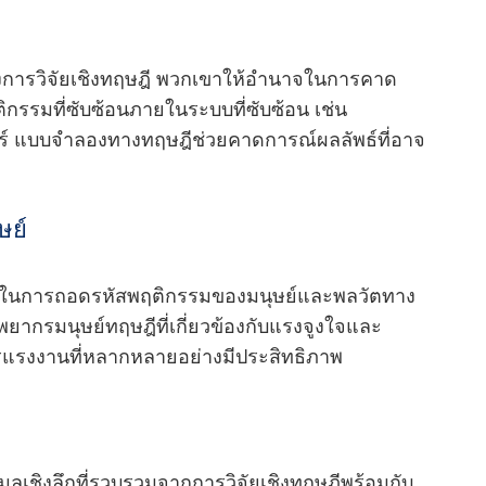
งการวิจัยเชิงทฤษฎี พวกเขาให้อํานาจในการคาด
รรมที่ซับซ้อนภายในระบบที่ซับซ้อน เช่น
สตร์ แบบจําลองทางทฤษฎีช่วยคาดการณ์ผลลัพธ์ที่อาจ
ษย์
เราในการถอดรหัสพฤติกรรมของมนุษย์และพลวัตทาง
ยากรมนุษย์ทฤษฎีที่เกี่ยวข้องกับแรงจูงใจและ
ดการแรงงานที่หลากหลายอย่างมีประสิทธิภาพ
เชิงลึกที่รวบรวมจากการวิจัยเชิงทฤษฎีพร้อมกับ