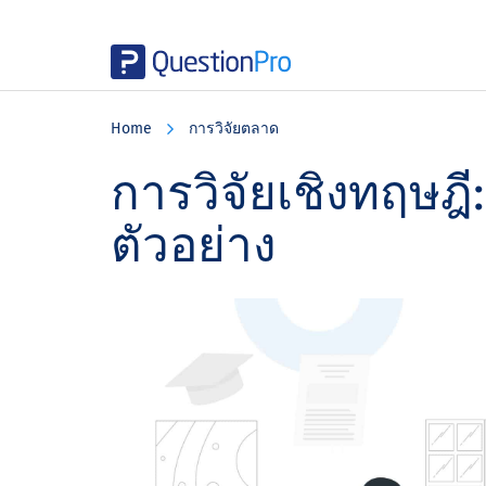
Skip
Skip
Skip
to
to
to
Home
การวิจัยตลาด
main
primary
footer
content
sidebar
การวิจัยเชิงทฤษฎ
ตัวอย่าง