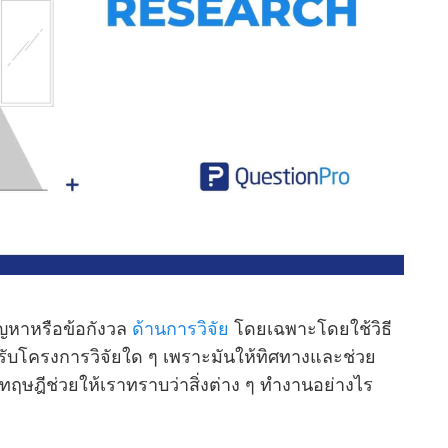
ัญหาหรือข้อกังวล
ด้านการวิจัย
โดยเฉพาะโดยใช้วิธี
หรับโครงการวิจัยใด ๆ เพราะมันให้ทิศทางและช่วย
งทฤษฎีช่วยให้เราทราบว่าสิ่งต่าง ๆ ทํางานอย่างไร