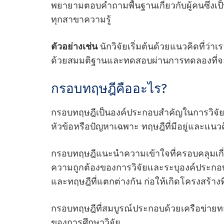
พยายามตอบคําถามพื้นฐานเกี่ยวกับผู้คนซึ่งเป
ทุกสาขาความรู้
ตัวอย่างเช่น
นักวิจัยเริ่มต้นด้วยแนวคิดที่ว่า
ด้วยสมมติฐานและทดสอบผ่านการทดลองที่จะ
กรอบทฤษฎีคืออะไร?
กรอบทฤษฎีเป็นองค์ประกอบสําคัญในการวิจัยท
หัวข้อหรือปัญหาเฉพาะ ทฤษฎีที่มีอยู่และแน
กรอบทฤษฎีแนะนําความเข้าใจที่ครอบคลุมเกี่ย
ความถูกต้องของการวิจัยและระบุองค์ประกอบส
และทฤษฎีที่แตกต่างกัน ก่อให้เกิดโครงสร้าง
กรอบทฤษฎีที่สมบูรณ์ประกอบด้วยเครือข่ายทฤ
ของการศึกษาวิจัย