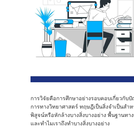
การวิจัยคือการศึกษาอย่างรอบคอบเกี่ยวกับป
การทางวิทยาศาสตร์ ทฤษฎีเป็นสิ่งจําเป็นสํา
พิสูจน์หรือหักล้างบางสิ่งบางอย่าง พื้นฐานทา
และทําไมเราถึงทําบางสิ่งบางอย่าง