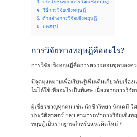
3.
ประโยชน์ของการวิจัยเชิงทฤษฎี
4.
วิธีการวิจัยเชิงทฤษฎี
5.
ตัวอย่างการวิจัยเชิงทฤษฎี
6.
บทสรุป
การวิจัยทางทฤษฎีคืออะไร?
การวิจัยเชิงทฤษฎีคือการตรวจสอบชุดของคว
มีจุดมุ่งหมายเพื่อเรียนรู้เพิ่มเติมเกี่ยวกับเรื่
ไม่ได้ใช้เพื่ออะไรเป็นพิเศษ เนื่องจากการวิจัยปร
ผู้เชี่ยวชาญทุกคน เช่น นักชีววิทยา นักเคมี 
ประวัติศาสตร์ ฯลฯ สามารถทําการวิจัยเชิงทฤ
ทฤษฎีเป็นรากฐานสําหรับแนวคิดใหม่ ๆ