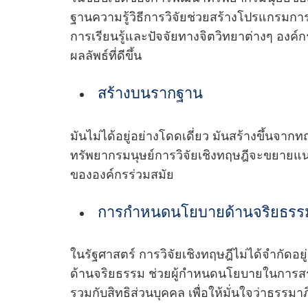
ฐานความรู้วิธีการวิจัยช่วยสร้างโปรแกรมกา
การเรียนรู้และปัจจัยทางจิตวิทยาต่างๆ องค
ผลลัพธ์ที่ดีขึ้น
สร้างบนรากฐาน
มันไม่ได้อยู่อย่างโดดเดี่ยว มันสร้างขึ้นจากท
ทรัพยากรมนุษย์การวิจัยเชิงทฤษฎีจะขยายแนวค
ขององค์กรร่วมสมัย
การกําหนดนโยบายด้านจริยธรร
ในรัฐศาสตร์ การวิจัยเชิงทฤษฎีไม่ได้จํากัด
ด้านจริยธรรม ช่วยผู้กําหนดนโยบายในการสร
รวมกับสิทธิส่วนบุคคล เพื่อให้มั่นใจว่าธรรมา