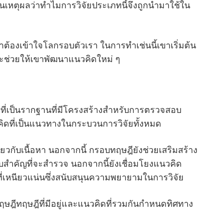
็นเหตุผลว่าทําไมการวิจัยประเภทนี้จึงถูกนํามาใช้ใน
เราต้องเข้าใจโลกรอบตัวเรา ในการทําเช่นนี้เขาเริ่มต้น
ช่วยให้เขาพัฒนาแนวคิดใหม่ ๆ
ี่เป็นรากฐานที่มีโครงสร้างสําหรับการตรวจสอบ
วคิดที่เป็นแนวทางในกระบวนการวิจัยทั้งหมด
วกับเนื้อหา นอกจากนี้ กรอบทฤษฎียังช่วยเสริมสร้าง
ําคัญที่จะสํารวจ นอกจากนี้ยังเชื่อมโยงแนวคิด
ที่เหนียวแน่นซึ่งสนับสนุนความพยายามในการวิจัย
ษฎีทฤษฎีที่มีอยู่และแนวคิดที่รวมกันกําหนดทิศทาง