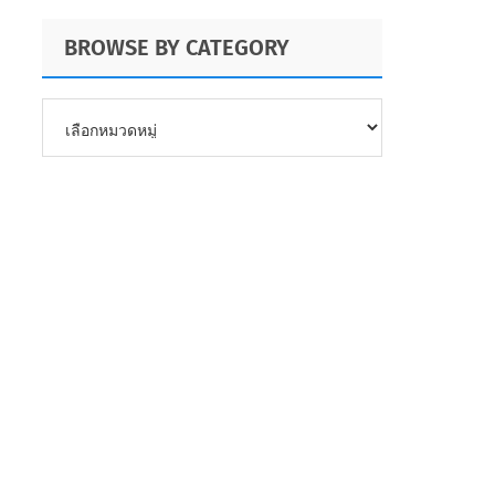
BROWSE BY CATEGORY
BROWSE
BY
CATEGORY