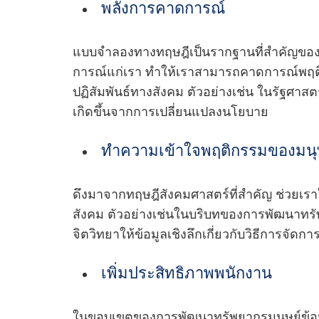
พลังการคาดการณ์
แบบจําลองทางทฤษฎีเป็นรากฐานที่สําคัญขอ
การณ์แก่เรา ทําให้เราสามารถคาดการณ์พฤติก
ปฏิสัมพันธ์ทางสังคม ตัวอย่างเช่น ในรัฐศา
เกิดขึ้นจากการเปลี่ยนแปลงนโยบาย
ทําความเข้าใจพฤติกรรมของมนุ
ดึงมาจากทฤษฎีสังคมศาสตร์ที่สําคัญ ช่วย
สังคม ตัวอย่างเช่นในบริบทของการพัฒนาทรัพ
จิตวิทยาให้ข้อมูลเชิงลึกเกี่ยวกับวิธีการจั
เพิ่มประสิทธิภาพพนักงาน
ในขอบเขตของการพัฒนาทรัพยากรมนุษย์ข้อมูล