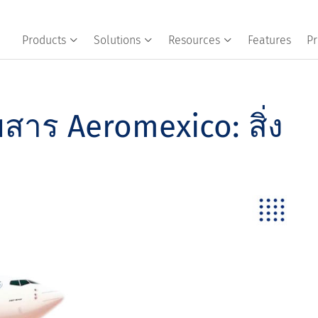
Products
Solutions
Resources
Features
Pr
สาร Aeromexico: สิ่ง