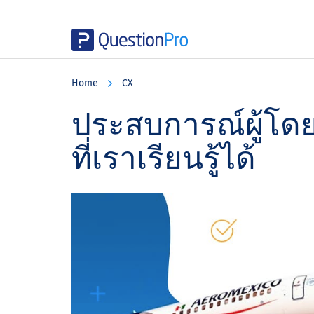
Skip
Skip
Skip
to
to
to
Home
CX
main
primary
footer
content
sidebar
ประสบการณ์ผู้โดย
ที่เราเรียนรู้ได้