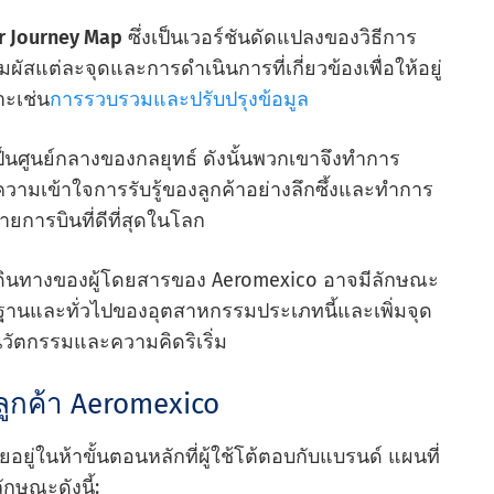
r Journey Map
ซึ่งเป็นเวอร์ชันดัดแปลงของวิธีการ
ผัสแต่ละจุดและการดําเนินการที่เกี่ยวข้องเพื่อให้อยู่
าะเช่น
การรวบรวมและปรับปรุงข้อมูล
นศูนย์กลางของกลยุทธ์ ดังนั้นพวกเขาจึงทําการ
ความเข้าใจการรับรู้ของลูกค้าอย่างลึกซึ้งและทําการ
ายการบินที่ดีที่สุดในโลก
ารเดินทางของผู้โดยสารของ Aeromexico อาจมีลักษณะ
ื้นฐานและทั่วไปของอุตสาหกรรมประเภทนี้และเพิ่มจุด
นวัตกรรมและความคิดริเริ่ม
ลูกค้า Aeromexico
ยู่ในห้าขั้นตอนหลักที่ผู้ใช้โต้ตอบกับแบรนด์ แผนที่
กษณะดังนี้: