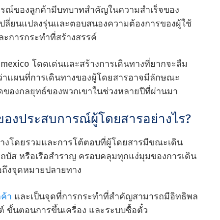
การณ์ของลูกค้ามีบทบาทสําคัญในความสําเร็จของ
รเปลี่ยนแปลงรุ่นและตอบสนองความต้องการของผู้ใช้
ะการกระทําที่สร้างสรรค์
eromexico โดดเด่นและสร้างการเดินทางที่ยากจะลืม
งว่าแผนที่การเดินทางของผู้โดยสารอาจมีลักษณะ
สุดของกลยุทธ์ของพวกเขาในช่วงหลายปีที่ผ่านมา
ของประสบการณ์ผู้โดยสารอย่างไร?
างโดยรวมและการโต้ตอบที่ผู้โดยสารมีขณะเดิน
ถบัส หรือเรือสําราญ ครอบคลุมทุกแง่มุมของการเดิน
มื่อถึงจุดหมายปลายทาง
ค้า
และเป็นจุดที่การกระทําที่สําคัญสามารถมีอิทธิพล
ต์ ขั้นตอนการขึ้นเครื่อง และระบบซื้อตั๋ว