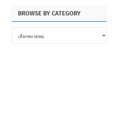
BROWSE BY CATEGORY
BROWSE
BY
CATEGORY