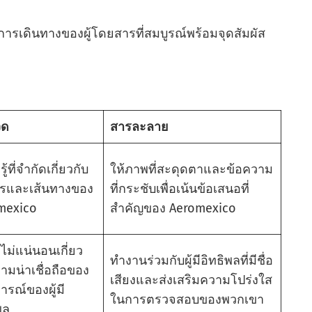
งการเดินทางของผู้โดยสารที่สมบูรณ์พร้อมจุดสัมผัส
วด
สารละลาย
้ที่จํากัดเกี่ยวกับ
ให้ภาพที่สะดุดตาและข้อความ
ารและเส้นทางของ
ที่กระชับเพื่อเน้นข้อเสนอที่
mexico
สําคัญของ Aeromexico
ม่แน่นอนเกี่ยว
ทํางานร่วมกับผู้มีอิทธิพลที่มีชื่อ
ามน่าเชื่อถือของ
เสียงและส่งเสริมความโปร่งใส
ารณ์ของผู้มี
ในการตรวจสอบของพวกเขา
พล