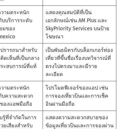
วามตระหนัก
แสดงคุณสมบัติที่เป็น
วกับบริการระดับ
เอกลักษณ์เช่น AM Plus และ
มียมของ
SkyPriority Services บนป้าย
mexico
โฆษณา
ปรารถนาสําหรับ
เป็นพันธมิตรกับบล็อกเกอร์ท่อง
ิดเห็นที่เป็นกลาง
เที่ยวที่ขึ้นชื่อเรื่องบทวิจารณ์ที่
ระสบการณ์ที่แท้
ตรงไปตรงมาและมีราย
ละเอียด
วามตระหนัก
โปรโมตฟีเจอร์ของแอป เช่น
ยวกับความสะดวก
การจองเที่ยวบินและการเช็ค
ของแอพมือถือ
อินผ่านมือถือ
บรู้ที่จํากัดในการ
แสดงความสะดวกสบายของ
ช่วยเสียงสําหรับ
ข้อมูลเที่ยวบินและการจองผ่าน