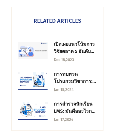
RELATED ARTICLES
เปิดเผยแนวโน้มการ
วิจัยตลาด 5 อันดับ
แรกที่กําหนดนิยาม
Dec 18,2023
ใหม่ของข้อมูลเชิงลึก
ในปี 2024
การทบทวน
โปรแกรมวิชาการ:
วัตถุประสงค์
Jan 15,2024
กระบวนการ + การ
เก็บรวบรวมข้อมูล
การสํารวจนักเรียน
LMS: มันคืออะไรการ
ออกแบบและการดํา
Jan 17,2024
เนินการ