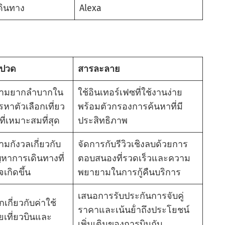
ดินทาง
Alexa
ดปวด
สารละลาย
ามยากลําบากใน
ใช้อินเทอร์เฟซที่ใช้งานง่าย
รหาตัวเลือกเที่ยว
พร้อมตัวกรองการค้นหาที่มี
ที่เหมาะสมที่สุด
ประสิทธิภาพ
ามกังวลเกี่ยวกับ
จัดการกับรีวิวเชิงลบด้วยการ
ญหาการเดินทางที่
ตอบสนองที่รวดเร็วและความ
เกิดขึ้น
พยายามในการกู้คืนบริการ
เสนอการรับประกันการจับคู่
กเกี่ยวกับค่าใช้
ราคาและเน้นย้ําถึงประโยชน์
ยเที่ยวบินและ
เพิ่มเติมของการบินกับ