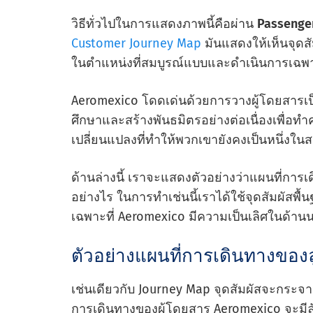
วิธีทั่วไปในการแสดงภาพนี้คือผ่าน
Passenge
Customer Journey Map
มันแสดงให้เห็นจุดสัม
ในตําแหน่งที่สมบูรณ์แบบและดําเนินการเฉพ
Aeromexico โดดเด่นด้วยการวางผู้โดยสารเป็
ศึกษาและสร้างพันธมิตรอย่างต่อเนื่องเพื่อทํา
เปลี่ยนแปลงที่ทําให้พวกเขายังคงเป็นหนึ่งในส
ด้านล่างนี้ เราจะแสดงตัวอย่างว่าแผนที่ก
อย่างไร ในการทําเช่นนี้เราได้ใช้จุดสัมผัสพ
เฉพาะที่ Aeromexico มีความเป็นเลิศในด้าน
ตัวอย่างแผนที่การเดินทางของ
เช่นเดียวกับ Journey Map จุดสัมผัสจะกระจายอ
การเดินทางของผู้โดยสาร Aeromexico จะมีลั