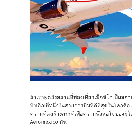
ถ้าเราพูดถึงสถานที่ท่องเที่ยวเม็กซิโกเป็นสถานที
บังเอิญที่หนึ่งในสายการบินที่ดีที่สุดในโลกคื
ความคิดสร้างสรรค์เพื่อความพึงพอใจของผู้
Aeromexico กัน