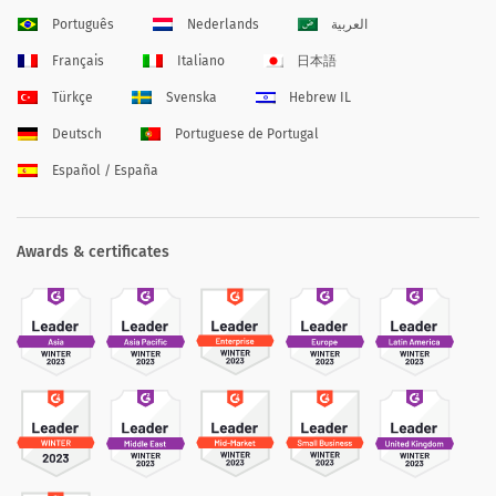
Português
Nederlands
العربية
Français
Italiano
日本語
Türkçe
Svenska
Hebrew IL
Deutsch
Portuguese de Portugal
Español / España
Awards & certificates