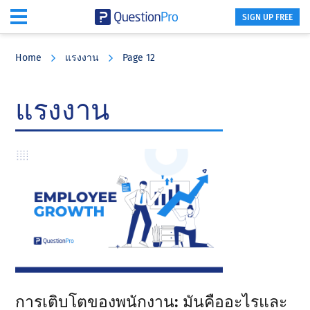
SIGN UP FREE
Skip
Skip
Skip
to
to
to
Home
แรงงาน
Page 12
main
primary
footer
content
sidebar
แรงงาน
การเติบโตของพนักงาน: มันคืออะไรและ