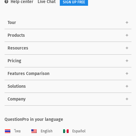
Help center
Live Chat
SIGN UP FREE
Tour
Products
Resources
Pricing
Features Comparison
Solutions
Company
QuestionPro in your language
ไทย
English
Español