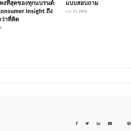
งที่สุดของทุกแบรนด์:
แบบสอบถาม
onsumer Insight ถึง
ก.ค. 21, 2026
่าที่คิด
26