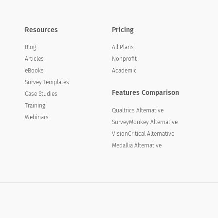
Resources
Pricing
Blog
All Plans
Articles
Nonprofit
eBooks
Academic
Survey Templates
Features Comparison
Case Studies
Training
Qualtrics Alternative
Webinars
SurveyMonkey Alternative
VisionCritical Alternative
Medallia Alternative