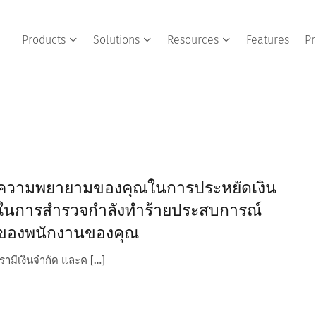
Products
Solutions
Resources
Features
Pr
ความพยายามของคุณในการประหยัดเงิน
ในการสํารวจกําลังทําร้ายประสบการณ์
ของพนักงานของคุณ
เรามีเงินจํากัด และค […]