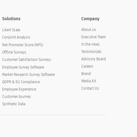
Solutions
Company
About us
Likert Scale
Executive Team
Conjoint Analysis
In the news
Net Promoter Score (NPS)
Testimonials
Offline Surveys
Advisory Board
Customer Satisfaction Surveys
Careers
Employee Survey Software
Brand
Market Research Survey Software
Media Kit
GDPR & EU Compliance
Contact Us
Employee Experience
Customer Journey
Synthetic Data