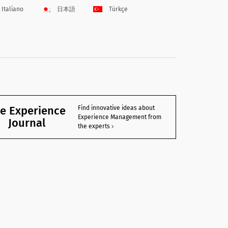
Italiano
日本語
Türkçe
e Experience
Find innovative ideas about
Experience Management from
Journal
the experts