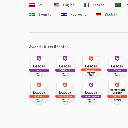
ไทย
English
Español
Po
Svenska
Hebrew IL
Deutsch
Awards & certificates