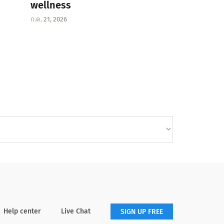
wellness
ก.ค. 21, 2026
Help center
Live Chat
SIGN UP FREE