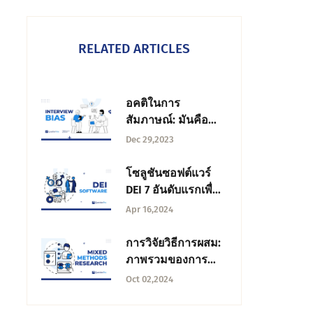
RELATED ARTICLES
อคติในการ
สัมภาษณ์: มันคือ
อะไร ประเภท และ
Dec 29,2023
วิธีหลีกเลี่ยง?
โซลูชันซอฟต์แวร์
DEI 7 อันดับแรกเพื่อ
เพิ่มศักยภาพให้กับที่
Apr 16,2024
ทํางานของคุณ
การวิจัยวิธีการผสม:
ภาพรวมของการ
ออกแบบและเทคนิค
Oct 02,2024