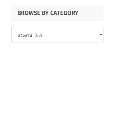
BROWSE BY CATEGORY
BROWSE
BY
CATEGORY