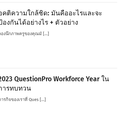
อคติความใกล้ชิด: มันคืออะไรและจะ
ป้องกันได้อย่างไร + ตัวอย่าง
ลองนึกภาพครูของคุณมั […]
2023 QuestionPro Workforce Year ใน
การทบทวน
ภารกิจของเราที่ Ques […]