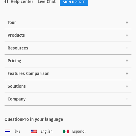
Help center
Live Chat
SIGN UP FREE
Tour
Products
Resources
Pricing
Features Comparison
Solutions
Company
QuestionPro in your language
ไทย
English
Español