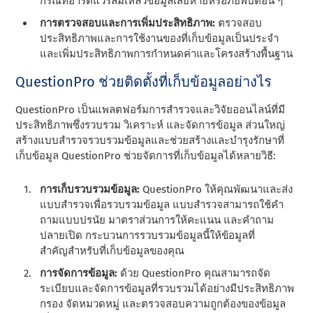
กรณีที่ฮาร์ดแวร์ล้มเหลวข้อมูลเสียหายหรือภัยพิบัติอื่น ๆ
การตรวจสอบและการเพิ่มประสิทธิภาพ:
ตรวจสอบ
ประสิทธิภาพและการใช้งานของที่เก็บข้อมูลเป็นประจํา
และเพิ่มประสิทธิภาพการกําหนดค่าและโครงสร้างพื้นฐาน
QuestionPro ช่วยติดตั้งที่เก็บข้อมูลอย่างไร
QuestionPro เป็นแพลตฟอร์มการสํารวจและวิจัยออนไลน์ที่มี
ประสิทธิภาพซึ่งรวบรวม วิเคราะห์ และจัดการข้อมูล ส่วนใหญ่
สร้างแบบสํารวจรวบรวมข้อมูลและช่วยสร้างและบํารุงรักษาที่
เก็บข้อมูล QuestionPro ช่วยจัดการที่เก็บข้อมูลได้หลายวิธี:
การเก็บรวบรวมข้อมูล:
QuestionPro ให้คุณพัฒนาและส่ง
แบบสํารวจเพื่อรวบรวมข้อมูล แบบสํารวจสามารถใช้คํา
ถามแบบปรนัย มาตราส่วนการให้คะแนน และคําถาม
ปลายเปิด กระบวนการรวบรวมข้อมูลนี้ให้ข้อมูลที่
สําคัญสําหรับที่เก็บข้อมูลของคุณ
การจัดการข้อมูล:
ด้วย QuestionPro คุณสามารถจัด
ระเบียบและจัดการข้อมูลที่รวบรวมได้อย่างมีประสิทธิภาพ
กรอง จัดหมวดหมู่ และตรวจสอบความถูกต้องของข้อมูล