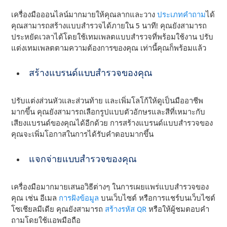
เครื่องมือออนไลน์มากมายให้คุณลากและวาง
ประเภทคําถาม
ได้
คุณสามารถสร้างแบบสํารวจได้ภายใน 5 นาที! คุณยังสามารถ
ประหยัดเวลาได้โดยใช้เทมเพลตแบบสํารวจที่พร้อมใช้งาน ปรับ
แต่งเทมเพลตตามความต้องการของคุณ เท่านี้คุณก็พร้อมแล้ว
สร้างแบรนด์แบบสํารวจของคุณ
ปรับแต่งส่วนหัวและส่วนท้าย และเพิ่มโลโก้ให้ดูเป็นมืออาชีพ
มากขึ้น คุณยังสามารถเลือกรูปแบบตัวอักษรและสีที่เหมาะกับ
เสียงแบรนด์ของคุณได้อีกด้วย การสร้างแบรนด์แบบสํารวจของ
คุณจะเพิ่มโอกาสในการได้รับคําตอบมากขึ้น
แจกจ่ายแบบสํารวจของคุณ
เครื่องมือมากมายเสนอวิธีต่างๆ ในการเผยแพร่แบบสํารวจของ
คุณ เช่น อีเมล
การฝังข้อมูล
บนเว็บไซต์ หรือการแชร์บนเว็บไซต์
โซเชียลมีเดีย คุณยังสามารถ
สร้างรหัส QR
หรือให้ผู้ชมตอบคํา
ถามโดยใช้แอพมือถือ