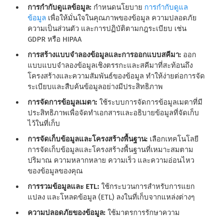
การกํากับดูแลข้อมูล:
กําหนดนโยบาย
การกํากับดูแล
ข้อมูล
เพื่อให้มั่นใจในคุณภาพของข้อมูล ความปลอดภัย
ความเป็นส่วนตัว และการปฏิบัติตามกฎระเบียบ เช่น
GDPR หรือ HIPAA
การสร้างแบบจําลองข้อมูลและการออกแบบสคีมา:
ออก
แบบแบบจําลองข้อมูลเชิงตรรกะและสคีมาที่สะท้อนถึง
โครงสร้างและความสัมพันธ์ของข้อมูล ทําให้ง่ายต่อการจัด
ระเบียบและสืบค้นข้อมูลอย่างมีประสิทธิภาพ
การจัดการข้อมูลเมตา:
ใช้ระบบการจัดการข้อมูลเมตาที่มี
ประสิทธิภาพเพื่อจัดทําเอกสารและอธิบายข้อมูลที่จัดเก็บ
ไว้ในที่เก็บ
การจัดเก็บข้อมูลและโครงสร้างพื้นฐาน:
เลือกเทคโนโลยี
การจัดเก็บข้อมูลและโครงสร้างพื้นฐานที่เหมาะสมตาม
ปริมาณ ความหลากหลาย ความเร็ว และความอ่อนไหว
ของข้อมูลของคุณ
การรวมข้อมูลและ ETL:
ใช้กระบวนการสําหรับการแยก
แปลง และโหลดข้อมูล (ETL) ลงในที่เก็บจากแหล่งต่างๆ
ความปลอดภัยของข้อมูล:
ใช้มาตรการรักษาความ