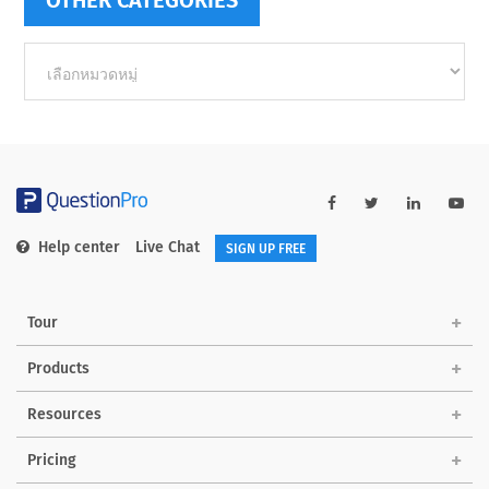
OTHER CATEGORIES
Other
categories
Help center
Live Chat
SIGN UP FREE
Tour
Products
Resources
Pricing