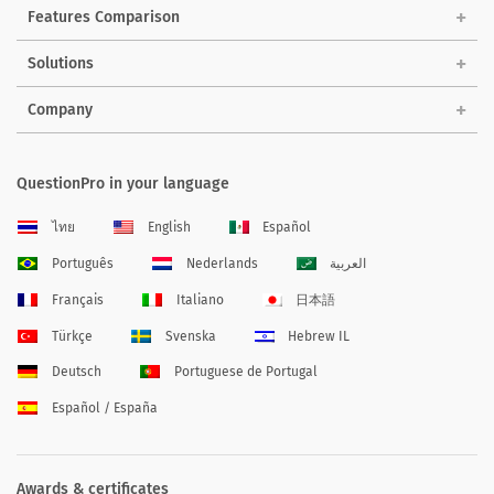
Features Comparison
Solutions
Company
QuestionPro in your language
ไทย
English
Español
Português
Nederlands
العربية
Français
Italiano
日本語
Türkçe
Svenska
Hebrew IL
Deutsch
Portuguese de Portugal
Español / España
Awards & certificates