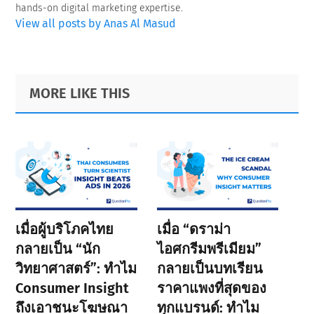
hands-on digital marketing expertise.
View all posts by Anas Al Masud
Primary
Footer
MORE LIKE THIS
Sidebar
เมื่อผู้บริโภคไทย
เมื่อ “ดราม่า
กลายเป็น “นัก
ไอศกรีมพรีเมียม”
วิทยาศาสตร์”: ทำไม
กลายเป็นบทเรียน
Consumer Insight
ราคาแพงที่สุดของ
ถึงเอาชนะโฆษณา
ทุกแบรนด์: ทำไม