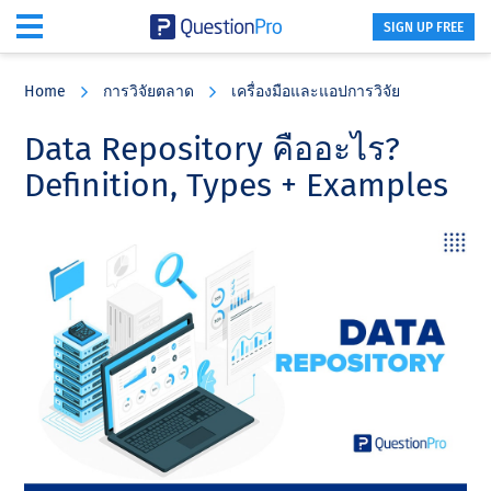
SIGN UP FREE
Skip
Skip
Skip
to
to
to
Home
การวิจัยตลาด
เครื่องมือและแอปการวิจัย
main
primary
footer
content
sidebar
Data Repository คืออะไร?
Definition, Types + Examples