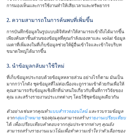
การมองเห็นและการใช้งานทําให้เสียเวลาและทรัพยากร
2. ความสามารถในการค้นพบที่เพิ่มขึ้น
การบันทึกข้อมูลในรูปแบบดิจิทัลทําให้สามารถเข้าถึงได้มากขึ้น
เพียงค้นหาชิ้นส่วนของข้อมูลที่คุณกําลังมองหาและ voila! ข้อมูล
เมตาที่เพิ่มลงในที่เก็บข้อมูลช่วยให้ผู้อื่นเข้าใจและเข้าใจบริบท
ขนาดใหญ่ได้มากขึ้น
3. นําข้อมูลกลับมาใช้ใหม่
ที่เก็บข้อมูลประกอบด้วยข้อมูลหลายส่วน อย่างไรก็ตาม มันเป็น
มากกว่าโกดัง ชุดข้อมูลที่ไม่ต่อเนื่องจะถูกรวมเข้าด้วยกันเพื่อให้
คุณสามารถรับข้อมูลเชิงลึกที่น่าสนใจเกี่ยวกับพื้นที่การวิจัยของ
คุณ และสร้างรายงานประเภทต่างๆ โดยใช้ชุดข้อมูลเดียวกัน
ตัวอย่างเช่นหากคุณทํา
แบบสํารวจออนไลน์
และรวบรวมข้อมูล
จาก
กลุ่มเป้าหมาย
ของคุณ
คุณสามารถสร้าง
รายงานเปรียบเทียบ
ได้
เพื่อเปรียบเทียบคําตอบจากกลุ่มประชากรต่างๆ คุณยัง
สามารถสร้างรายงานแนวโน้มเพื่อทําความเข้าใจว่าตัวเลือกของ