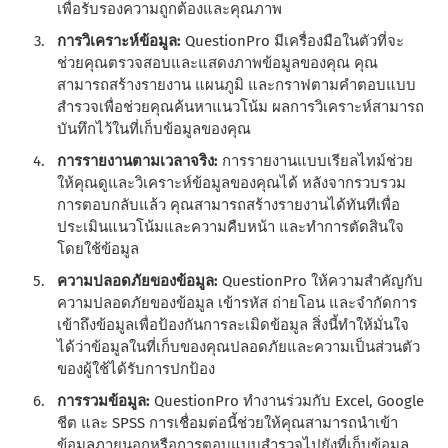
เพื่อรับรองความถูกต้องและคุณภาพ
การวิเคราะห์ข้อมูล:
QuestionPro มีเครื่องมือในตัวที่จะ
ช่วยคุณตรวจสอบและแสดงภาพข้อมูลของคุณ คุณ
สามารถสร้างรายงาน แผนภูมิ และกราฟตามคําตอบแบบ
สํารวจเพื่อช่วยคุณค้นหาแนวโน้ม ผลการวิเคราะห์สามารถ
บันทึกไว้ในที่เก็บข้อมูลของคุณ
การรายงานตามเวลาจริง:
การรายงานแบบเรียลไทม์ช่วย
ให้คุณดูและวิเคราะห์ข้อมูลของคุณได้ หลังจากรวบรวม
การตอบกลับแล้ว คุณสามารถสร้างรายงานได้ทันทีเพื่อ
ประเมินแนวโน้มและความคืบหน้า และทําการตัดสินใจ
โดยใช้ข้อมูล
ความปลอดภัยของข้อมูล:
QuestionPro ให้ความสําคัญกับ
ความปลอดภัยของข้อมูล เข้ารหัส ถ่ายโอน และจํากัดการ
เข้าถึงข้อมูลเพื่อป้องกันการละเมิดข้อมูล สิ่งนี้ทําให้มั่นใจ
ได้ว่าข้อมูลในที่เก็บของคุณปลอดภัยและความเป็นส่วนตัว
ของผู้ใช้ได้รับการปกป้อง
การรวมข้อมูล:
QuestionPro ทํางานร่วมกับ Excel, Google
ชีต และ SPSS การเชื่อมต่อนี้ช่วยให้คุณสามารถนําเข้า
ข้อมูลภายนอกหรือการตอบแบบสํารวจไปยังที่เก็บข้อมูล