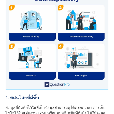
1. ทัศนวิสัยที่ดีขึ้น
ข้อมูลที่บันทึกไว้ในที่เก็บข้อมูลสามารถดูได้ตลอดเวลา การเก็บ
ไซโลไว้ในแผ่นงาน Excel หรือแอปพลิเคชันที่ทีมไม่ได้ใช้จะลด