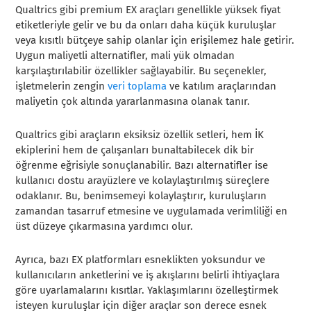
Qualtrics gibi premium EX araçları genellikle yüksek fiyat
etiketleriyle gelir ve bu da onları daha küçük kuruluşlar
veya kısıtlı bütçeye sahip olanlar için erişilemez hale getirir.
Uygun maliyetli alternatifler, mali yük olmadan
karşılaştırılabilir özellikler sağlayabilir. Bu seçenekler,
işletmelerin zengin
veri toplama
ve katılım araçlarından
maliyetin çok altında yararlanmasına olanak tanır.
Qualtrics gibi araçların eksiksiz özellik setleri, hem İK
ekiplerini hem de çalışanları bunaltabilecek dik bir
öğrenme eğrisiyle sonuçlanabilir. Bazı alternatifler ise
kullanıcı dostu arayüzlere ve kolaylaştırılmış süreçlere
odaklanır. Bu, benimsemeyi kolaylaştırır, kuruluşların
zamandan tasarruf etmesine ve uygulamada verimliliği en
üst düzeye çıkarmasına yardımcı olur.
Ayrıca, bazı EX platformları esneklikten yoksundur ve
kullanıcıların anketlerini ve iş akışlarını belirli ihtiyaçlara
göre uyarlamalarını kısıtlar. Yaklaşımlarını özelleştirmek
isteyen kuruluşlar için diğer araçlar son derece esnek