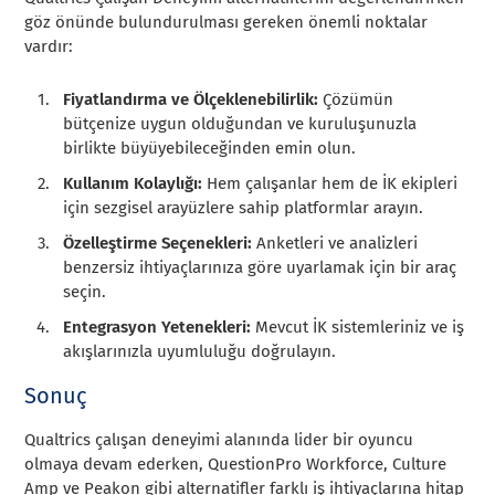
göz önünde bulundurulması gereken önemli noktalar
vardır:
Fiyatlandırma ve Ölçeklenebilirlik:
Çözümün
bütçenize uygun olduğundan ve kuruluşunuzla
birlikte büyüyebileceğinden emin olun.
Kullanım Kolaylığı:
Hem çalışanlar hem de İK ekipleri
için sezgisel arayüzlere sahip platformlar arayın.
Özelleştirme Seçenekleri:
Anketleri ve analizleri
benzersiz ihtiyaçlarınıza göre uyarlamak için bir araç
seçin.
Entegrasyon Yetenekleri:
Mevcut İK sistemleriniz ve iş
akışlarınızla uyumluluğu doğrulayın.
Sonuç
Qualtrics çalışan deneyimi alanında lider bir oyuncu
olmaya devam ederken, QuestionPro Workforce, Culture
Amp ve Peakon gibi alternatifler farklı iş ihtiyaçlarına hitap