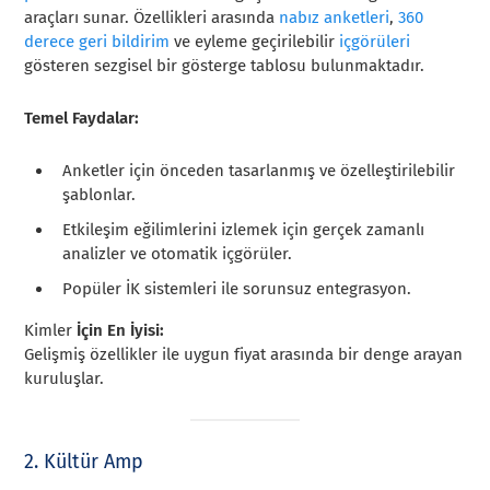
araçları sunar. Özellikleri arasında
nabız anketleri
,
360
derece geri bildirim
ve eyleme geçirilebilir
içgörüleri
gösteren sezgisel bir gösterge tablosu bulunmaktadır.
Temel Faydalar:
Anketler için önceden tasarlanmış ve özelleştirilebilir
şablonlar.
Etkileşim eğilimlerini izlemek için gerçek zamanlı
analizler ve otomatik içgörüler.
Popüler İK sistemleri ile sorunsuz entegrasyon.
Kimler
İçin En İyisi:
Gelişmiş özellikler ile uygun fiyat arasında bir denge arayan
kuruluşlar.
2. Kültür Amp