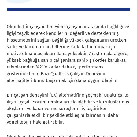
Olumlu bir çalışan deneyimi, çalışanlar arasında bağlılığı ve
ilgiyi teşvik ederek kendilerini değerli ve desteklenmiş
hissetmelerini sağlar. Bağlılığı yüksek çalışanların üretken,
sadık ve kurumun hedeflerine katkıda bulunmak için
motive olma olasılıkları daha yüksektir. Araştırmalara göre,
yüksek bağlılığa sahip çalışanlara sahip şirketler karlılıkta
rakiplerinden %21’e kadar daha iyi performans
göstermektedir. Bazı Qualtrics Çalışan Deneyimi
alternatifleri bunu başarmak için daha uygun olabilir.
Bir çalışan deneyimi (EX) alternatifine geçmek, Qualtrics ile
ilişkili çeşitli sorunlu noktaları ele alabilir ve kuruluşların iş
akışlarını ve karar verme süreçlerini iyileştirirken
çalışanlarla etkili bir şekilde etkileşim kurmasını daha
yönetilebilir hale getirebilir.
Olumlu iş deneyimine sahip çalışanların işten ayrılma