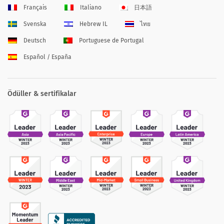
Français
Italiano
日本語
Svenska
Hebrew IL
ไทย
Deutsch
Portuguese de Portugal
Español / España
Ödüller & sertifikalar