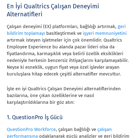
En İyi Qualtrics Çalışan Deneyimi
Alternatifleri
Çalışan deneyimi (EX) platformları, bağlılığı artırmak,
geri
bildirim toplamayı
basitleştirmek ve
işyeri memnuniyetini
artırmak isteyen işletmeler için çok önemlidir. Qualtrics
Employee Experience bu alanda pazar lideri olsa da
fiyatlandırma, karmaşıklık veya belirli özellik eksiklikleri
nedeniyle herkesin benzersiz ihtiyaçlarını karşılamayabilir.
Neyse ki esneklik, uygun fiyat veya özel işlevler arayan
kuruluşlara hitap edecek çeşitli alternatifler mevcuttur.
İşte en iyi Qualtrics Çalışan Deneyimi alternatiflerinden
bazılarına, öne çıkan özelliklerine ve nasıl
karşılaştırıldıklarına bir göz atın:
1. QuestionPro İş Gücü
QuestionPro Workforce
, çalışan bağlılığı ve
çalışan
performansına
odaklanarak güçlü analizler ve geri bildirim