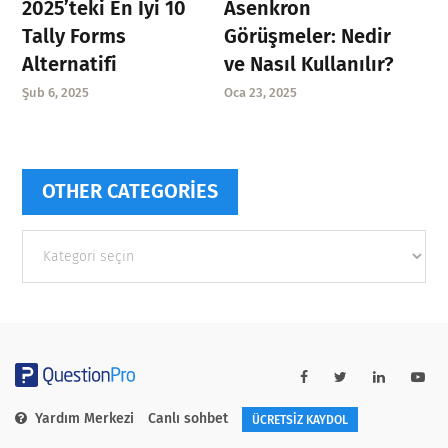
Asenkron
2025’teki En İyi 10
Görüşmeler: Nedir
Tally Forms
ve Nasıl Kullanılır?
Alternatifi
Oca 23, 2025
Şub 6, 2025
OTHER CATEGORIES
Other
categories
Yardım Merkezi
Canlı sohbet
ÜCRETSİZ KAYDOL