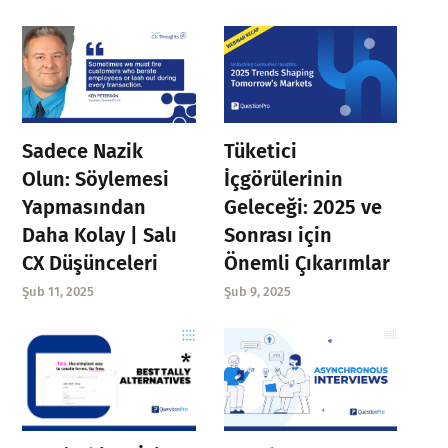
Sadece Nazik
Tüketici
Olun: Söylemesi
İçgörülerinin
Yapmasından
Geleceği: 2025 ve
Daha Kolay | Salı
Sonrası için
CX Düşünceleri
Önemli Çıkarımlar
Şub 11, 2025
Şub 9, 2025