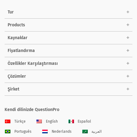
Tur
Products
Kaynaklar
Fiyatlandırma
Özellikler Karşılaştırması
Çözümler
Şirket
Kendi dilinizde QuestionPro
Türkçe
English
Español
Português
Nederlands
العربية