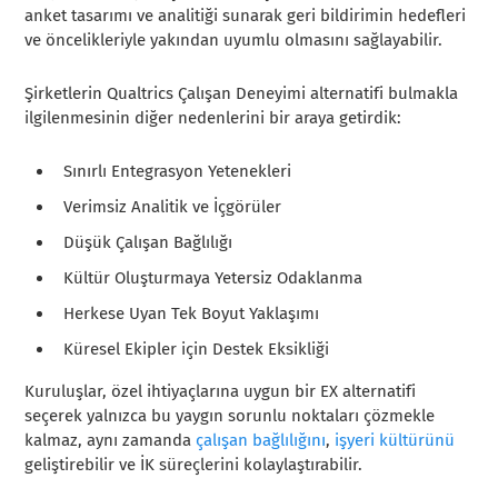
anket tasarımı ve analitiği sunarak geri bildirimin hedefleri
ve öncelikleriyle yakından uyumlu olmasını sağlayabilir.
Şirketlerin Qualtrics Çalışan Deneyimi alternatifi bulmakla
ilgilenmesinin diğer nedenlerini bir araya getirdik:
Sınırlı Entegrasyon Yetenekleri
Verimsiz Analitik ve İçgörüler
Düşük Çalışan Bağlılığı
Kültür Oluşturmaya Yetersiz Odaklanma
Herkese Uyan Tek Boyut Yaklaşımı
Küresel Ekipler için Destek Eksikliği
Kuruluşlar, özel ihtiyaçlarına uygun bir EX alternatifi
seçerek yalnızca bu yaygın sorunlu noktaları çözmekle
kalmaz, aynı zamanda
çalışan bağlılığını
,
işyeri kültürünü
geliştirebilir ve İK süreçlerini kolaylaştırabilir.