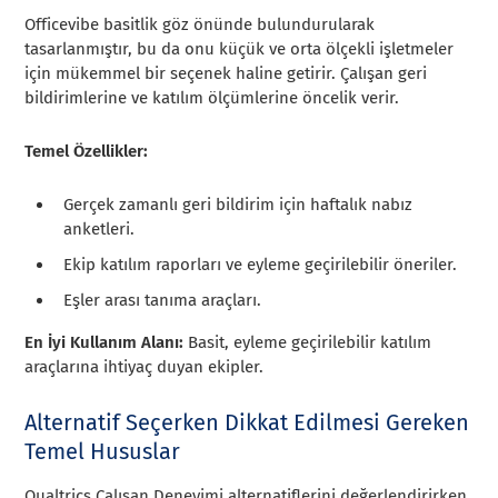
Officevibe basitlik göz önünde bulundurularak
tasarlanmıştır, bu da onu küçük ve orta ölçekli işletmeler
için mükemmel bir seçenek haline getirir. Çalışan geri
bildirimlerine ve katılım ölçümlerine öncelik verir.
Temel Özellikler:
Gerçek zamanlı geri bildirim için haftalık nabız
anketleri.
Ekip katılım raporları ve eyleme geçirilebilir öneriler.
Eşler arası tanıma araçları.
En İyi Kullanım Alanı:
Basit, eyleme geçirilebilir katılım
araçlarına ihtiyaç duyan ekipler.
Alternatif Seçerken Dikkat Edilmesi Gereken
Temel Hususlar
Qualtrics Çalışan Deneyimi alternatiflerini değerlendirirken