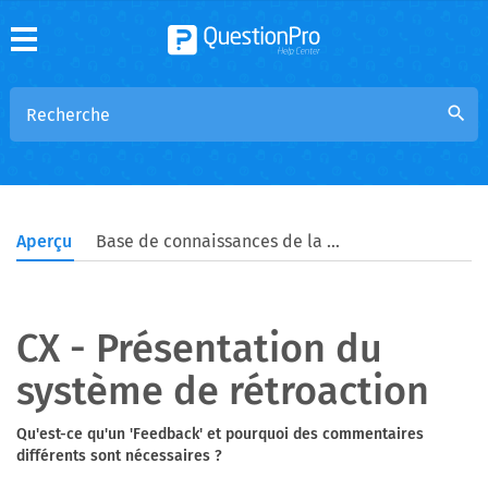
search
Aperçu
Base de connaissances de la communauté
CX - Présentation du
système de rétroaction
Qu'est-ce qu'un 'Feedback' et pourquoi des commentaires
différents sont nécessaires ?