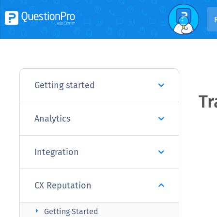
Getting started
Tr
Analytics
Integration
CX Reputation
arrow_right
Getting Started