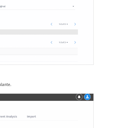
ulante.