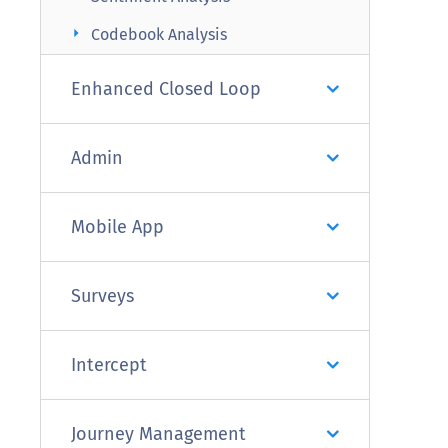
arrow_right
Codebook Analysis
Enhanced Closed Loop
Admin
Mobile App
Surveys
Intercept
Journey Management