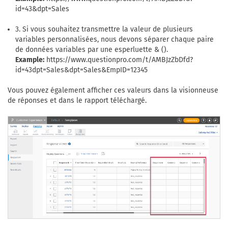
id=43&dpt=Sales
3. Si vous souhaitez transmettre la valeur de plusieurs
variables personnalisées, nous devons séparer chaque paire
de données variables par une esperluette & ().
Example:
https://www.questionpro.com/t/AMBJzZbDfd?
id=43dpt=Sales&dpt=Sales&EmpID=12345
Vous pouvez également afficher ces valeurs dans la visionneuse
de réponses et dans le rapport téléchargé.