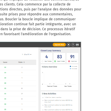
es clients. Cela commence par la collecte de
ons directes, puis par l'analyse des données pour
nsuite prises pour répondre aux commentaires,
ssus. Boucler la boucle implique de communiquer
lioration continue fait partie intégrante, avec un
dans la prise de décision. Ce processus itératif
 en favorisant l'amélioration de l'organisation.