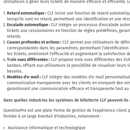
utilisateurs à gérer leurs tickets de manière efficace et efficiente. 
Retard automatique :
CLF inclut une fonction de retard automatique
lorsqu'ils sont en retard, permettant une identification et une rés
Escalade automatique :
CLF intègre un processus d'escalade auto
tickets aux cessionnaires en fonction de règles prédéfinies, garan
retards.
Causes profondes et actions :
CLF permet aux utilisateurs de défin
correspondantes dans les paramètres, permettant l'identification
les tickets, améliorant l'efficacité et augmentant la satisfaction de
Trois vues différentes :
CLF propose trois vues différentes des tick
kanban, offrant aux utilisateurs la possibilité de visualiser leurs
besoins.
Modèles d'e-mail :
CLF intègre des modèles d'e-mail personnalisa
communication transparente avec les clients en envoyant des mises
garantissant une communication efficace et transparente tout au 
Dans quelles industries les systèmes de billetterie CLF peuvent-ils
QuestionPro est une plate-forme de gestion de l'expérience client q
fermée à un large éventail d'industries, notamment :
Assistance informatique et technologique