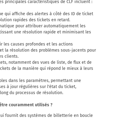
Les principales caractéristiques de CLF incluent :
 qui affiche des alertes à côté des ID de ticket
olution rapides des tickets en retard.
matique pour attribuer automatiquement les
tissant une résolution rapide et minimisant les
ir les causes profondes et les actions
 et la résolution des problèmes sous-jacents pour
s clients.
ets, notamment des vues de liste, de flux et de
 tickets de la manière qui répond le mieux à leurs
bles dans les paramètres, permettant une
 à jour régulières sur l'état du ticket,
long du processus de résolution.
 être couramment utilisés ?
ui fournit des systèmes de billetterie en boucle