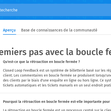
Aperçu
Base de connaissances de la communauté
emiers pas avec la boucle 
Qu'est-ce que la rétroaction en boucle fermée ?
Closed Loop Feedback est un système de billetterie basé sur les ré
client. Les commentaires en boucle fermée se produisent lorsqu'un
des clients par le biais d'une enquête en ligne ou hors ligne. Ce sys
tickets automatiques et les tickets manuels en un seul endroit prat
Pourquoi la rétroaction en boucle fermée est-elle importante pour l
La rétroaction en boucle fermée est un processus centré sur le clie