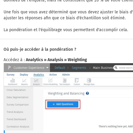
données de l'enquête, mais ne constituent que 20 % de votre client
Une fois que vous avez déterminé que vous devez ajuster le biais d
ajuster les réponses afin que ce biais d'échantillon soit éliminé.
La pondération et l'équilibrage vous permettent d'accomplir cela.
Où puis-je accéder à la pondération ?
Accédez à :
Analytics » Analysis » Weighting