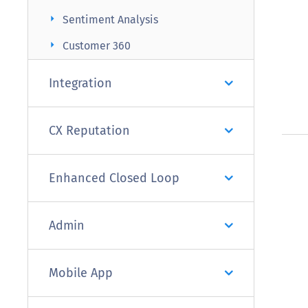
arrow_right
Sentiment Analysis
arrow_right
Customer 360
Integration
CX Reputation
Enhanced Closed Loop
Admin
Mobile App