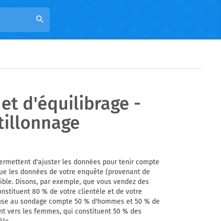
search
et d'équilibrage -
tillonnage
permettent d'ajuster les données pour tenir compte
rsque les données de votre enquête (provenant de
cible. Disons, par exemple, que vous vendez des
tituent 80 % de votre clientèle et de votre
éponse au sondage compte 50 % d'hommes et 50 % de
t vers les femmes, qui constituent 50 % des