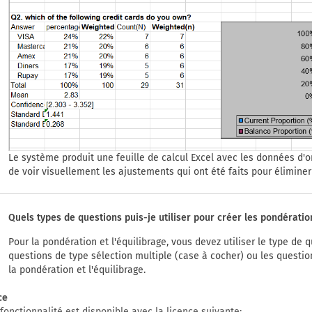
Le système produit une feuille de calcul Excel avec les données d'
de voir visuellement les ajustements qui ont été faits pour éliminer 
Quels types de questions puis-je utiliser pour créer les pondération
Pour la pondération et l'équilibrage, vous devez utiliser le type de 
questions de type sélection multiple (case à cocher) ou les questio
la pondération et l'équilibrage.
ce
fonctionnalité est disponible avec la licence suivante: