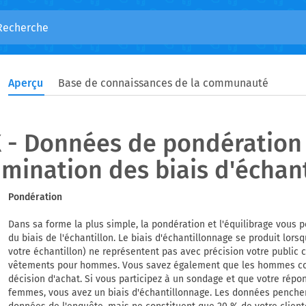
Aperçu
Base de connaissances de la communauté
 - Données de pondération 
imination des biais d'échan
Pondération
Dans sa forme la plus simple, la pondération et l'équilibrage vous 
du biais de l'échantillon. Le biais d'échantillonnage se produit lo
votre échantillon) ne représentent pas avec précision votre public 
vêtements pour hommes. Vous savez également que les hommes cons
décision d'achat. Si vous participez à un sondage et que votre r
femmes, vous avez un biais d'échantillonnage. Les données penchen