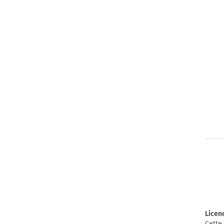
Licen
Cette 