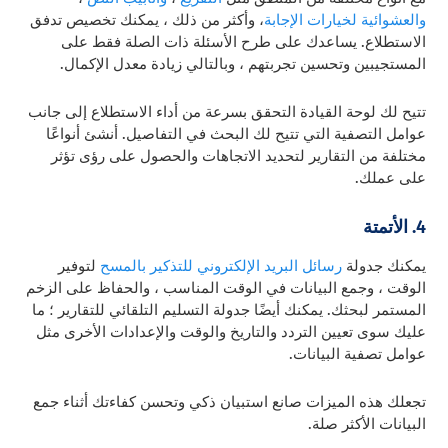
والعشوائية لخيارات الإجابة
، وأكثر من ذلك ، يمكنك تخصيص تدفق
الاستطلاع. يساعدك على طرح الأسئلة ذات الصلة فقط على
المستجيبين وتحسين تجربتهم ، وبالتالي زيادة معدل الإكمال.
تتيح لك لوحة القيادة التحقق بسرعة من أداء الاستطلاع إلى جانب
عوامل التصفية التي تتيح لك البحث في التفاصيل. أنشئ أنواعًا
مختلفة من التقارير لتحديد الاتجاهات والحصول على رؤى تؤثر
على عملك.
4. الأتمتة
يمكنك جدولة
رسائل البريد الإلكتروني للتذكير بالمسح
لتوفير
الوقت ، وجمع البيانات في الوقت المناسب ، والحفاظ على الزخم
المستمر لبحثك. يمكنك أيضًا جدولة التسليم التلقائي للتقارير ؛ ما
عليك سوى تعيين التردد والتاريخ والوقت والإعدادات الأخرى مثل
عوامل تصفية البيانات.
تجعلك هذه الميزات صانع استبيان ذكي وتحسن كفاءتك أثناء جمع
البيانات الأكثر صلة.