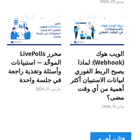
يونيو 29, 2026
الويب هوك
محرر LivePolls
(Webhook): لماذا
الموحَّد — استبيانات
يصبح الربط الفوري
وأسئلة وتغذية راجعة
لبيانات الاستبيان أكثر
في جلسة واحدة
أهمية من أي وقت
مارس 17, 2026
مضى؟
مايو 12, 2026
فئات أخرى