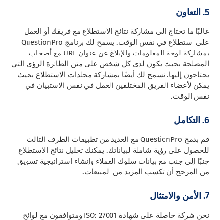
5. التعاون
غالبًا ما تحتاج إلى مشاركة نتائج الاستطلاع مع فريقك أو العمل
على استطلاع في نفس الوقت. يسمح لك برنامج QuestionPro
بمشاركة لوحة المعلومات والإبلاغ عن عنوان URL مع أصحاب
المصلحة بحيث يكون لدى كل شخص على متن الطائرة الرؤى التي
يحتاجون إليها. نسمح لك أيضًا بمشاركة مجلدات الاستطلاع بحيث
يمكن لأعضاء الفريق المختلفين العمل في نفس الاستبيان في
نفس الوقت.
6. التكامل
قم بدمج QuestionPro مع العديد من تطبيقات الطرف الثالث
للحصول على رؤية شاملة لبياناتك. يمكنك تحليل نتائج الاستطلاع
جنبًا إلى جنب مع بيانات سلوك العملاء وإنشاء استراتيجية تسويق
من المرجح أن تكسب المزيد من المبيعات.
7. الأمن والامتثال
نحن شركة حاصلة على شهادة ISO: 27001 ومتوافقون مع لوائح