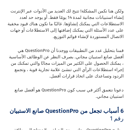
ولكن هنا تكمن المشكلة! تتيح لك العديد من الأدوات عبر الإنترنت
إنشاء استبيانات مجانية لمدة 14 يومًا فقط. أو يوجد حد لعدد
الاستطلاعات التي يمكنك إنشاؤها. غالبًا ما تكون هناك قيود مخفية
على عدد الأسئلة التي يمكنك إضافتها إلى الاستطلاعات أو جهات
الاتصال المستوردة لإنشاء قوائم التوزيع.
قمنا بتحليل عدد من التطبيقات ووجدنا أن QuestionPro هي
أفضل صانع استبيان مجاني. بصرف النظر عن الوظائف الأساسية
، يمكنك الحصول على الكثير من الميزات مجانًا والتي تمكنك من
إجراء استطلاعات الرأي التي تنشئ علامة تجارية قوية ، وتجمع
الردود وتساعدك على اتخاذ قرارات أفضل.
دعونا نتعمق أكثر في سبب كون QuestionPro هو أفضل صانع
استبيان مجاني.
6 أسباب تجعل من
QuestionPro صانع الاستبيان
رقم 1