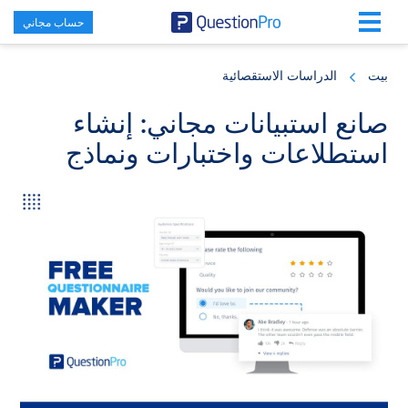
حساب مجاني
Skip
Skip
Skip
to
to
to
بيت
الدراسات الاستقصائية
primary
footer
main
content
sidebar
صانع استبيانات مجاني: إنشاء
استطلاعات واختبارات ونماذج