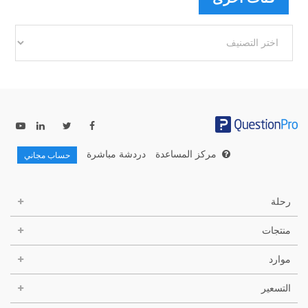
فئات
أخرى
مركز المساعدة
دردشة مباشرة
حساب مجاني
رحلة
منتجات
موارد
التسعير