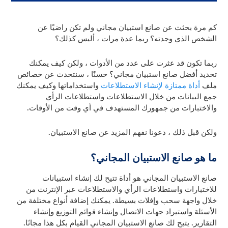
كم مرة بحثت عن صانع استبيان مجاني ولم تكن راضيًا عن
الشخص الذي وجدته؟ ربما عدة مرات ، أليس كذلك؟
ربما تكون قد عثرت على عدد من الأدوات ، ولكن كيف يمكنك
تحديد أفضل صانع استبيان مجاني؟ حسنًا ، سنتحدث عن خصائص
ملف
أداة ممتازة لإنشاء الاستطلاعات
واستخداماتها وكيف يمكنك
جمع البيانات من خلال الاستطلاعات واستطلاعات الرأي
والاختبارات من جمهورك المستهدف في أي وقت من الأوقات.
ولكن قبل ذلك ، دعونا نفهم المزيد عن صانع الاستبيان.
ما هو صانع الاستبيان المجاني؟
صانع الاستبيان المجاني هو أداة تتيح لك إنشاء استبيانات
للاختبارات واستطلاعات الرأي والاستطلاعات عبر الإنترنت من
خلال واجهة سحب وإفلات بسيطة. يمكنك إضافة أنواع مختلفة من
الأسئلة واستيراد جهات الاتصال وإنشاء قوائم التوزيع وإنشاء
التقارير. يتيح لك صانع الاستبيان المجاني القيام بكل هذا مجانًا.