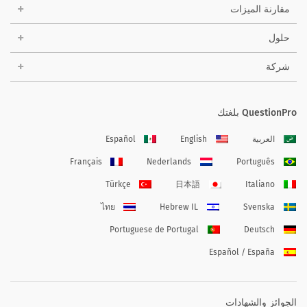
مقارنة الميزات
حلول
شركة
QuestionPro بلغتك
العربية
English
Español
Français
Nederlands
Português
Türkçe
日本語
Italiano
ไทย
Hebrew IL
Svenska
Portuguese de Portugal
Deutsch
Español / España
الجوائز والشهادات