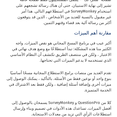
تشير إلى نهاية الاستبيان. حتى أن هناك رسالة تشجعهم على
استخدام SurveyMonkey في استطلاعهم التالي. هذا أمر
غير مقبول بالنسبة للعديد من الأشخاص ، الذين قد يتوقعون
أكثر من رسالة آلية بعد قضاء وقتهم الثمين.
مقارنة أهم الميزات
أكبر عيب في برنامج المسح المجاني هو نقص الميزات. واجه
الكثير منا هذه المشكلة: تبدأ استطلاعًا مع وضع هدف نهائي في
الاعتبار ، ولكن في منتصف الطريق تكتشف أن النظام الأساسي
الذي تستخدمه لا يدعم الميزات التي تحتاجها.
تقدم العديد من منصات برامج الاستطلاع المجانية مسحًا أساسيًا
بنوع واحد أو نوعين فقط من الأسئلة. بالتأكيد ، يمكنك الوصول إلى
ميزات أخرى وإضافة أسئلة إضافية ، ولكن فقط بعد الاشتراك في
الخدمة المتميزة.
كلا من QuestionPro و SurveyMonkey يسمحان بالوصول إلى
أفضل الميزات. تساعدك هذه الأدوات في تصميم وبناء وإرسال
استطلاعات الرأي التي تزيد من معدلات الاستجابة.