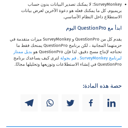
SurveyMonkey: لا يمكنك تصدير البيانات بدون حساب
بريميوم. كل ما يمكنك فعله هو دعوة الآخرين لعرض بيانات
الاستطلاع داخل النظام الأساسي.
ابدأ مع QuestionPro اليوم
يقدم كل من QuestionPro و SurveyMonkey ميزات متقدمة في
حزمتهما المجانية ، لكن برنامج QuestionPro يمنحك فقط ما
تحتاجه لإنتاج مسح دقيق. لذا فإن QuestionPro هو
بديل ممتاز
لبرنامج SurveyMonkey
.
قم بجولة
لترى كيف يساعدك برنامج
QuestionPro في إنشاء الاستطلاعات وتوزيعها وتحليلها مجانًا.
حصة هذه المادة: