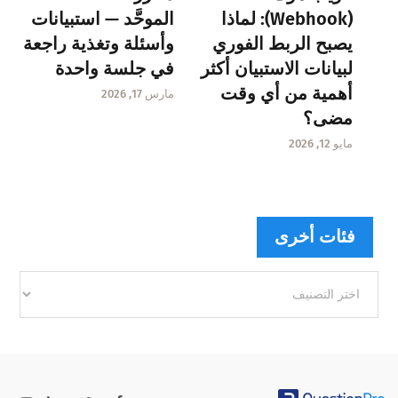
(Webhook): لماذا
الموحَّد — استبيانات
يصبح الربط الفوري
وأسئلة وتغذية راجعة
لبيانات الاستبيان أكثر
في جلسة واحدة
أهمية من أي وقت
مارس 17, 2026
مضى؟
مايو 12, 2026
فئات أخرى
فئات
أخرى