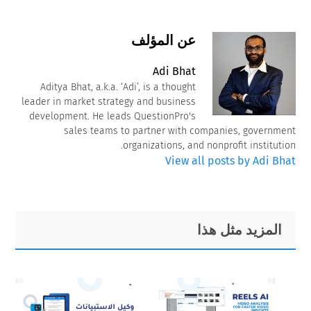
عن المؤلف
Adi Bhat
Aditya Bhat, a.k.a. ‘Adi’, is a thought
leader in market strategy and business
development. He leads QuestionPro's
sales teams to partner with companies, government
organizations, and nonprofit institution.
View all posts by Adi Bhat
Primary
Footer
المزيد مثل هذا
Sidebar