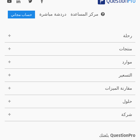
مركز المساعدة
دردشة مباشرة
حساب مجاني
رحلة
منتجات
موارد
التسعير
مقارنة الميزات
حلول
شركة
QuestionPro بلغتك