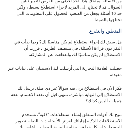
من الأسئلة. يمنحك هذا الحد الأدنى من الفرص لتغيير تباين
السؤال. قد لا تحتاج إلى المزيد لإجراء استطلاع بسيط ، ولكن
حد 10 أسئلة يجعل من الصعب الحصول على المعلومات التي
تحتاجها بالضبط.
المنطق والتفرع
هل سبق لك إجراء استطلاع لم يكن مناسبًا لك؟ ربما بدأت في
النقر دون قراءة الأسئلة. في منتصف الطريق ، قررت أن
الاستطلاع لم يكن مناسبًا لك وانقطعت عن المشاركة.
حصلت العلامة التجارية التي أرسلت لك الاستبيان على بيانات غير
مفيدة.
فكر الآن في استطلاع ترى فيه سؤالاً غير ذي صلة. يرسل لك
الاستطلاع إلى النهاية مباشرة. تنتهي قبل أن تفقد الاهتمام. بقعة
جميلة ، أليس كذلك؟
تتيح لك أدوات المنطق إنشاء استطلاعات “ذكية”. تستخدم
الاستطلاعات الذكية إجاباتك لعرض الأسئلة ذات الصلة.
تصوير
الحصول على كل هذا في برنامج المسح المجاني الخاص بك.