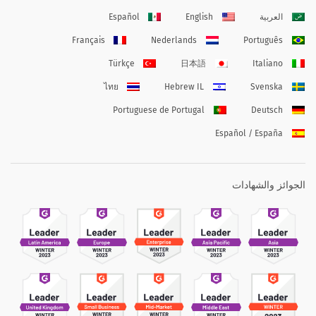
العربية
English
Español
Français
Nederlands
Português
Türkçe
日本語
Italiano
ไทย
Hebrew IL
Svenska
Portuguese de Portugal
Deutsch
Español / España
الجوائز والشهادات