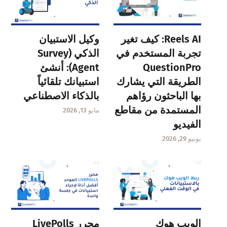
Reels AI: كيف تغير
وكيل الاستبيان
تجربة المستخدم في
الذكي (Survey
QuestionPro
Agent): أنشئ
الطريقة التي يشارك
استبيانك تلقائياً
بها الباحثون رؤاهم
بالذكاء الاصطناعي
المستمدة من مقاطع
مايو 13, 2026
الفيديو
يونيو 29, 2026
الويب هوك
محرر LivePolls