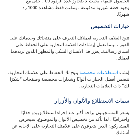
الحصول عليها ، بحيث لا يتجاوز عدد الردود 100. حتى مع
وجود خطة شهرية مدفوعة ، يمكنك فقط مشاهدة 1000 رد
شهريًا.
خيارات التخصيص
تتيح العلامة التجارية لعملائك التعرف على منتجاتك وخدماتك على
الفور ، بينما تعمل إرشادات العلامة التجارية على الحفاظ على
اتساق رسالتك. يعزز هذا الاتساق الشكل والمظهر اللذين تريدهما
لعملك.
إنشاء
استطلاعات مخصصة
يتيح لك الحفاظ على علامتك التجارية.
تتضمن أفضل الخيارات ألوانًا وشعارات مخصصة وصفحات “شكرًا
لك” ذات العلامات التجارية.
سمات الاستطلاع والألوان والأزرار
يشعر المستجيبون براحة أكبر عند إجراء استطلاع يبدو جذابًا
واحترافيًا ، لذا تأكد من تخصيص الألوان والموضوع. سيحرص
المشاركون الذين يتعرفون على علامتك التجارية على الإجابة عن
أسئلتك.