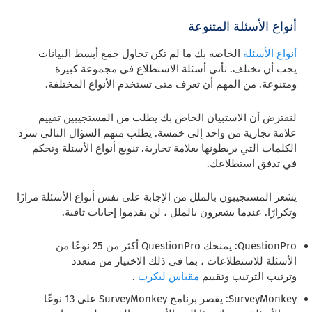
أنواع الأسئلة المتنوعة
أنواع الأسئلة
الخاصة بك ما لم تكن تحاول جمع أبسط البيانات
يجب أن تختلف. تأتي أسئلة الاستطلاع في مجموعة كبيرة
ومتنوعة. من المهم أن تعرف متى تستخدم الأنواع المختلفة.
لنفترض أن الاستبيان الخاص بك يطلب من المستجيبين تقييم
علامة تجارية من واحد إلى خمسة. يطلب منهم السؤال التالي سرد
الكلمات التي يربطونها بعلامة تجارية. تنويع أنواع الأسئلة وتحكم
في تدفق استطلاعك.
يشعر المستجيبون بالملل من الإجابة على نفس أنواع الأسئلة مرارًا
وتكرارًا. عندما يشعرون بالملل ، لن يقدموا إجابات ثاقبة.
QuestionPro: يمنحك QuestionPro أكثر من 25 نوعًا من
الأسئلة للاستطلاعات ، بما في ذلك الاختيار من متعدد
وترتيب الترتيب وتقييم
مقياس ليكرت
.
SurveyMonkey: يقصر برنامج SurveyMonkey على 13 نوعًا