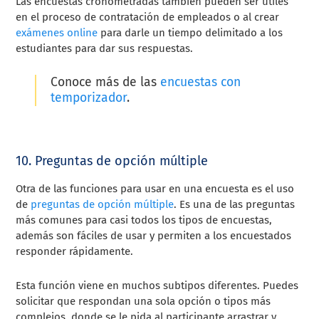
Las encuestas cronometradas también pueden ser útiles
en el proceso de contratación de empleados o al crear
exámenes online
para darle un tiempo delimitado a los
estudiantes para dar sus respuestas.
Conoce más de las
encuestas con
temporizador
.
10. Preguntas de opción múltiple
Otra de las funciones para usar en una encuesta es el uso
de
preguntas de opción múltiple
. Es una de las preguntas
más comunes para casi todos los tipos de encuestas,
además son fáciles de usar y permiten a los encuestados
responder rápidamente.
Esta función viene en muchos subtipos diferentes. Puedes
solicitar que respondan una sola opción o tipos más
complejos, donde se le pida al participante arrastrar y