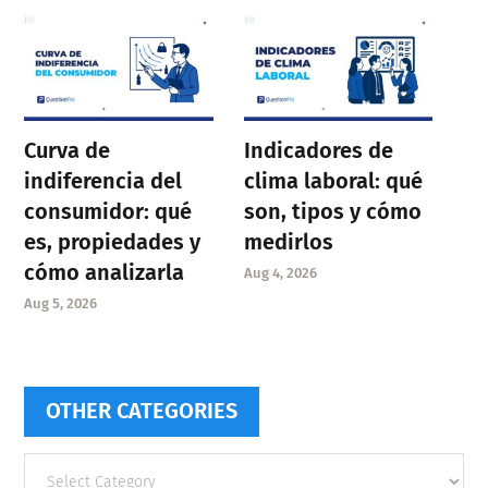
Curva de
Indicadores de
indiferencia del
clima laboral: qué
consumidor: qué
son, tipos y cómo
es, propiedades y
medirlos
cómo analizarla
Aug 4, 2026
Aug 5, 2026
OTHER CATEGORIES
Other
categories