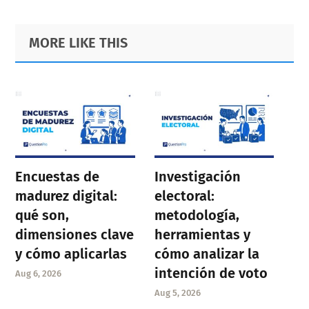
Primary
Footer
MORE LIKE THIS
Sidebar
Encuestas de
Investigación
madurez digital:
electoral:
qué son,
metodología,
dimensiones clave
herramientas y
y cómo aplicarlas
cómo analizar la
intención de voto
Aug 6, 2026
Aug 5, 2026