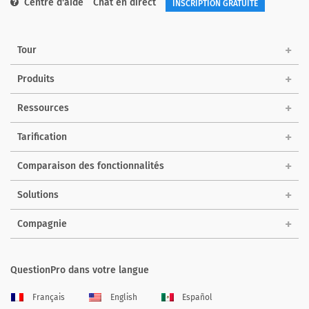
Centre d'aide
Chat en direct
INSCRIPTION GRATUITE
Tour
Produits
Ressources
Tarification
Comparaison des fonctionnalités
Solutions
Compagnie
QuestionPro dans votre langue
Français
English
Español