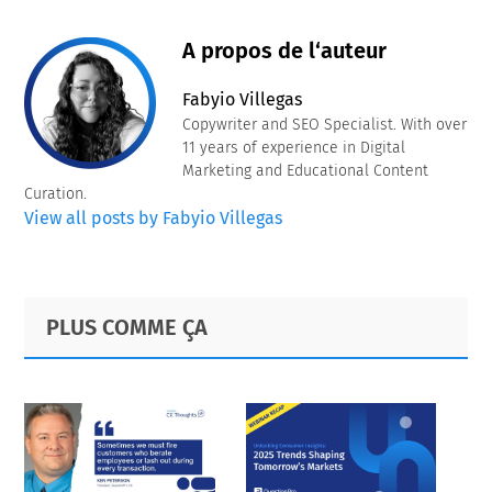
A propos de l‘auteur
Fabyio Villegas
Copywriter and SEO Specialist. With over
11 years of experience in Digital
Marketing and Educational Content
Curation.
View all posts by Fabyio Villegas
Primary
Footer
PLUS COMME ÇA
Sidebar