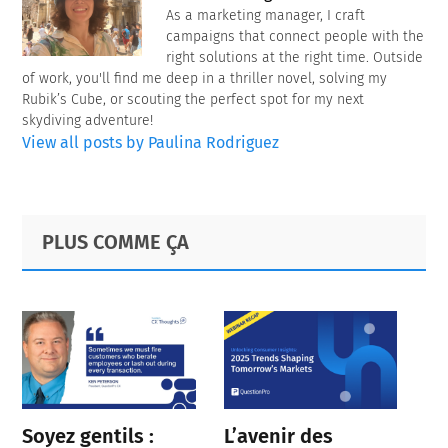
As a marketing manager, I craft
campaigns that connect people with the
right solutions at the right time. Outside
of work, you'll find me deep in a thriller novel, solving my
Rubik’s Cube, or scouting the perfect spot for my next
skydiving adventure!
View all posts by Paulina Rodriguez
Primary
Footer
PLUS COMME ÇA
Sidebar
Soyez gentils :
L’avenir des