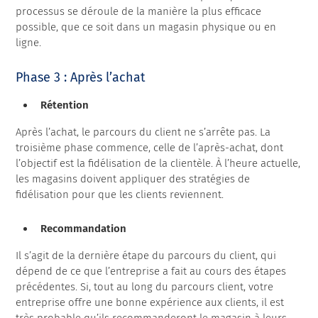
processus se déroule de la manière la plus efficace
possible, que ce soit dans un magasin physique ou en
ligne.
Phase 3 : Après l’achat
Rétention
Après l’achat, le parcours du client ne s’arrête pas. La
troisième phase commence, celle de l’après-achat, dont
l’objectif est la fidélisation de la clientèle. À l’heure actuelle,
les magasins doivent appliquer des stratégies de
fidélisation pour que les clients reviennent.
Recommandation
Il s’agit de la dernière étape du parcours du client, qui
dépend de ce que l’entreprise a fait au cours des étapes
précédentes. Si, tout au long du parcours client, votre
entreprise offre une bonne expérience aux clients, il est