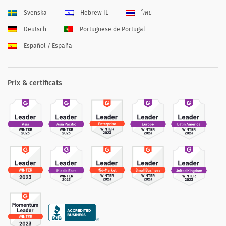
Svenska
Hebrew IL
ไทย
Deutsch
Portuguese de Portugal
Español / España
Prix & certificats