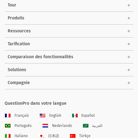
Tour
Produits
Ressources
Tarification
Comparaison des fonctionnalités
Solutions
Compagnie
QuestionPro dans votre langue
Français
English
Español
Português
Nederlands
العربية
Italiano
日本語
Türkçe