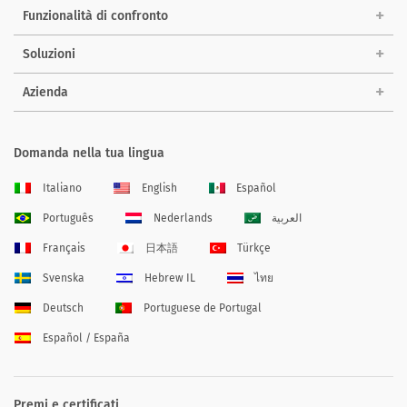
Funzionalità di confronto
Soluzioni
Azienda
Domanda nella tua lingua
Italiano
English
Español
Português
Nederlands
العربية
Français
日本語
Türkçe
Svenska
Hebrew IL
ไทย
Deutsch
Portuguese de Portugal
Español / España
Premi e certificati