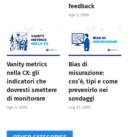
feedback
Ago 5, 2026
Vanity metrics
Bias di
nella CX: gli
misurazione:
indicatori che
cos’è, tipi e come
dovresti smettere
prevenirlo nei
di monitorare
sondaggi
Ago 3, 2026
Lug 31, 2026