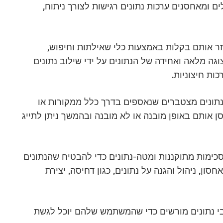
ם ומאחסנים ערכות נתונים רגישות לצורך ניתוח,
ר אותם בקלות באמצעות כלי שאילתות וחיפוש,
גה מלאה ואחידה של הנתונים על ידי שילוב נתונים
כות חיצוניות.
ן נתונים מצטברים שנאספים בדרך כלל ממקורות או
 אותם באופן מובנה או לא מובנה ובהמשך ניתן לתייג
כימות מתוקננות ומטה-נתונים כדי להבטיח שהנתונים
חסון, ניהול והגנה על נתונים, כגון דחיסה, יצירת
בי נתונים מורשים כדי שהמשתמש שלהם יוכל לגשת