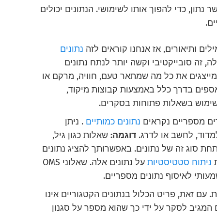
 נתון, כדי להפוך אותו לשימושי. הנתונים יכולים
ים.
לים ותיאורים, אז אנחנו קוראים לזה
נתונים
ה, זה סובייקטיבי וקשה יותר לנתח נתונים
מייצגים את כל מה שמתאר טעם, חוויה, מרקם או
אספים בדרך כלל באמצעות קבוצות מיקוד,
ימוש בשאלות פתוחות בסקרים.
ים מספריים נקראים
נתונים כמותיים
. ניתן
למדוד, לחשב או לדרג.
דוגמה:
שאלות כגון גיל,
 תחת סוג זה של נתונים. באפשרותך להציג נתונים
ת
ניתוח סטטיסטיות
על נתונים אלה. שאלוני OMS
עותי לאיסוף נתונים מספריים.
. עם זאת, פריט הכלול בנתונים הקטגוריים אינו
המגיב לסקר על ידי כך שהוא מספר על סגנון