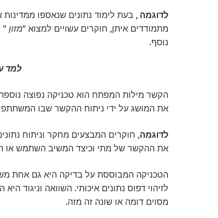
לדוגמה
,
בעת לימוד נתונים שנאספו ממדינות א
מתמודדים איתן, חוקרים עשויים למצוא
"
מזון
"
ו
נוסף.
למד ע
הקשר מילות המפתח הוא טכניקה נפוצה נוספת 
את המושג על ידי ניתוח ההקשר שבו המשתתפ
לדוגמה
, חוקרים המבצעים מחקר וניתוח נתונ
את ההקשר של מתי וכיצד המשיב השתמש או התי
הטכניקה המבוססת על בדיקה היא גם אחת מש
לזיהוי דפוס נתונים איכותי.
השוואה וניגוד היא ה
מסוים דומה או שונה זה מזה.