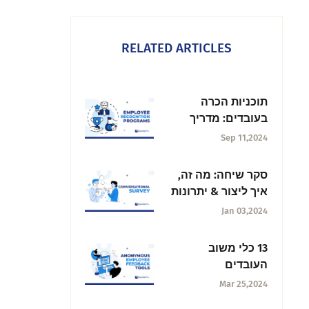
RELATED ARTICLES
תוכניות הכרה
בעובדים: מדריך
מלא
Sep 11,2024
סקר שיחה: מה זה,
איך ליצור & יתרונות
Jan 03,2024
13 כלי משוב
העובדים
האנונימיים
Mar 25,2024
המובילים לשנת