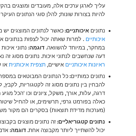
עליך לארגן ערכים אלה, מעובדים ומוצגים בהקשר
להיות בצורות שונות; להלן סוגי הנתונים העיקרי
נתונים
איכותניים:
כאשר לנתונים המוצגים יש מי
איכותיים
. למרות שאתה יכול לצפות בנתונים אל
במחקר, במיוחד להשוואה.
דוגמה:
נתוני איכות 
דעה שנחשבים לנתוני איכות. נתונים מסוג זה נ
ראיונות איכותניים
אישיים,
תצפית איכותנית
או ש
נתונים כמותיים
:
כל הנתונים המבוטאים במספר
להבחין בין נתונים מסוג זה לקטגוריות, לקבץ, 
דרגה, עלות, אורך, משקל, ציונים וכו 'הכל מגיע
כאלה בפורמט גרפי, תרשימים, או להחיל שיטו
(מערכות מדידת תוצאות) בסקרים הם מקור משמ
נתונים קטגוריאליים:
זה נתונים
מוצגים בקבוצות
יכול להשתייך ליותר מקבוצה אחת.
דוגמה:
אדם 