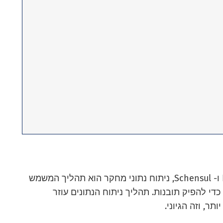
הגדרת מחקר בניתוח נתונים: על פי LeCompte ו- Schensul, ניתוח נתוני מחקר הוא תהליך המשמש
די להפיק תובנות. תהליך ניתוח הנתונים עוזר
ר, וזה הגיוני.