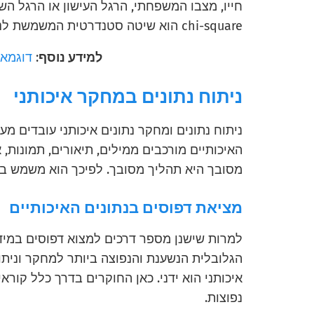
חייו, מצבו המשפחתי, הרגל העישון או הרגל הש
chi-square הוא שיטה סטנדרטית המשמשת לניתוח נתונים אלה.
למידע נוסף
:
דוגמאו
ניתוח נתונים במחקר איכותני
ניתוח נתונים ומחקר נתונים איכותני עובדים מע
האיכותיים מורכבים ממילים, תיאורים, תמונות,
מסובך היא תהליך מסובך. לפיכך הוא משמש ב
מציאת דפוסים בנתונים האיכותיים
למרות שישנן מספר דרכים למצוא דפוסים במיד
הגלובלית הנשענת והנפוצה ביותר למחקר וניתוח 
איכותני הוא ידני. כאן החוקרים בדרך כלל קוראי
נפוצות.