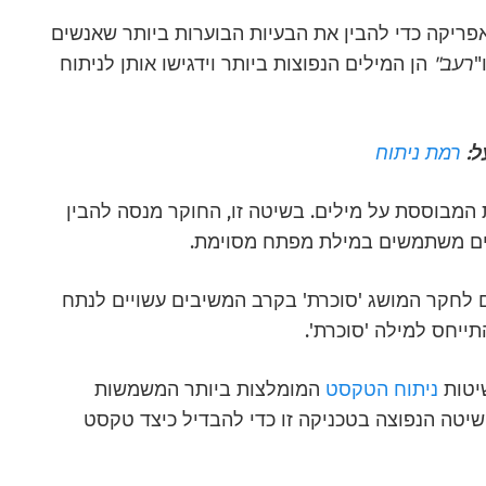
פריקה כדי להבין את הבעיות הבוערות ביותר שאנשים
"
רעב"
הן המילים הנפוצות ביותר וידגישו אותן לניתוח
ל:
רמת ניתוח
המבוססת על מילים. בשיטה זו, החוקר מנסה להבין
ים משתמשים במילת מפתח מסוימת.
ים לחקר המושג
'סוכרת'
בקרב המשיבים עשויים לנתח
יחס למילה 'סוכרת'.
יטות
ניתוח הטקסט
המומלצות ביותר
המשמשות
שיטה הנפוצה בטכניקה זו כדי להבדיל כיצד טקסט