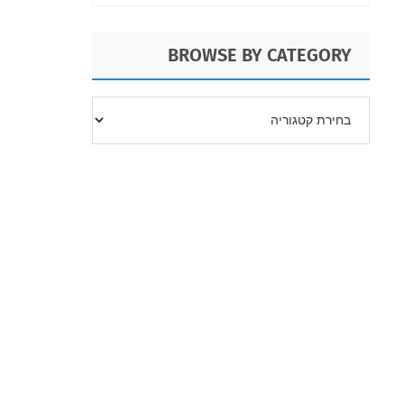
2024
BROWSE BY CATEGORY
BROWSE
BY
CATEGORY