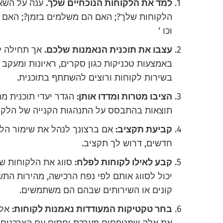
למד את הלקוחות הנוכחיים שלך.
ענה על השאל
הלקוחות שלך?; האם הם משלמים בזמן?; האם הם
וכו '
עצבו את תוכנית הנאמנות שלכם.
אך תחילה ל
באמצעות טכניקות כגון סקרים, ראיונות ומעקב
בשירות לקוחות ורוצים להשתתף בתוכנית.
הציבו מטרות ומדדו אותן:
הגדר יעדי תוכנית מ
תוצאות בהתבסס על התנהגות הקנייה של הלקו
קביעת תקציב:
אם ברצונך לנהל את שימור הלק
חדשים, דרוש לך תקציב.
קבע לאילו לקוחות לפלח:
סווג את הלקוחות של
יכול לסווג אותם לפי נפח הרכישה, מהירות התש
קונים או השירותים שבהם הם משתמשים.
בחר טקטיקות המעודדות נאמנות לקוחות:
אל 