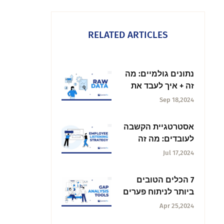
RELATED ARTICLES
נתונים גולמיים: מה
זה + איך לעבד את
זה
Sep 18,2024
אסטרטגיית הקשבה
לעובדים: מה זה
ואיך לבנות אחת
Jul 17,2024
7 הכלים הטובים
ביותר לניתוח פערים
להעצמת העסק שלך
Apr 25,2024
בשנת 2025