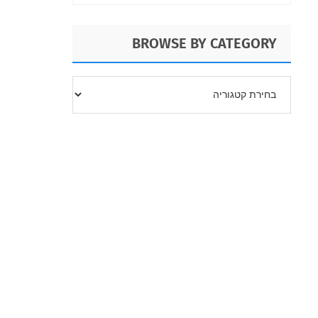
BROWSE BY CATEGORY
BROWSE
BY
CATEGORY