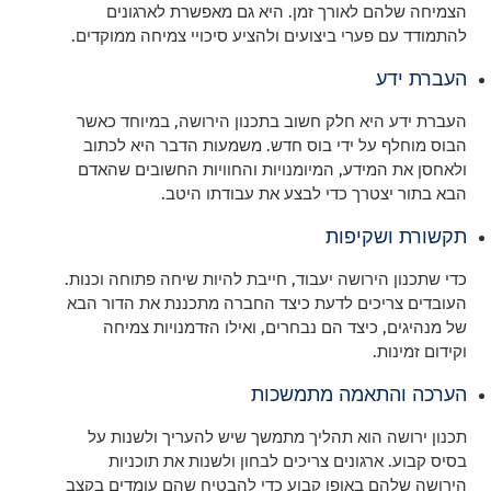
הצמיחה שלהם לאורך זמן. היא גם מאפשרת לארגונים
להתמודד עם פערי ביצועים ולהציע סיכויי צמיחה ממוקדים.
העברת ידע
העברת ידע היא חלק חשוב בתכנון הירושה, במיוחד כאשר
הבוס מוחלף על ידי בוס חדש. משמעות הדבר היא לכתוב
ולאחסן את המידע, המיומנויות והחוויות החשובים שהאדם
הבא בתור יצטרך כדי לבצע את עבודתו היטב.
תקשורת ושקיפות
כדי שתכנון הירושה יעבוד, חייבת להיות שיחה פתוחה וכנות.
העובדים צריכים לדעת כיצד החברה מתכננת את הדור הבא
של מנהיגים, כיצד הם נבחרים, ואילו הזדמנויות צמיחה
וקידום זמינות.
הערכה והתאמה מתמשכות
תכנון ירושה הוא תהליך מתמשך שיש להעריך ולשנות על
בסיס קבוע. ארגונים צריכים לבחון ולשנות את תוכניות
הירושה שלהם באופן קבוע כדי להבטיח שהם עומדים בקצב