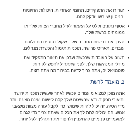
הגדירו את התפקידים, תחומי האחריות, היכולות החיוניות
והניסיון שיורשו יזדקק להם.
אסוף נתונים וקלט על האמור לעיל מחברי הצוות שלך או
ממומחים ברשת שלך.
הערך את דרישות החברה שלך. שקול דפוסים בתחלופת
עובדים, תאריכי פרישה, תוכניות תגמול והכשרת מנהלים.
חשוב על העובדות שרכשת ועדכן את תיאור התפקיד ואת
מודלי המנהיגות שלך. לפני שתתחיל לחפש לקוחות
פוטנציאליים, אתה צריך לדעת בבירור מה אתה רוצה.
2. מועמד לרשת
אתה מוכן למצוא מועמדים עכשיו לאחר שעשית תוכניות ירושה
ותיאורי תפקיד. ודא שהשיטה שלך קלה ליישום ואינה מציגה יותר
מדי הטיה. זה יכול להיות שימושי כדי לקבל עזרה מצוות משאבי
אנוש. הם יכולים לתת לך את הכלים שאתה צריך כדי לגרום
למועמדים פנימיים להתעניין ולהפוך את התהליך לקל יותר.