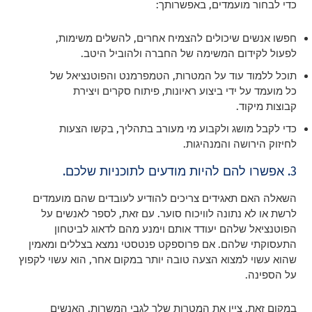
כדי לבחור מועמדים, באפשרותך:
חפשו אנשים שיכולים להצמיח אחרים, להשלים משימות,
לפעול לקידום המשימה של החברה ולהוביל היטב.
תוכל ללמוד עוד על המטרות, הטמפרמנט והפוטנציאל של
כל מועמד על ידי ביצוע ראיונות, פיתוח סקרים ויצירת
קבוצות מיקוד.
כדי לקבל מושג ולקבוע מי מעורב בתהליך, בקשו הצעות
לחיזוק הירושה והמנהיגות.
3. אפשרו להם להיות מודעים לתוכניות שלכם.
השאלה האם תאגידים צריכים להודיע לעובדים שהם מועמדים
לרשת או לא נתונה לוויכוח סוער. עם זאת, לספר לאנשים על
הפוטנציאל שלהם יעודד אותם וימנע מהם לדאוג לביטחון
התעסוקתי שלהם. אם פרוספקט פנטסטי נמצא בצללים ומאמין
שהוא עשוי למצוא הצעה טובה יותר במקום אחר, הוא עשוי לקפוץ
על הספינה.
במקום זאת, ציין את המטרות שלך לגבי המשרות, האנשים