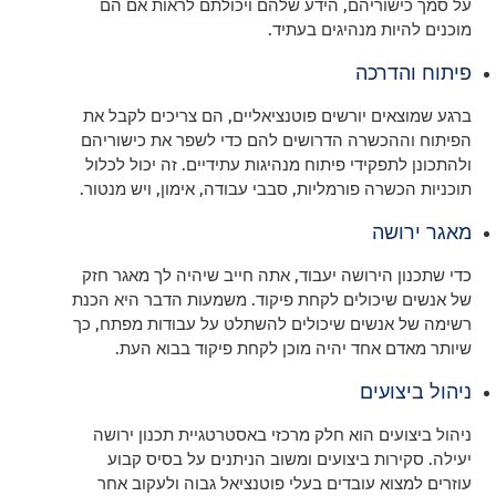
על סמך כישוריהם, הידע שלהם ויכולתם לראות אם הם
מוכנים להיות מנהיגים בעתיד.
פיתוח והדרכה
ברגע שמוצאים יורשים פוטנציאליים, הם צריכים לקבל את
הפיתוח וההכשרה הדרושים להם כדי לשפר את כישוריהם
ולהתכונן לתפקידי פיתוח מנהיגות עתידיים. זה יכול לכלול
תוכניות הכשרה פורמליות, סבבי עבודה, אימון, ויש מנטור.
מאגר ירושה
כדי שתכנון הירושה יעבוד, אתה חייב שיהיה לך מאגר חזק
של אנשים שיכולים לקחת פיקוד. משמעות הדבר היא הכנת
רשימה של אנשים שיכולים להשתלט על עבודות מפתח, כך
שיותר מאדם אחד יהיה מוכן לקחת פיקוד בבוא העת.
ניהול ביצועים
ניהול ביצועים הוא חלק מרכזי באסטרטגיית תכנון ירושה
יעילה. סקירות ביצועים ומשוב הניתנים על בסיס קבוע
עוזרים למצוא עובדים בעלי פוטנציאל גבוה ולעקוב אחר