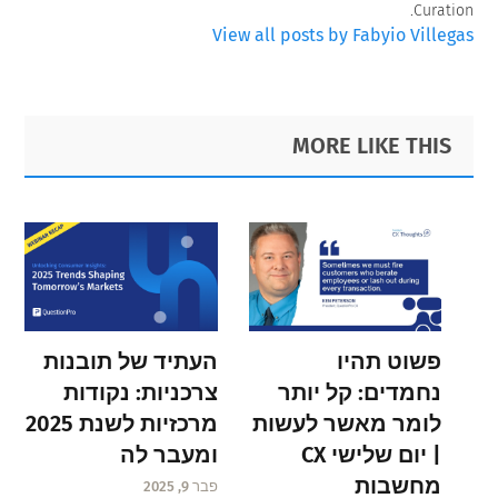
Curation.
View all posts by Fabyio Villegas
Primary
Footer
MORE LIKE THIS
Sidebar
פשוט תהיו
העתיד של תובנות
נחמדים: קל יותר
צרכניות: נקודות
לומר מאשר לעשות
מרכזיות לשנת 2025
| יום שלישי CX
ומעבר לה
מחשבות
פבר 9, 2025