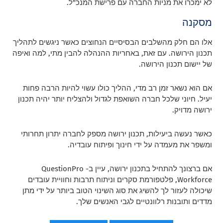
לא ימכרו את מניות החברה עם פרישת המנכ"ל.
מסקנה
אלו הם חלק מהשלבים הבסיסיים הנחוצים כאשר ניגשים לתהליך
תכנון הירושה. עם זאת, באחריות ההנהלה להבין מתי, למה ואיפה
של יישום תכנון הירושה.
אם הוא נשאר זמן רב מדי, ההליך כולו עשוי להיות הרבה פחות
יעיל. חיוני שלכל חברה השואפת לגדול ולהצליח יותר יהיה תכנון
ירושה מדויק.
כאשר נעשה ביעילות, תכנון ירושה מספק לחברה יתרון תחרותי
ומשפר את מעמדה על ידי חינוך ופיתוח עובדיה.
אם ברצונך להתחיל בתכנון ירושה, עיין ב- QuestionPro
Workforce, פלטפורמת סקרים וניתוח תרבות וחוויית עובדים
שיכולה לעזור לך להשיג את סוג השינוי הטוב ביותר על ידי מתן
מדדים ותובנות רלוונטיים לגבי האנשים שלך.