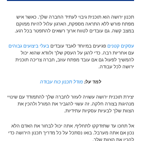
תכנון ירושה הוא תוכנית גיבוי לעתיד החברה שלך. כאשר איש
מפתח פורש ללא התראה מספקת, הארגון עלול להיות ממוקם
במצב קשה. גם עובדים לטווח ארוך רשאים להתפטר בכל רגע.
עסקים קטנים
פגיעים במיוחד לאבד עובדים
בעלי ביצועים גבוהים
עם אחריות רבה. כדי להגן על העסק שלך ולוודא שהוא יכול
להמשיך לפעול גם אם עובד מפתח עוזב, חברה צריכה תוכנית
ירושה לכל עבודה.
למד על:
מודל תכנון כוח עבודה
יצירת תוכנית ירושה עשויה לעזור לחברה שלך להתמודד עם שינויי
מנהיגות בצורה חלקה. זה עשוי להגביר את המורל ולהכין את
הצוות שלך לבעיות עסקיות עתידיות.
אל תחכו עד שתזדקקו לתחליף. אתה יכול לבחור את האדם הלא
נכון אם אתה מערבל. בואו נסתכל על כל מדריך תכנון הירושה כדי
להכין את הצוות שלך.