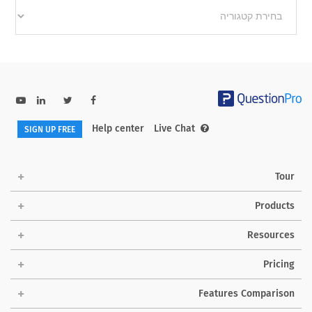
Other
categories
Help center
Live Chat
SIGN UP FREE
Tour
Products
Resources
Pricing
Features Comparison