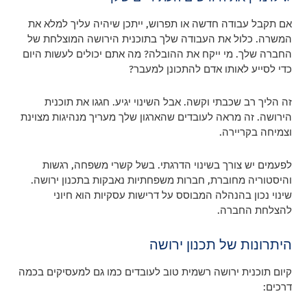
אם תקבל עבודה חדשה או תפרוש, ייתכן שיהיה עליך למלא את
המשרה. כלול את העבודה שלך בתוכנית הירושה המוצלחת של
החברה שלך. מי ייקח את ההובלה? מה אתם יכולים לעשות היום
כדי לסייע לאותו אדם להתכונן למעבר?
זה הליך רב שכבתי וקשה. אבל השינוי יגיע. חגגו את תוכנית
הירושה. זה מראה לעובדים שהארגון שלך מעריך מנהיגות מצוינת
וצמיחה בקריירה.
לפעמים יש צורך בשינוי הדרגתי. בשל קשרי משפחה, רגשות
והיסטוריה מחוברת, חברות משפחתיות נאבקות בתכנון ירושה.
שינוי נכון בהנהלה המבוסס על דרישות עסקיות הוא חיוני
להצלחת החברה.
היתרונות של תכנון ירושה
קיום תוכנית ירושה רשמית טוב לעובדים כמו גם למעסיקים בכמה
דרכים: