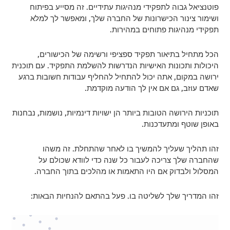
פוטנציאל גבוה לתפקידי מנהיגות עתידיים. זה מסייע בפיתוח
ושימור צינור הכישרונות של החברה שלך, ומאפשר לך למלא
תפקידי מנהיגות פתוחים במהירות.
הכל מתחיל בתיאור תפקיד ספציפי ורשימה של הכישורים,
היכולות ותכונות האישיות הנדרשות להשלמת התפקיד. עם תוכנית
ירושה במקום, אתה יכול להתחיל להחליף עבודות חשובות ברגע
שאדם עוזב, גם אם אין לך הודעה מוקדמת.
תוכניות הירושה הטובות ביותר הן ישויות דינמיות, נושמות, נבחנות
באופן שוטף ומתעדכנות.
זהו תהליך שעליך להמשיך בו לאחר שהתחלת. זה משהו
שהחברה שלך צריכה לעבור כל שנה כדי לוודא שכולם על
המסלול ולבדוק אם היו התאמות או מהלכים בתוך החברה.
זהו המדריך שלך לשליטה בו. פעל בהתאם להנחיות הבאות: