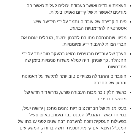
העצמת עובדים ואושר בעבודה יכולים לעלות כאשר הם
מודעים לאפשרות של קידום ואפילו בעלות.
פיתוח קריירה של עובדים נתמך על ידי הידיעה שיש
אסטרטגיה להזדמנויות הבאות.
מכיוון שההנהלה מחויבת לתכנון ירושה, מנהלים יאמנו את
חברי הצוות להעביר ידע ומיומנויות.
הערך של עובדים מבטיחים נמצא במעקב טוב יותר על ידי
ההנהלה, כך שניתן יהיה למלא משרות פנימיות בזמן שהן
מתרחשות.
העובדים וההנהלה מצוידים טוב יותר לתקשר על האמונות
והחזון של החברה.
כאשר חלק ניכר מכוח העבודה פורש, נדרש דור חדש של
מנהיגים בכירים.
בעלי מניות של חברות ציבוריות נהנים מתכנון ירושה יעיל,
במיוחד כאשר המנכ"ל הנכנס כבר מעורב באופן פעיל
בפעילות העסקית וזוכה להערכה רבה שנים לפני עזיבתו של
המנכ"ל היוצא. אם קיימת תוכנית ירושה ברורה, המשקיעים