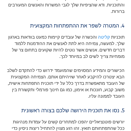
והתוכניות. ודא שהציפיות שלך לגבי המשרות והאנשים המעורבים
ברורות.
4. המטרה לשפר את ההתפתחות המקצועית
תוכניות
קליטה
והכשרה של עובדים קיימות כמעט בוודאות בארגון
שלך. למעשה, צמיחה היא לתת לאנשים את ההזדמנות ללמוד
דברים חדשים. אנשים אשר נוטים להיות שקועים בתחום צר של
מומחיות צריך לשים לב במיוחד לכך.
הכישורים והמידע המסוימים שהמועמד ידרוש כדי להתקדם לשלב
הבא יצטרכו להיקבע לאחר שזיהיתם אותם. הצמיחה המקצועית
של העובד מתאפשרת בדרך כלל על ידי תוכנית התפתחות אישית,
משוב קבוע, חונכות או אימון, כמו גם חינוך פורמלי ותקשורת בין
העובד לממונה עליו.
5. נסו את תוכנית הירושה שלכם בצורה ראשונית
יורשים פוטנציאליים יהפכו למתחרים קשים על עמדות מנהיגות
ככל שהתפתחותם תואץ. זהו רגע מצוין להתחיל ריצות ניסיון כדי