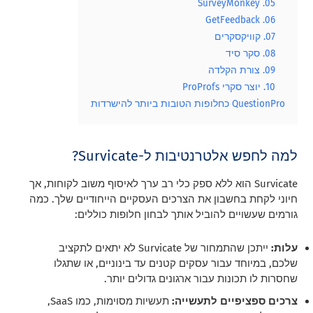
05. SurveyMonkey
06. GetFeedback
07. קוויקסקרים
08. סקר סיד
09. צורת הקלדה
10. יוצר סקרי ProProfs
QuestionPro כחלופות הטובות ביותר להישרדות
למה לחפש אלטרנטיבות ל-Survicate?
Survicate הוא ללא ספק כלי רב ערך לאיסוף משוב לקוחות, אך
חיוני לקחת בחשבון את הצרכים העסקיים הייחודיים שלך. כמה
גורמים שעשויים להוביל אותך לבחון חלופות כוללים:
עלות:
ייתכן שהתמחור של Survicate לא יתאים לתקציב
שלכם, במיוחד עבור עסקים קטנים עד בינוניים, או שתגלו
שחסרות לו תכונות עבור ארגונים גדולים יותר.
צרכים ספציפיים לתעשייה:
תעשיות מסוימות, כמו SaaS,