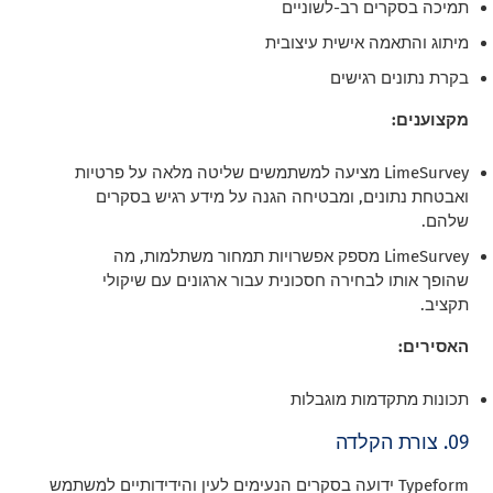
תמיכה בסקרים רב-לשוניים
מיתוג והתאמה אישית עיצובית
בקרת נתונים רגישים
מקצוענים:
LimeSurvey מציעה למשתמשים שליטה מלאה על פרטיות
ואבטחת נתונים, ומבטיחה הגנה על מידע רגיש בסקרים
שלהם.
LimeSurvey מספק אפשרויות תמחור משתלמות, מה
שהופך אותו לבחירה חסכונית עבור ארגונים עם שיקולי
תקציב.
האסירים:
תכונות מתקדמות מוגבלות
09. צורת הקלדה
Typeform ידועה בסקרים הנעימים לעין והידידותיים למשתמש