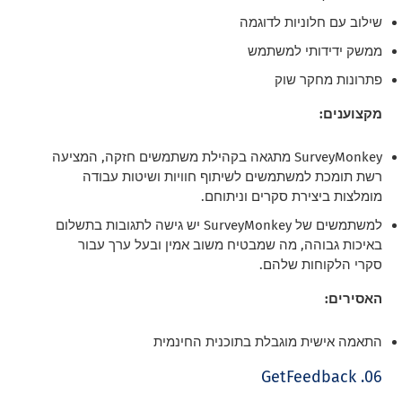
שילוב עם חלוניות לדוגמה
ממשק ידידותי למשתמש
פתרונות מחקר שוק
מקצוענים:
SurveyMonkey מתגאה בקהילת משתמשים חזקה, המציעה
רשת תומכת למשתמשים לשיתוף חוויות ושיטות עבודה
מומלצות ביצירת סקרים וניתוחם.
למשתמשים של SurveyMonkey יש גישה לתגובות בתשלום
באיכות גבוהה, מה שמבטיח משוב אמין ובעל ערך עבור
סקרי הלקוחות שלהם.
האסירים:
התאמה אישית מוגבלת בתוכנית החינמית
06. GetFeedback