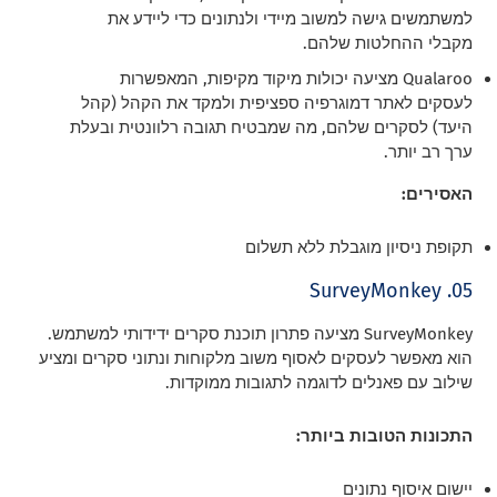
למשתמשים גישה למשוב מיידי ולנתונים כדי ליידע את
מקבלי ההחלטות שלהם.
Qualaroo מציעה יכולות מיקוד מקיפות, המאפשרות
לעסקים לאתר דמוגרפיה ספציפית ולמקד את הקהל (קהל
היעד) לסקרים שלהם, מה שמבטיח תגובה רלוונטית ובעלת
ערך רב יותר.
האסירים:
תקופת ניסיון מוגבלת ללא תשלום
05. SurveyMonkey
SurveyMonkey מציעה פתרון תוכנת סקרים ידידותי למשתמש.
הוא מאפשר לעסקים לאסוף משוב מלקוחות ונתוני סקרים ומציע
שילוב עם פאנלים לדוגמה לתגובות ממוקדות.
התכונות הטובות ביותר:
יישום איסוף נתונים