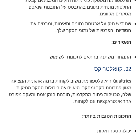
הפלטפורמה מספקת כלי ניתוח חזקים המעצימים קבלת
החלטות מונחית נתונים בהתבסס על התובנות שנאספו
מסקרים מקוונים.
שם דגש חזק על אבטחת נתונים ותאימות, ומבטיח את
הסודיות והפרטיות של נתוני הסקר שלך.
האסירים:
התמחור משתנה בהתאם לתכונות ולשימוש
02. קוואלטריקס
Qualtrics היא פלטפורמת משוב לקוחות ברמה ארגונית המציעה
מגוון פתרונות סקר ומחקר. היא ידועה ביכולות הסקר החזקות
שלה, טכניקות ניתוח מתקדמות, תובנות בזמן אמת ומעקב מפורט
אחר אינטראקציות עם לקוחות.
התכונות הטובות ביותר:
יכולות סקר חזקות