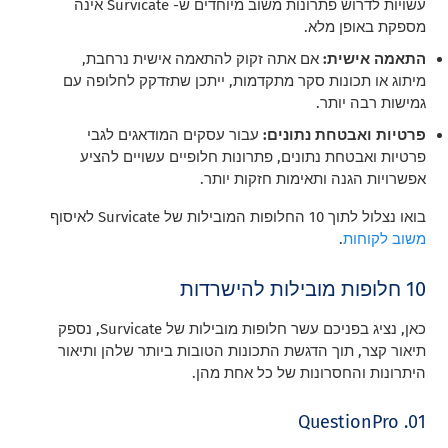
עשויות לדרוש פתרונות משוב מיוחדים ש- Survicate אינה
מספקת באופן מלא.
התאמה אישית:
אם אתה זקוק להתאמה אישית נרחבת,
מיתוג או תכונות סקר מתקדמות, ייתכן שתזדקק לחלופה עם
גמישות רבה יותר.
פרטיות ואבטחת נתונים:
עבור עסקים המודאגים לגבי
פרטיות ואבטחת נתונים, פתרונות חלופיים עשויים להציע
אפשרויות הגנה ותאימות חזקות יותר.
בואו נצלול לתוך 10 החלופות המובילות של Survicate לאיסוף
משוב לקוחות
.
10 חלופות מובילות להישרדות
כאן, נציג בפניכם עשר חלופות מובילות של Survicate, נספק
תיאור קצר, תוך הדגשת התכונות הטובות ביותר שלהן ותיאור
היתרונות והחסרונות של כל אחת מהן.
01. QuestionPro