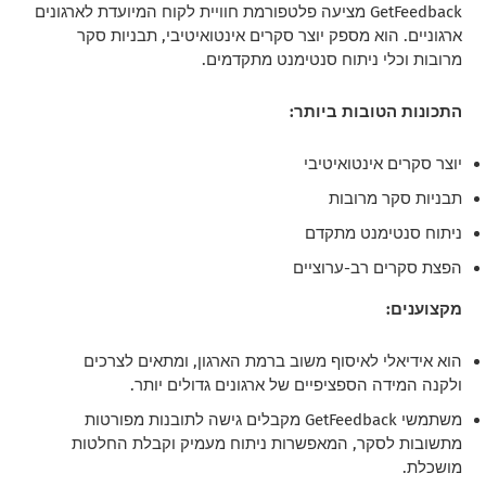
GetFeedback מציעה פלטפורמת חוויית לקוח המיועדת לארגונים
ארגוניים. הוא מספק יוצר סקרים אינטואיטיבי, תבניות סקר
מרובות וכלי ניתוח סנטימנט מתקדמים.
התכונות הטובות ביותר:
יוצר סקרים אינטואיטיבי
תבניות סקר מרובות
ניתוח סנטימנט מתקדם
הפצת סקרים רב-ערוציים
מקצוענים:
הוא אידיאלי לאיסוף משוב ברמת הארגון, ומתאים לצרכים
ולקנה המידה הספציפיים של ארגונים גדולים יותר.
משתמשי GetFeedback מקבלים גישה לתובנות מפורטות
מתשובות לסקר, המאפשרות ניתוח מעמיק וקבלת החלטות
מושכלת.