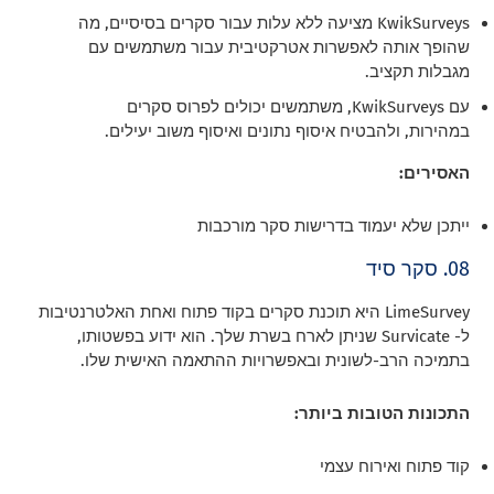
KwikSurveys מציעה ללא עלות עבור סקרים בסיסיים, מה
שהופך אותה לאפשרות אטרקטיבית עבור משתמשים עם
מגבלות תקציב.
עם KwikSurveys, משתמשים יכולים לפרוס סקרים
במהירות, ולהבטיח איסוף נתונים ואיסוף משוב יעילים.
האסירים:
ייתכן שלא יעמוד בדרישות סקר מורכבות
08. סקר סיד
LimeSurvey היא תוכנת סקרים בקוד פתוח ואחת האלטרנטיבות
ל- Survicate שניתן לארח בשרת שלך. הוא ידוע בפשטותו,
בתמיכה הרב-לשונית ובאפשרויות ההתאמה האישית שלו.
התכונות הטובות ביותר:
קוד פתוח ואירוח עצמי