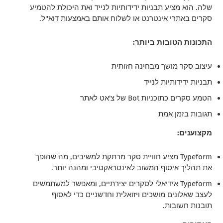
שלה. הוא מציע תבניות ידידותיות לנייד ואת היכולת להטמיע
סקרים באתרי אינטרנט או לשלוח אותם באמצעות דוא"ל.
התכונות הטובות ביותר:
עיצוב סקר מושך מבחינה חזותית
תבניות ידידותיות לנייד
הטמע סקרים כתוכניות Bot של צ'אט לאתר
תגובות בזמן אמת
מקצוענים:
Typeform מציע חוויית סקר מרתקת למשיבים, מה שהופך
את תהליך איסוף המשוב לאינטראקטיבי ומהנה יותר.
Typeform אידיאלי לסקרים יצירתיים, ומאפשר למשתמשים
לעצב שאלונים מושכים ויזואלית וחדשניים כדי לאסוף
תובנות חשובות.