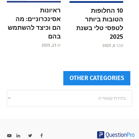
ראיונות
10 החלופות
אסינכרוניים: מה
הטובות ביותר
הם וכיצד להשתמש
לטפסי טלי בשנת
בהם
2025
ינו 23, 2025
פבר 6, 2025
OTHER CATEGORIES
Other
categories