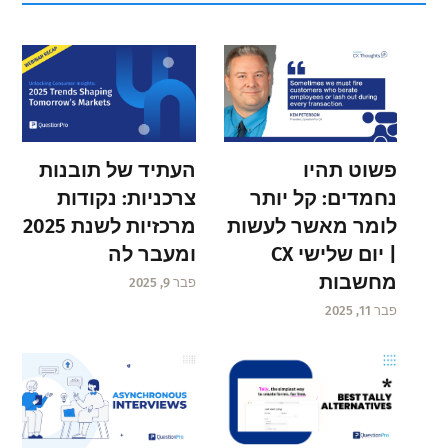
פשוט תהיו
העתיד של תובנות
נחמדים: קל יותר
צרכניות: נקודות
לומר מאשר לעשות
מרכזיות לשנת 2025
| יום שלישי CX
ומעבר לה
מחשבות
פבר 9, 2025
פבר 11, 2025