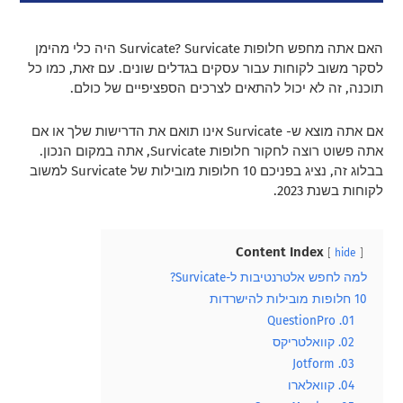
האם אתה מחפש חלופות Survicate? Survicate היה כלי מהימן
לסקר משוב לקוחות עבור עסקים בגדלים שונים. עם זאת, כמו כל
תוכנה, זה לא יכול להתאים לצרכים הספציפיים של כולם.
אם אתה מוצא ש- Survicate אינו תואם את הדרישות שלך או אם
אתה פשוט רוצה לחקור חלופות Survicate, אתה במקום הנכון.
בבלוג זה, נציג בפניכם 10 חלופות מובילות של Survicate למשוב
לקוחות בשנת 2023.
Content Index
hide
למה לחפש אלטרנטיבות ל-Survicate?
10 חלופות מובילות להישרדות
01. QuestionPro
02. קוואלטריקס
03. Jotform
04. קוואלארו