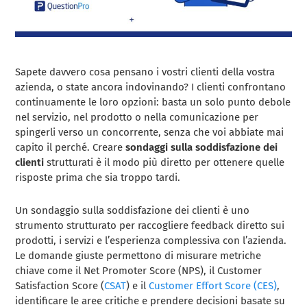
Sapete davvero cosa pensano i vostri clienti della vostra
azienda, o state ancora indovinando? I clienti confrontano
continuamente le loro opzioni: basta un solo punto debole
nel servizio, nel prodotto o nella comunicazione per
spingerli verso un concorrente, senza che voi abbiate mai
capito il perché. Creare
sondaggi sulla soddisfazione dei
clienti
strutturati è il modo più diretto per ottenere quelle
risposte prima che sia troppo tardi.
Un sondaggio sulla soddisfazione dei clienti è uno
strumento strutturato per raccogliere feedback diretto sui
prodotti, i servizi e l’esperienza complessiva con l’azienda.
Le domande giuste permettono di misurare metriche
chiave come il Net Promoter Score (NPS), il Customer
Satisfaction Score (
CSAT
) e il
Customer Effort Score (CES)
,
identificare le aree critiche e prendere decisioni basate su