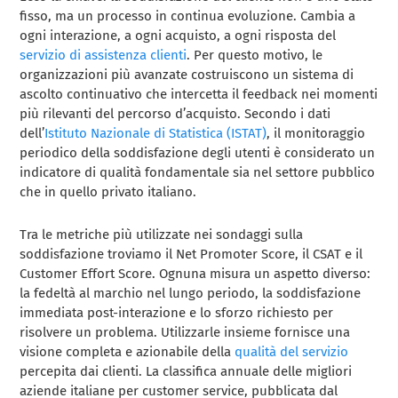
fisso, ma un processo in continua evoluzione. Cambia a
ogni interazione, a ogni acquisto, a ogni risposta del
servizio di assistenza clienti
. Per questo motivo, le
organizzazioni più avanzate costruiscono un sistema di
ascolto continuativo che intercetta il feedback nei momenti
più rilevanti del percorso d’acquisto. Secondo i dati
dell’
Istituto Nazionale di Statistica (ISTAT)
, il monitoraggio
periodico della soddisfazione degli utenti è considerato un
indicatore di qualità fondamentale sia nel settore pubblico
che in quello privato italiano.
Tra le metriche più utilizzate nei sondaggi sulla
soddisfazione troviamo il Net Promoter Score, il CSAT e il
Customer Effort Score. Ognuna misura un aspetto diverso:
la fedeltà al marchio nel lungo periodo, la soddisfazione
immediata post-interazione e lo sforzo richiesto per
risolvere un problema. Utilizzarle insieme fornisce una
visione completa e azionabile della
qualità del servizio
percepita dai clienti. La classifica annuale delle migliori
aziende italiane per customer service, pubblicata dal