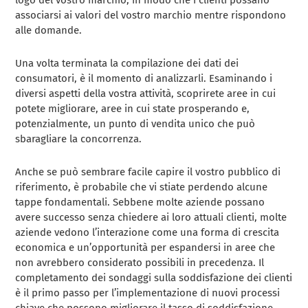
associarsi ai valori del vostro marchio mentre rispondono
alle domande.
Una volta terminata la compilazione dei dati dei
consumatori, è il momento di analizzarli. Esaminando i
diversi aspetti della vostra attività, scoprirete aree in cui
potete migliorare, aree in cui state prosperando e,
potenzialmente, un punto di vendita unico che può
sbaragliare la concorrenza.
Anche se può sembrare facile capire il vostro pubblico di
riferimento, è probabile che vi stiate perdendo alcune
tappe fondamentali. Sebbene molte aziende possano
avere successo senza chiedere ai loro attuali clienti, molte
aziende vedono l’interazione come una forma di crescita
economica e un’opportunità per espandersi in aree che
non avrebbero considerato possibili in precedenza. Il
completamento dei sondaggi sulla soddisfazione dei clienti
è il primo passo per l’implementazione di nuovi processi
chiave che possono migliorare il tasso di soddisfazione