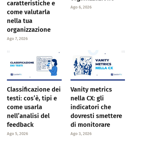
caratteristiche e
Ago 6, 2026
come valutarla
nella tua
organizzazione
Ago 7, 2026
Classificazione dei
Vanity metrics
testi: cos’è, tipi e
nella CX: gli
come usarla
indicatori che
nell’analisi del
dovresti smettere
feedback
di monitorare
Ago 5, 2026
Ago 3, 2026