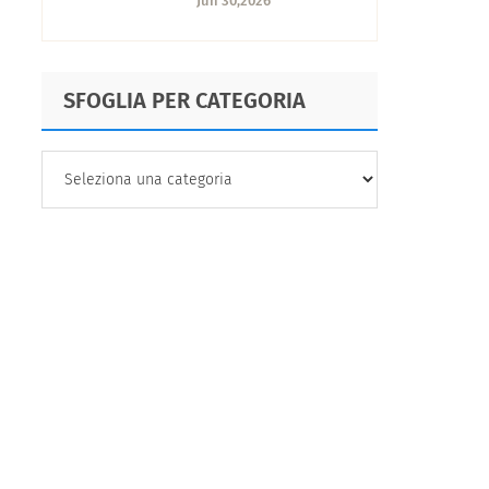
Jun 30,2026
concorrenza
SFOGLIA PER CATEGORIA
SFOGLIA
PER
CATEGORIA