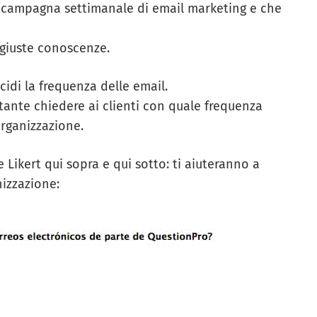
campagna settimanale di email marketing e che
e giuste conoscenze.
cidi la frequenza delle email.
nte chiedere ai clienti con quale frequenza
organizzazione.
e Likert qui sopra e qui sotto: ti aiuteranno a
nizzazione: