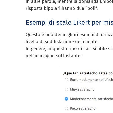
In altre parole, mentre la domanda unipola
risposta bipolari hanno due “poli”.
Esempi di scale Likert per mis
Questo è uno dei migliori esempi di utilizz
livello di soddisfazione del cliente.
In genere, in questo tipo di casi si utili
nell’immagine sottostante: