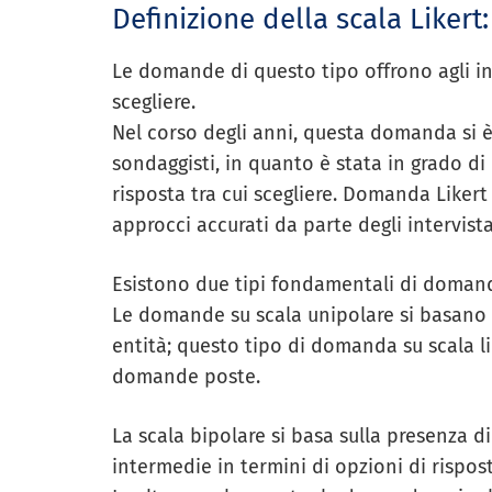
Definizione della scala Likert:
Le domande di questo tipo offrono agli int
scegliere.
Nel corso degli anni, questa domanda si è 
sondaggisti, in quanto è stata in grado di o
risposta tra cui scegliere.
Domanda Likert
approcci accurati da parte degli intervista
Esistono due tipi fondamentali di domande
Le domande su scala unipolare si basano s
entità; questo tipo di domanda su scala lik
domande poste.
La scala bipolare si basa sulla presenza 
intermedie in termini di opzioni di rispost