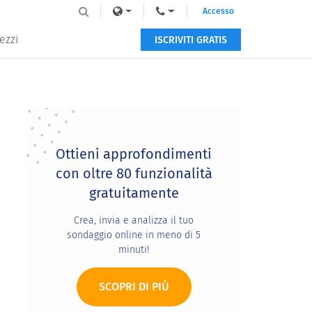
Accesso
ezzi
ISCRIVITI GRATIS
Primary
Sidebar
Ottieni approfondimenti
con oltre 80 funzionalità
gratuitamente
Crea, invia e analizza il tuo
sondaggio online in meno di 5
minuti!
SCOPRI DI PIÙ