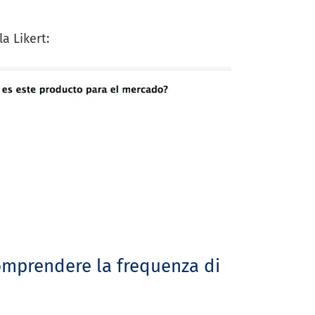
a Likert:
comprendere la frequenza di