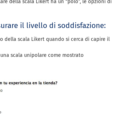
re della scala Likert ha un “polo”, le opzioni di
urare il livello di soddisfazione:
o della scala Likert quando si cerca di capire il
zza una scala unipolare come mostrato