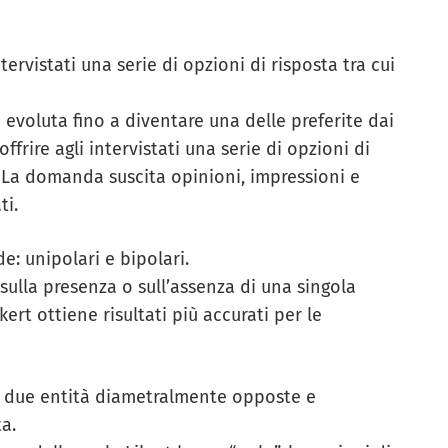
ervistati una serie di opzioni di risposta tra cui
evoluta fino a diventare una delle preferite dai
ffrire agli intervistati una serie di opzioni di
La domanda suscita opinioni, impressioni e
ti.
: unipolari e bipolari.
ulla presenza o sull’assenza di una singola
ert ottiene risultati più accurati per le
di due entità diametralmente opposte e
a.