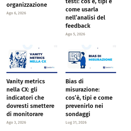
testi: cos’è, tipi e
organizzazione
come usarla
Ago 6, 2026
nell’analisi del
feedback
Ago 5, 2026
Vanity metrics
Bias di
nella CX: gli
misurazione:
indicatori che
cos’è, tipi e come
dovresti smettere
prevenirlo nei
di monitorare
sondaggi
Ago 3, 2026
Lug 31, 2026