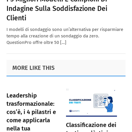
Indagine Sulla Soddisfazione Dei
Clienti
I modelli di sondaggio sono un’alternativa per risparmiare
tempo alla creazione di un sondaggio da zero.
QuestionPro offre oltre 50 […]
Primary
Footer
MORE LIKE THIS
Sidebar
Leadership
trasformazionale:
cos’è, i 4 pilastri e
come applicarla
Classificazione dei
nella tua