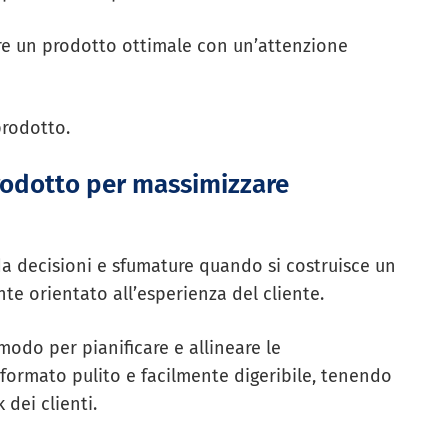
re un prodotto ottimale con un’attenzione
prodotto.
prodotto per massimizzare
 da decisioni e sfumature quando si costruisce un
te orientato all’esperienza del cliente.
odo per pianificare e allineare le
n formato pulito e facilmente digeribile, tenendo
ei clienti.