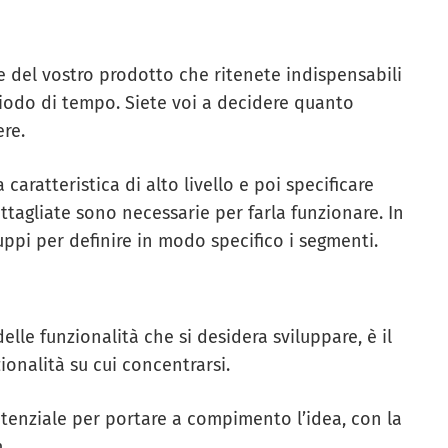
le del vostro prodotto che ritenete indispensabili
iodo di tempo. Siete voi a decidere quanto
re.
aratteristica di alto livello e poi specificare
ettagliate sono necessarie per farla funzionare. In
uppi per definire in modo specifico i segmenti.
lle funzionalità che si desidera sviluppare, è il
ionalità su cui concentrarsi.
otenziale per portare a compimento l’idea, con la
.