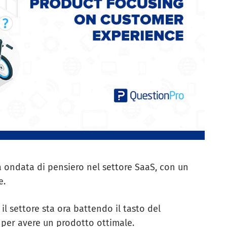
va ondata di pensiero nel settore SaaS, con un
e.
il settore sta ora battendo il tasto del
 per avere un prodotto ottimale.