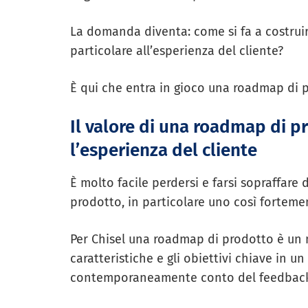
La domanda diventa: come si fa a costrui
particolare all’esperienza del cliente?
È qui che entra in gioco una roadmap di 
Il valore di una roadmap di 
l’esperienza del cliente
È molto facile perdersi e farsi sopraffare
prodotto, in particolare uno così fortemen
Per Chisel una roadmap di prodotto è un m
caratteristiche e gli obiettivi chiave in u
contemporaneamente conto del feedback d