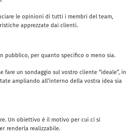
ciare le opinioni di tutti i membri del team,
stiche apprezzate dai clienti.
un pubblico, per quanto specifico o meno sia.
 fare un sondaggio sul vostro cliente “ideale”, in
tate ampliando all’interno della vostra idea sia
re. Un obiettivo è il motivo per cui ci si
er renderla realizzabile.