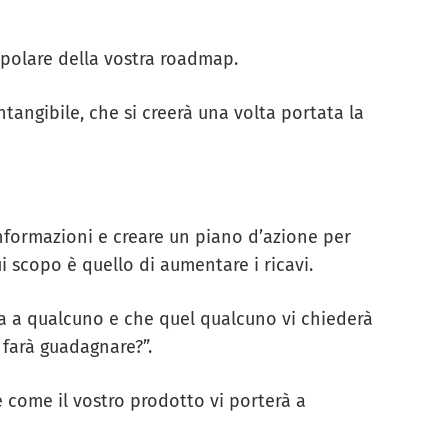
 polare della vostra roadmap.
intangibile, che si creerà una volta portata la
 informazioni e creare un piano d’azione per
ui scopo è quello di aumentare i ricavi.
a a qualcuno e che quel qualcuno vi chiederà
farà guadagnare?”.
e come il vostro prodotto vi porterà a