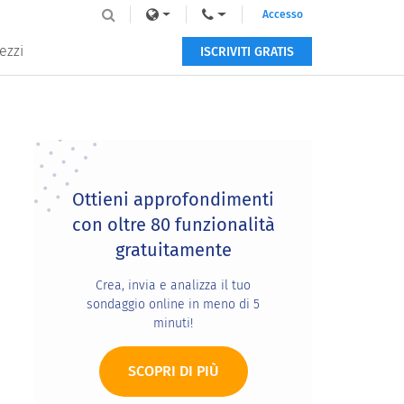
Accesso
ezzi
ISCRIVITI GRATIS
Primary
Sidebar
Ottieni approfondimenti
con oltre 80 funzionalità
gratuitamente
Crea, invia e analizza il tuo
sondaggio online in meno di 5
minuti!
SCOPRI DI PIÙ