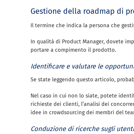
Gestione della roadmap di p
Il termine che indica la persona che gest
In qualità di Product Manager, dovete impo
portare a compimento il prodotto.
Identificare e valutare le opportun
Se state leggendo questo articolo, proba
Nel caso in cui non lo siate, potete identi
richieste dei clienti, l’analisi dei concor
idee in crowdsourcing dei membri del te
Conduzione di ricerche sugli utent