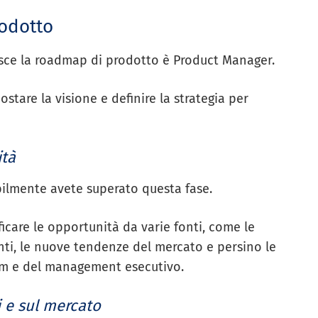
rodotto
isce la roadmap di prodotto è Product Manager.
stare la visione e definire la strategia per
ità
bilmente avete superato questa fase.
ficare le opportunità da varie fonti, come le
renti, le nuove tendenze del mercato e persino le
am e del management esecutivo.
i e sul mercato