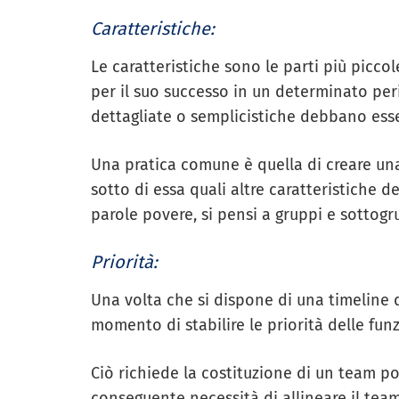
Caratteristiche:
Le caratteristiche sono le parti più picco
per il suo successo in un determinato per
dettagliate o semplicistiche debbano esse
Una pratica comune è quella di creare una c
sotto di essa quali altre caratteristiche d
parole povere, si pensi a gruppi e sottogr
Priorità:
Una volta che si dispone di una timeline de
momento di stabilire le priorità delle funz
Ciò richiede la costituzione di un team p
conseguente necessità di allineare il team