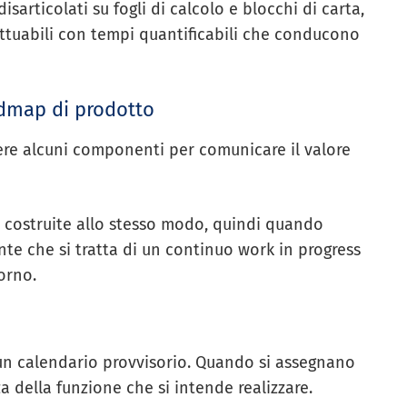
sarticolati su fogli di calcolo e blocchi di carta,
tuabili con tempi quantificabili che conducono
admap di prodotto
e alcuni componenti per comunicare il valore
 costruite allo stesso modo, quindi quando
nte che si tratta di un continuo work in progress
orno.
un calendario provvisorio. Quando si assegnano
a della funzione che si intende realizzare.