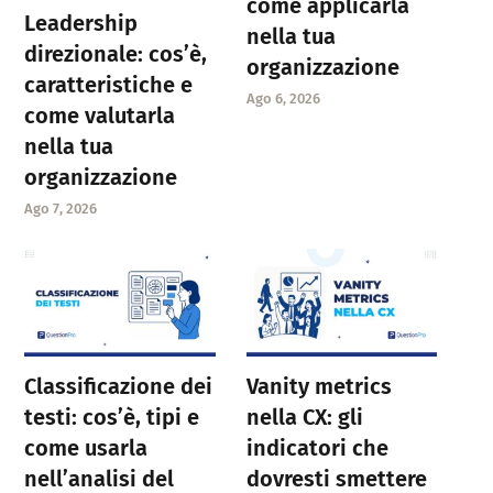
come applicarla
Leadership
nella tua
direzionale: cos’è,
organizzazione
caratteristiche e
Ago 6, 2026
come valutarla
nella tua
organizzazione
Ago 7, 2026
Classificazione dei
Vanity metrics
testi: cos’è, tipi e
nella CX: gli
come usarla
indicatori che
nell’analisi del
dovresti smettere