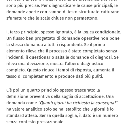
sono più precise. Per diagnosticare le cause principali, le
domande aperte con campo di testo strutturato catturano
sfumature che le scale chiuse non permettono.
Il terzo principio, spesso ignorato, è la logica condizionale.
Un flusso ben progettato di domande operative non pone
la stessa domanda a tutti i rispondenti. Se il primo
elemento rileva che il processo è stato completato senza
incidenti, il questionario salta le domande di diagnosi. Se
rileva una deviazione, mostra l’albero diagnostico
completo. Questo riduce i tempi di risposta, aumenta il
tasso di completamento e produce dati più puliti.
C’è poi un quarto principio spesso trascurato: la
definizione preventiva della soglia di accettazione. Una
domanda come
“Quanti giorni ha richiesto la consegna?”
ha valore analitico solo se hai stabilito che 3 giorni è lo
standard atteso. Senza quella soglia, il dato è un numero
senza contesto prestazionale.