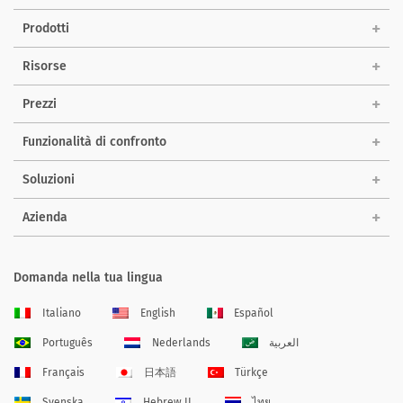
Prodotti
Risorse
Prezzi
Funzionalità di confronto
Soluzioni
Azienda
Domanda nella tua lingua
Italiano
English
Español
Português
Nederlands
العربية
Français
日本語
Türkçe
Svenska
Hebrew IL
ไทย