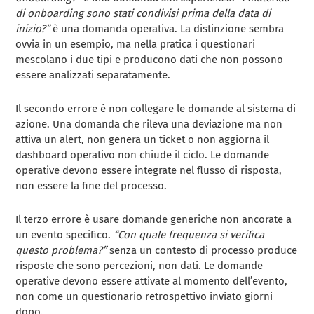
di onboarding sono stati condivisi prima della data di
inizio?”
è una domanda operativa. La distinzione sembra
ovvia in un esempio, ma nella pratica i questionari
mescolano i due tipi e producono dati che non possono
essere analizzati separatamente.
Il secondo errore è non collegare le domande al sistema di
azione. Una domanda che rileva una deviazione ma non
attiva un alert, non genera un ticket o non aggiorna il
dashboard operativo non chiude il ciclo. Le domande
operative devono essere integrate nel flusso di risposta,
non essere la fine del processo.
Il terzo errore è usare domande generiche non ancorate a
un evento specifico.
“Con quale frequenza si verifica
questo problema?”
senza un contesto di processo produce
risposte che sono percezioni, non dati. Le domande
operative devono essere attivate al momento dell’evento,
non come un questionario retrospettivo inviato giorni
dopo.