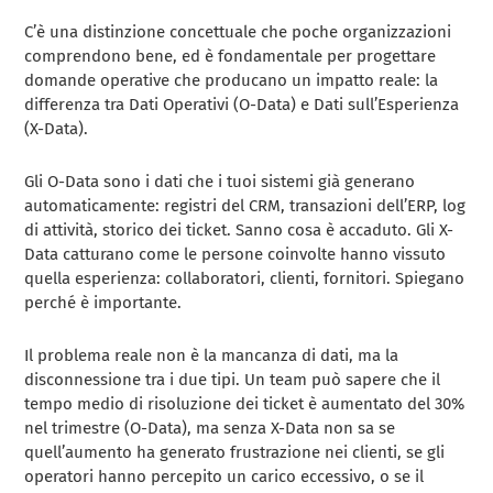
C’è una distinzione concettuale che poche organizzazioni
comprendono bene, ed è fondamentale per progettare
domande operative che producano un impatto reale: la
differenza tra Dati Operativi (O-Data) e Dati sull’Esperienza
(X-Data).
Gli O-Data sono i dati che i tuoi sistemi già generano
automaticamente: registri del CRM, transazioni dell’ERP, log
di attività, storico dei ticket. Sanno cosa è accaduto. Gli X-
Data catturano come le persone coinvolte hanno vissuto
quella esperienza: collaboratori, clienti, fornitori. Spiegano
perché è importante.
Il problema reale non è la mancanza di dati, ma la
disconnessione tra i due tipi. Un team può sapere che il
tempo medio di risoluzione dei ticket è aumentato del 30%
nel trimestre (O-Data), ma senza X-Data non sa se
quell’aumento ha generato frustrazione nei clienti, se gli
operatori hanno percepito un carico eccessivo, o se il