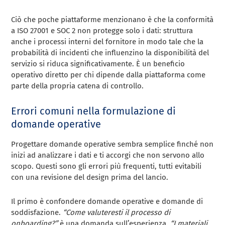
Ciò che poche piattaforme menzionano è che la conformità
a ISO 27001 e SOC 2 non protegge solo i dati: struttura
anche i processi interni del fornitore in modo tale che la
probabilità di incidenti che influenzino la disponibilità del
servizio si riduca significativamente. È un beneficio
operativo diretto per chi dipende dalla piattaforma come
parte della propria catena di controllo.
Errori comuni nella formulazione di
domande operative
Progettare domande operative sembra semplice finché non
inizi ad analizzare i dati e ti accorgi che non servono allo
scopo. Questi sono gli errori più frequenti, tutti evitabili
con una revisione del design prima del lancio.
Il primo è confondere domande operative e domande di
soddisfazione.
“Come valuteresti il processo di
onboarding?”
è una domanda sull’esperienza.
“I materiali