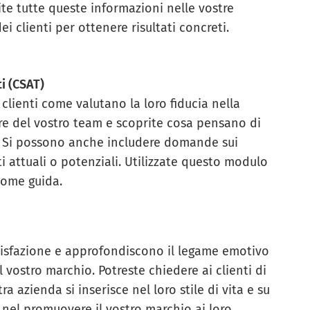
rite tutte queste informazioni nelle vostre
ei clienti per ottenere risultati concreti.
ti (CSAT)
clienti come valutano la loro fiducia nella
re del vostro team e scoprite cosa pensano di
e. Si possono anche includere domande sui
ti attuali o potenziali. Utilizzate questo modulo
ome guida.
disfazione e approfondiscono il legame emotivo
 vostro marchio. Potreste chiedere ai clienti di
a azienda si inserisce nel loro stile di vita e su
nel promuovere il vostro marchio ai loro