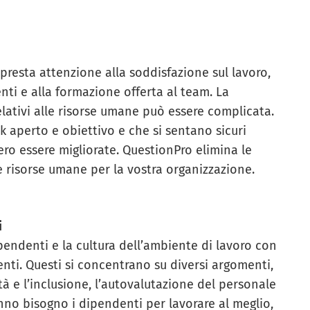
presta attenzione alla soddisfazione sul lavoro,
nti e alla formazione offerta al team. La
ativi alle risorse umane può essere complicata.
 aperto e obiettivo e che si sentano sicuri
o essere migliorate. QuestionPro elimina le
e risorse umane per la vostra organizzazione.
i
endenti e la cultura dell’ambiente di lavoro con
nti. Questi si concentrano su diversi argomenti,
ità e l’inclusione, l’autovalutazione del personale
nno bisogno i dipendenti per lavorare al meglio,