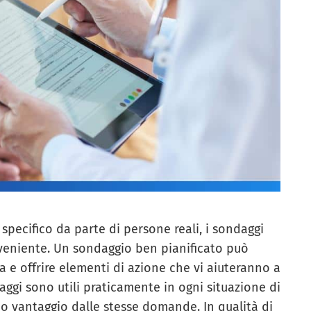
pecifico da parte di persone reali, i sondaggi
nveniente. Un sondaggio ben pianificato può
ca e offrire elementi di azione che vi aiuteranno a
daggi sono utili praticamente in ogni situazione di
no vantaggio dalle stesse domande. In qualità di