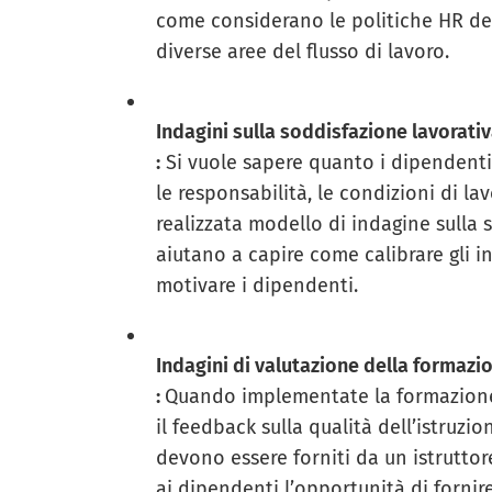
come considerano le politiche HR dell
diverse aree del flusso di lavoro.
Indagini sulla soddisfazione lavorati
:
Si vuole sapere quanto i dipendenti
le responsabilità, le condizioni di la
realizzata
modello di indagine sulla 
aiutano a capire come calibrare gli in
motivare i dipendenti.
Indagini di valutazione della formazi
:
Quando implementate la formazione s
il feedback sulla qualità dell’istruzi
devono essere forniti da un istrutto
ai dipendenti l’opportunità di forni