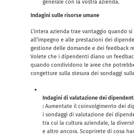
generale con la vostra azienda.
Indagini sulle risorse umane
L’intera azienda trae vantaggio quando si 
all’impegno e alle prestazioni dei dipende
gestione delle domande e dei feedback rel
Volete che i dipendenti diano un feedback
quando condividono le aree che potrebber
congetture sulla stesura dei sondaggi sull
Indagini di valutazione dei dipendent
:
Aumentate il coinvolgimento dei dip
i sondaggi di valutazione dei dipende
tra cui la cultura aziendale, la divers
e altro ancora. Scoprirete di cosa ha