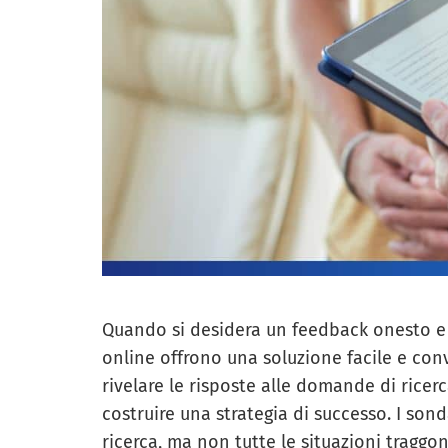
Quando si desidera un feedback onesto e s
online offrono una soluzione facile e co
rivelare le risposte alle domande di ricer
costruire una strategia di successo. I son
ricerca, ma non tutte le situazioni traggo