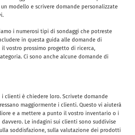
re un modello e scrivere domande personalizzate
i.
viamo i numerosi tipi di sondaggi che potreste
 includere in questa guida alle domande di
il vostro prossimo progetto di ricerca,
 categoria. Ci sono anche alcune domande di
i clienti è chiedere loro. Scrivete domande
eressano maggiormente i clienti. Questo vi aiuterà
iore e a mettere a punto il vostro inventario o i
 davvero. Le indagini sui clienti sono suddivise
lla soddisfazione, sulla valutazione dei prodotti