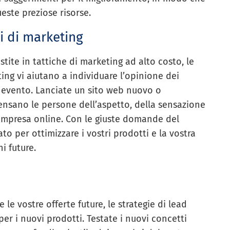
ueste preziose risorse.
i di marketing
ite in tattiche di marketing ad alto costo, le
ing vi aiutano a individuare l’opinione dei
 evento. Lanciate un sito web nuovo o
nsano le persone dell’aspetto, della sensazione
a impresa online. Con le giuste domande del
o per ottimizzare i vostri prodotti e la vostra
i future.
le vostre offerte future, le strategie di lead
per i nuovi prodotti. Testate i nuovi concetti