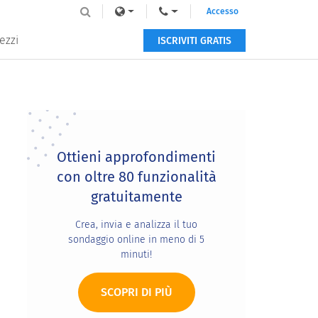
Accesso
ezzi
ISCRIVITI GRATIS
Primary
Sidebar
Ottieni approfondimenti
con oltre 80 funzionalità
gratuitamente
Crea, invia e analizza il tuo
sondaggio online in meno di 5
minuti!
SCOPRI DI PIÙ