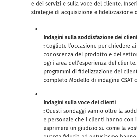
e dei servizi e sulla voce del cliente. Inse
strategie di acquisizione e fidelizzazione d
Indagini sulla soddisfazione dei clien
:
Cogliete l’occasione per chiedere ai 
conoscenza del prodotto e del setto
ogni area dell’esperienza del client
programmi di fidelizzazione dei clien
completo
Modello di indagine CSAT
c
Indagini sulla voce dei clienti
:
Questi sondaggi vanno oltre la sod
e personale che i clienti hanno con il
esprimere un giudizio su come la vostr
quanta fiducia ed entusiasmo hanno 