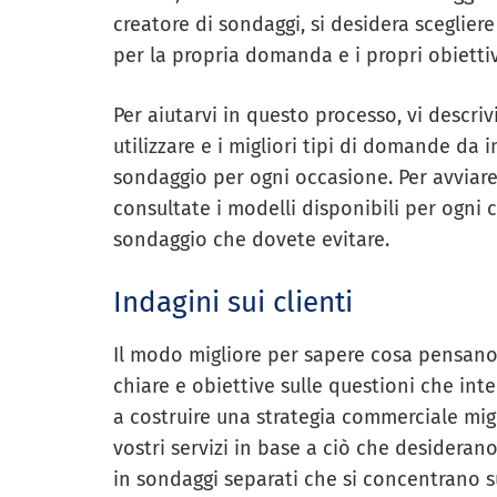
creatore di sondaggi, si desidera sceglie
per la propria domanda e i propri obiettiv
Per aiutarvi in questo processo, vi descri
utilizzare e i migliori tipi di domande da
sondaggio per ogni occasione. Per avviare 
consultate i modelli disponibili per ogni
sondaggio che dovete evitare.
Indagini sui clienti
Il modo migliore per sapere cosa pensano 
chiare e obiettive sulle questioni che int
a costruire una strategia commerciale migl
vostri servizi in base a ciò che desiderano
in sondaggi separati che si concentrano su