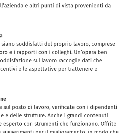
’azienda e altri punti di vista provenienti da
va
 siano soddisfatti del proprio lavoro, comprese
voro e i rapporti con i colleghi. Un’opera ben
soddisfazione sul lavoro
raccoglie dati che
centivi e le aspettative per trattenere e
one
ul posto di lavoro, verificate con i dipendenti
one e delle strutture. Anche i grandi contenuti
re esperto con strumenti che funzionano. Offrite
re suggerimenti per il miglioramento, in modo che