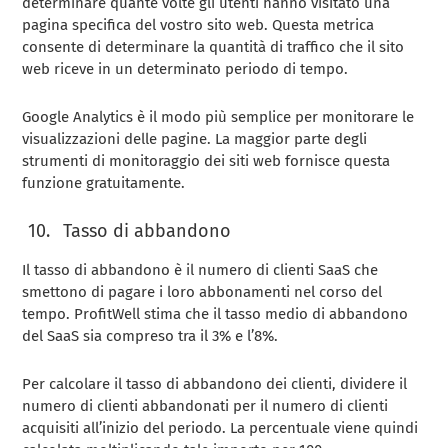
determinare quante volte gli utenti hanno visitato una
pagina specifica del vostro sito web. Questa metrica
consente di determinare la quantità di traffico che il sito
web riceve in un determinato periodo di tempo.
Google Analytics è il modo più semplice per monitorare le
visualizzazioni delle pagine. La maggior parte degli
strumenti di monitoraggio dei siti web fornisce questa
funzione gratuitamente.
Tasso di abbandono
Il tasso di abbandono è il numero di clienti SaaS che
smettono di pagare i loro abbonamenti nel corso del
tempo. ProfitWell stima che il tasso medio di abbandono
del SaaS sia compreso tra il 3% e l’8%.
Per calcolare il tasso di abbandono dei clienti, dividere il
numero di clienti abbandonati per il numero di clienti
acquisiti all’inizio del periodo. La percentuale viene quindi