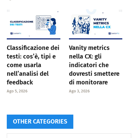
Classificazione dei
Vanity metrics
testi: cos’è, tipi e
nella CX: gli
come usarla
indicatori che
nell’analisi del
dovresti smettere
feedback
di monitorare
Ago 5, 2026
Ago 3, 2026
OTHER CATEGORIES
Other