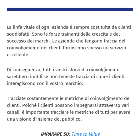
La linfa vitale di ogni azienda è sempre costituita da clienti
soddisfatti. Sono le forze trainanti della crescita e del
successo dei marchi. Le aziende che tengono traccia del
coinvolgimento dei clienti forniscono spesso un servizio
eccellente.
Di conseguenza, tutti i vostri sforzi di coinvolgimento
sarebbero inutili se non teneste traccia di come i clienti
interagiscono con il vostro marchio.
Tracciate costantemente le metriche di coinvolgimento dei
clienti. Poiché i clienti possono impegnarsi attraverso vari
canali, è importante tracciare le metriche di tutti per avere
una visione d’insieme del pubblico.
IMPARARE SU:
Time to Value