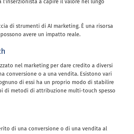
l’inserzionista a capire il valore nel lungo
cia di strumenti di AI marketing. È una risorsa
e possono avere un impatto reale.
ch
zzato nel marketing per dare credito a diversi
na conversione o a una vendita. Esistono vari
 ognuno di essi ha un proprio modo di stabilire
ipi di metodi di attribuzione multi-touch spesso
rito di una conversione o di una vendita al