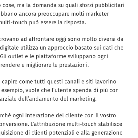
 cose, ma la domanda su quali sforzi pubblicitari
 debbano ancora preoccupare molti marketer
ulti-touch può essere la risposta.
 trovano ad affrontare oggi sono molto diversi da
digitale utilizza un approccio basato sui dati che
li outlet e le piattaforme sviluppano ogni
endere e migliorare le prestazioni.
 capire come tutti questi canali e siti lavorino
ad esempio, vuole che l’utente spenda di più con
parziale dell’andamento del marketing.
hé ogni interazione del cliente con il vostro
onversione. L’attribuzione multi-touch stabilisce
uisizione di clienti potenziali e alla generazione