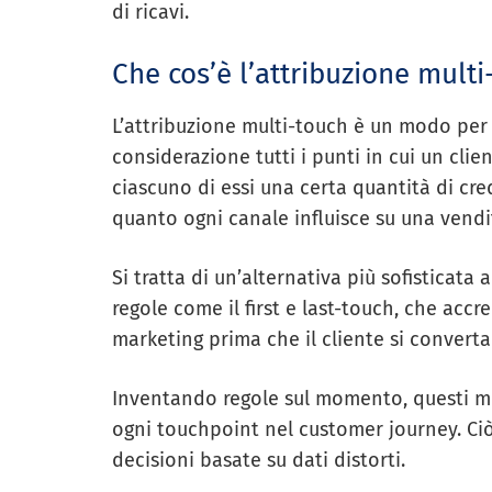
di ricavi.
Che cos’è l’attribuzione multi
L’attribuzione multi-touch è un modo per 
considerazione tutti i punti in cui un clie
ciascuno di essi una certa quantità di cr
quanto ogni canale influisce su una vendi
Si tratta di un’alternativa più sofisticata 
regole come il first e last-touch, che accr
marketing prima che il cliente si convert
Inventando regole sul momento, questi me
ogni touchpoint nel customer journey. Ci
decisioni basate su dati distorti.