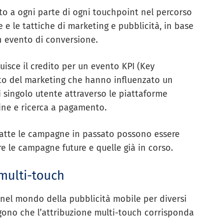
ito a ogni parte di ogni touchpoint nel percorso
e e le tattiche di marketing e pubblicità, in base
un evento di conversione.
buisce il credito per un evento KPI (Key
tto del marketing che hanno influenzato un
 singolo utente attraverso le piattaforme
line e ricerca a pagamento.
fatte le campagne in passato possono essere
re le campagne future e quelle già in corso.
multi-touch
 nel mondo della pubblicità mobile per diversi
ngono che l’attribuzione multi-touch corrisponda