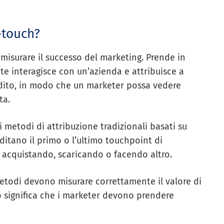
-touch?
misurare il successo del marketing. Prende in
nte interagisce con un’azienda e attribuisce a
edito, in modo che un marketer possa vedere
ta.
ai metodi di attribuzione tradizionali basati su
editano il primo o l’ultimo touchpoint di
a acquistando, scaricando o facendo altro.
todi devono misurare correttamente il valore di
ò significa che i marketer devono prendere