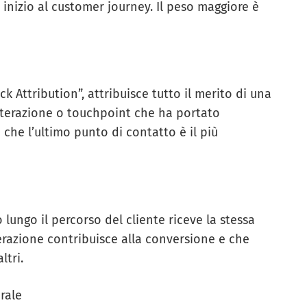
nizio al customer journey. Il peso maggiore è
 Attribution”, attribuisce tutto il merito di una
interazione o touchpoint che ha portato
che l’ultimo punto di contatto è il più
lungo il percorso del cliente riceve la stessa
erazione contribuisce alla conversione e che
ltri.
rale