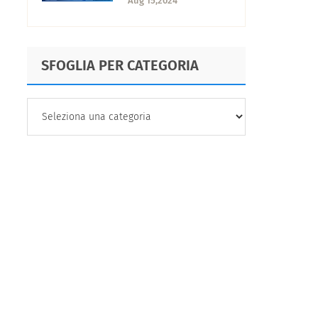
Aug 15,2024
trovarla?
SFOGLIA PER CATEGORIA
SFOGLIA
PER
CATEGORIA