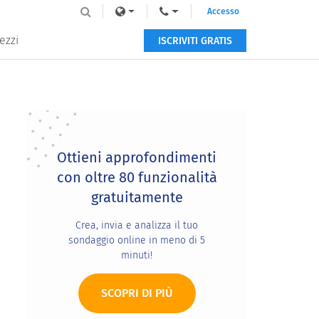
Accesso
ezzi
ISCRIVITI GRATIS
Primary
Sidebar
Ottieni approfondimenti
con oltre 80 funzionalità
gratuitamente
Crea, invia e analizza il tuo
sondaggio online in meno di 5
minuti!
SCOPRI DI PIÙ