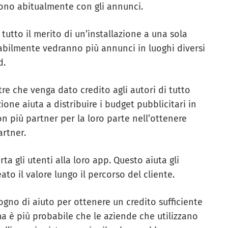
scono abitualmente con gli annunci.
 tutto il merito di un’installazione a una sola
obabilmente vedranno più annunci in luoghi diversi
d.
tre che venga dato credito agli autori di tutto
one aiuta a distribuire i budget pubblicitari in
 più partner per la loro parte nell’ottenere
artner.
ta gli utenti alla loro app. Questo aiuta gli
to il valore lungo il percorso del cliente.
sogno di aiuto per ottenere un credito sufficiente
ma è più probabile che le aziende che utilizzano