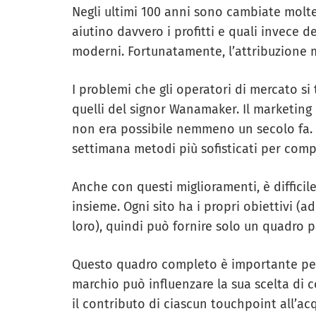
Negli ultimi 100 anni sono cambiate molte
aiutino davvero i profitti e quali invece
moderni. Fortunatamente, l’attribuzione m
I problemi che gli operatori di mercato si
quelli del signor Wanamaker. Il marketing 
non era possibile nemmeno un secolo fa. G
settimana metodi più sofisticati per compr
Anche con questi miglioramenti, è difficile
insieme. Ogni sito ha i propri obiettivi (
loro), quindi può fornire solo un quadro 
Questo quadro completo è importante perc
marchio può influenzare la sua scelta di c
il contributo di ciascun touchpoint all’acq