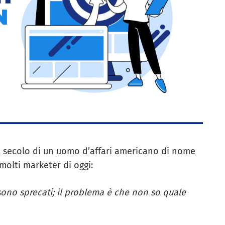
XX secolo di un uomo d’affari americano di nome
olti marketer di oggi:
sono sprecati; il problema è che non so quale