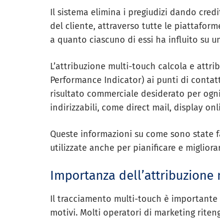
Il sistema elimina i pregiudizi dando cred
del cliente, attraverso tutte le piattaform
a quanto ciascuno di essi ha influito su 
L’attribuzione multi-touch calcola e attri
Performance Indicator) ai punti di conta
risultato commerciale desiderato per ogni
indirizzabili, come direct mail, display on
Queste informazioni su come sono state 
utilizzate anche per pianificare e migliora
Importanza dell’attribuzione 
Il tracciamento multi-touch è importante
motivi. Molti operatori di marketing rite