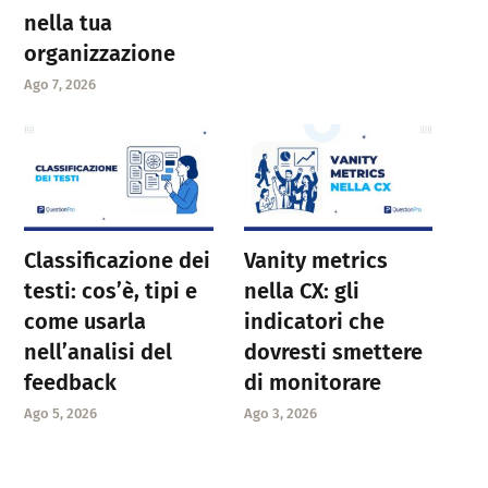
nella tua
organizzazione
Ago 7, 2026
Classificazione dei
Vanity metrics
testi: cos’è, tipi e
nella CX: gli
come usarla
indicatori che
nell’analisi del
dovresti smettere
feedback
di monitorare
Ago 5, 2026
Ago 3, 2026