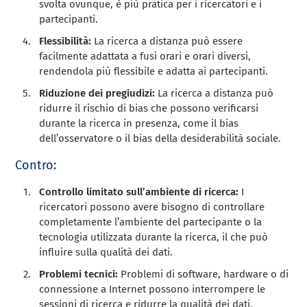
svolta ovunque, è più pratica per i ricercatori e i
partecipanti.
Flessibilità:
La ricerca a distanza può essere
facilmente adattata a fusi orari e orari diversi,
rendendola più flessibile e adatta ai partecipanti.
Riduzione dei pregiudizi:
La ricerca a distanza può
ridurre il rischio di bias che possono verificarsi
durante la ricerca in presenza, come il bias
dell’osservatore o il bias della desiderabilità sociale.
Contro:
Controllo limitato sull’ambiente di ricerca:
I
ricercatori possono avere bisogno di controllare
completamente l’ambiente del partecipante o la
tecnologia utilizzata durante la ricerca, il che può
influire sulla qualità dei dati.
Problemi tecnici:
Problemi di software, hardware o di
connessione a Internet possono interrompere le
sessioni di ricerca e ridurre la qualità dei dati.