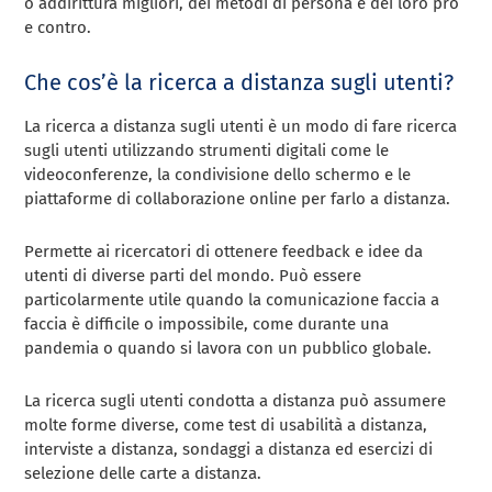
o addirittura migliori, dei metodi di persona e dei loro pro
e contro.
Che cos’è la ricerca a distanza sugli utenti?
La ricerca a distanza sugli utenti è un modo di fare ricerca
sugli utenti utilizzando strumenti digitali come le
videoconferenze, la condivisione dello schermo e le
piattaforme di collaborazione online per farlo a distanza.
Permette ai ricercatori di ottenere feedback e idee da
utenti di diverse parti del mondo. Può essere
particolarmente utile quando la comunicazione faccia a
faccia è difficile o impossibile, come durante una
pandemia o quando si lavora con un pubblico globale.
La ricerca sugli utenti condotta a distanza può assumere
molte forme diverse, come test di usabilità a distanza,
interviste a distanza, sondaggi a distanza ed esercizi di
selezione delle carte a distanza.