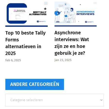
Asynchrone
Top 10 beste Tally
interviews: Wat
Forms
zijn ze en hoe
alternatieven in
gebruik je ze?
2025
jan 23, 2025
feb 6, 2025
ANDERE CATEGORIEËN
Andere
categorieën